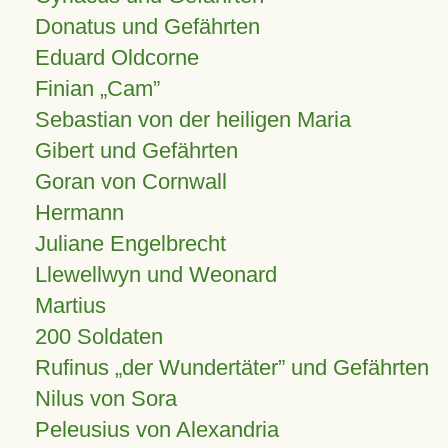
Donatus und Gefährten
Eduard Oldcorne
Finian
Cam
Sebastian von der heiligen Maria
Gibert und Gefährten
Goran von Cornwall
Hermann
Juliane Engelbrecht
Llewellwyn und Weonard
Martius
200 Soldaten
Rufinus „der Wundertäter” und Gefährten
Nilus von Sora
Peleusius von Alexandria