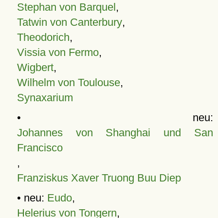
Stephan von Barquel
,
Tatwin von Canterbury
,
Theodorich
,
Vissia von Fermo
,
Wigbert
,
Wilhelm von Toulouse
,
Synaxarium
• neu:
Johannes von Shanghai und San
Francisco
,
Franziskus Xaver Truong Buu Diep
• neu:
Eudo
,
Helerius von Tongern
,