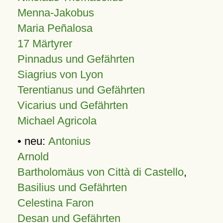
Menna-Jakobus
Maria Peñalosa
17 Märtyrer
Pinnadus und Gefährten
Siagrius von Lyon
Terentianus und Gefährten
Vicarius und Gefährten
Michael Agricola
• neu:
Antonius
Arnold
Bartholomäus von Città di Castello
,
Basilius und Gefährten
Celestina Faron
Desan und Gefährten