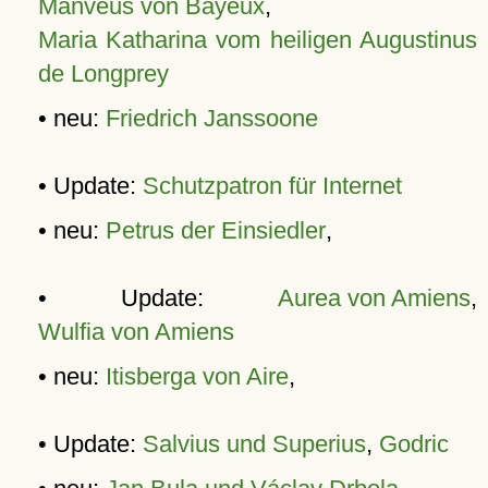
Manveus von Bayeux
,
Maria Katharina vom heiligen Augustinus
de Longprey
• neu:
Friedrich Janssoone
• Update:
Schutzpatron für Internet
• neu:
Petrus der Einsiedler
,
• Update:
Aurea von Amiens
,
Wulfia von Amiens
• neu:
Itisberga von Aire
,
• Update:
Salvius und Superius
,
Godric