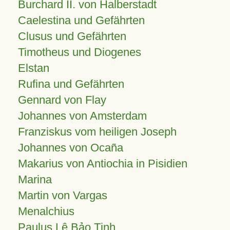
Burchard II. von Halberstadt
Caelestina und Gefährten
Clusus und Gefährten
Timotheus und Diogenes
Elstan
Rufina und Gefährten
Gennard von Flay
Johannes von Amsterdam
Franziskus vom heiligen Joseph
Johannes von Ocaña
Makarius von Antiochia in Pisidien
Marina
Martin von Vargas
Menalchius
Paulus Lê Bảo Tịnh