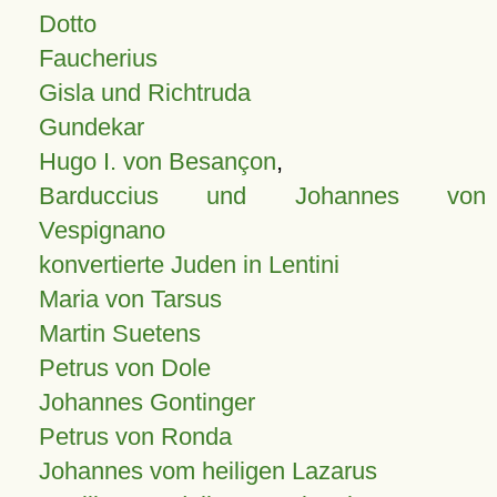
Dotto
Faucherius
Gisla und Richtruda
Gundekar
Hugo I. von Besançon
,
Barduccius und Johannes von
Vespignano
konvertierte Juden in Lentini
Maria von Tarsus
Martin Suetens
Petrus von Dole
Johannes Gontinger
Petrus von Ronda
Johannes vom heiligen Lazarus