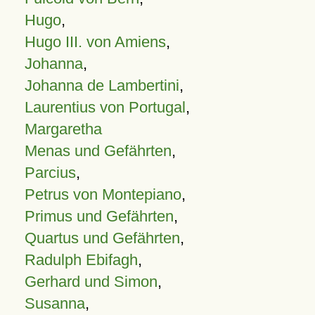
Hugo
,
Hugo III. von Amiens
,
Johanna
,
Johanna de Lambertini
,
Laurentius von Portugal
,
Margaretha
Menas und Gefährten
,
Parcius
,
Petrus von Montepiano
,
Primus und Gefährten
,
Quartus und Gefährten
,
Radulph Ebifagh
,
Gerhard und Simon
,
Susanna
,