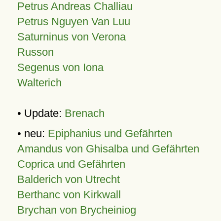
Petrus Andreas Challiau
Petrus Nguyen Van Luu
Saturninus von Verona
Russon
Segenus von Iona
Walterich
• Update:
Brenach
• neu:
Epiphanius und Gefährten
Amandus von Ghisalba und Gefährten
Coprica und Gefährten
Balderich von Utrecht
Berthanc von Kirkwall
Brychan von Brycheiniog