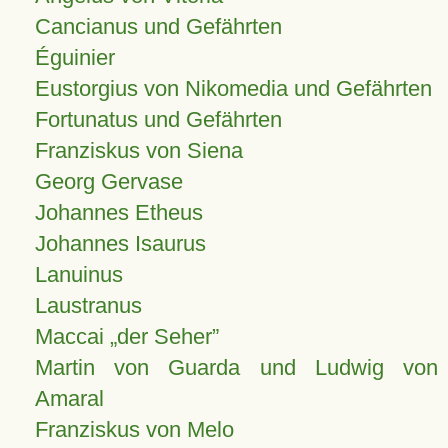
Cancianus und Gefährten
Éguinier
Eustorgius von Nikomedia und Gefährten
Fortunatus und Gefährten
Franziskus von Siena
Georg Gervase
Johannes Etheus
Johannes Isaurus
Lanuinus
Laustranus
Maccai „der Seher”
Martin von Guarda und Ludwig von
Amaral
Franziskus von Melo