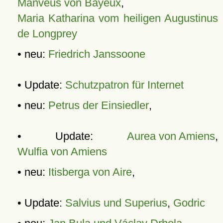
Manveus von Bayeux
,
Maria Katharina vom heiligen Augustinus
de Longprey
• neu:
Friedrich Janssoone
• Update:
Schutzpatron für Internet
• neu:
Petrus der Einsiedler
,
• Update:
Aurea von Amiens
,
Wulfia von Amiens
• neu:
Itisberga von Aire
,
• Update:
Salvius und Superius
,
Godric