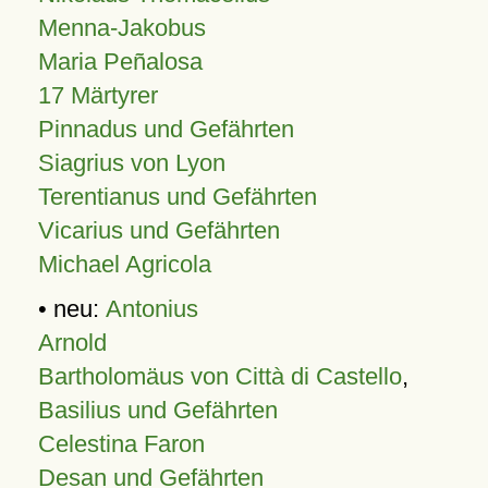
Menna-Jakobus
Maria Peñalosa
17 Märtyrer
Pinnadus und Gefährten
Siagrius von Lyon
Terentianus und Gefährten
Vicarius und Gefährten
Michael Agricola
• neu:
Antonius
Arnold
Bartholomäus von Città di Castello
,
Basilius und Gefährten
Celestina Faron
Desan und Gefährten