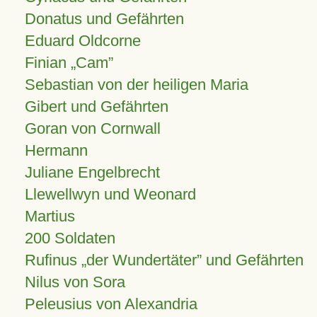
Donatus und Gefährten
Eduard Oldcorne
Finian
Cam
Sebastian von der heiligen Maria
Gibert und Gefährten
Goran von Cornwall
Hermann
Juliane Engelbrecht
Llewellwyn und Weonard
Martius
200 Soldaten
Rufinus „der Wundertäter” und Gefährten
Nilus von Sora
Peleusius von Alexandria