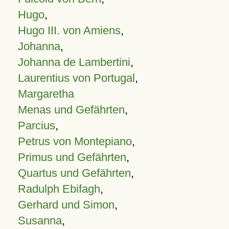
Hugo
,
Hugo III. von Amiens
,
Johanna
,
Johanna de Lambertini
,
Laurentius von Portugal
,
Margaretha
Menas und Gefährten
,
Parcius
,
Petrus von Montepiano
,
Primus und Gefährten
,
Quartus und Gefährten
,
Radulph Ebifagh
,
Gerhard und Simon
,
Susanna
,