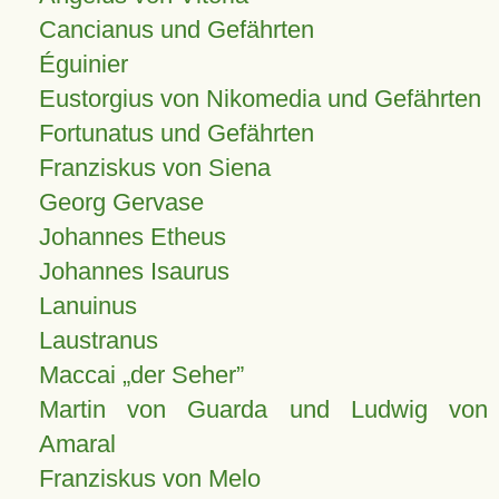
Cancianus und Gefährten
Éguinier
Eustorgius von Nikomedia und Gefährten
Fortunatus und Gefährten
Franziskus von Siena
Georg Gervase
Johannes Etheus
Johannes Isaurus
Lanuinus
Laustranus
Maccai „der Seher”
Martin von Guarda und Ludwig von
Amaral
Franziskus von Melo