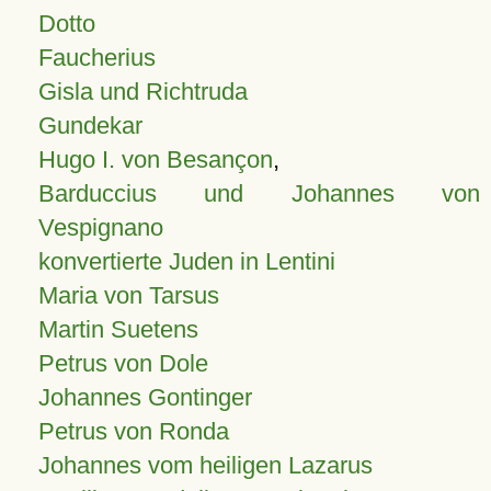
Dotto
Faucherius
Gisla und Richtruda
Gundekar
Hugo I. von Besançon
,
Barduccius und Johannes von
Vespignano
konvertierte Juden in Lentini
Maria von Tarsus
Martin Suetens
Petrus von Dole
Johannes Gontinger
Petrus von Ronda
Johannes vom heiligen Lazarus