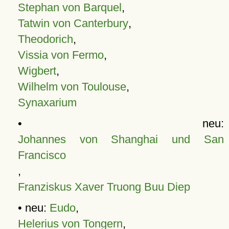
Stephan von Barquel
,
Tatwin von Canterbury
,
Theodorich
,
Vissia von Fermo
,
Wigbert
,
Wilhelm von Toulouse
,
Synaxarium
• neu:
Johannes von Shanghai und San
Francisco
,
Franziskus Xaver Truong Buu Diep
• neu:
Eudo
,
Helerius von Tongern
,