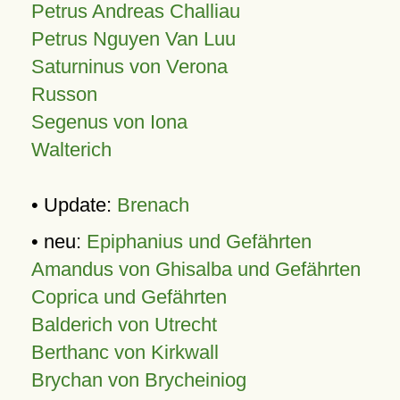
Petrus Andreas Challiau
Petrus Nguyen Van Luu
Saturninus von Verona
Russon
Segenus von Iona
Walterich
• Update:
Brenach
• neu:
Epiphanius und Gefährten
Amandus von Ghisalba und Gefährten
Coprica und Gefährten
Balderich von Utrecht
Berthanc von Kirkwall
Brychan von Brycheiniog