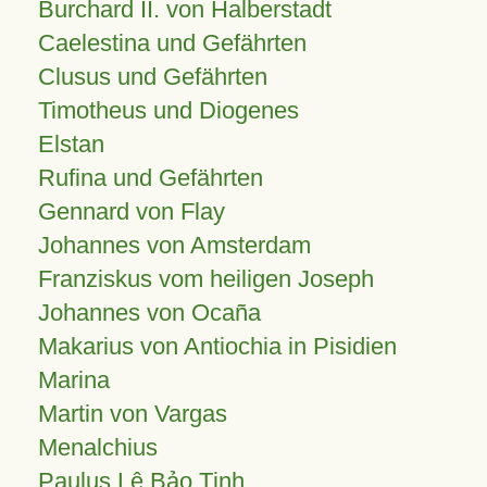
Burchard II. von Halberstadt
Caelestina und Gefährten
Clusus und Gefährten
Timotheus und Diogenes
Elstan
Rufina und Gefährten
Gennard von Flay
Johannes von Amsterdam
Franziskus vom heiligen Joseph
Johannes von Ocaña
Makarius von Antiochia in Pisidien
Marina
Martin von Vargas
Menalchius
Paulus Lê Bảo Tịnh