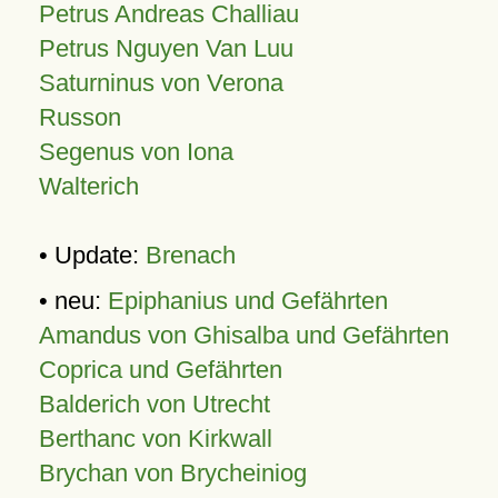
Petrus Andreas Challiau
Petrus Nguyen Van Luu
Saturninus von Verona
Russon
Segenus von Iona
Walterich
• Update:
Brenach
• neu:
Epiphanius und Gefährten
Amandus von Ghisalba und Gefährten
Coprica und Gefährten
Balderich von Utrecht
Berthanc von Kirkwall
Brychan von Brycheiniog