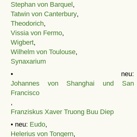
Stephan von Barquel
,
Tatwin von Canterbury
,
Theodorich
,
Vissia von Fermo
,
Wigbert
,
Wilhelm von Toulouse
,
Synaxarium
• neu:
Johannes von Shanghai und San
Francisco
,
Franziskus Xaver Truong Buu Diep
• neu:
Eudo
,
Helerius von Tongern
,