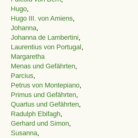
Hugo
,
Hugo III. von Amiens
,
Johanna
,
Johanna de Lambertini
,
Laurentius von Portugal
,
Margaretha
Menas und Gefährten
,
Parcius
,
Petrus von Montepiano
,
Primus und Gefährten
,
Quartus und Gefährten
,
Radulph Ebifagh
,
Gerhard und Simon
,
Susanna
,