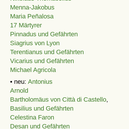
Menna-Jakobus
Maria Peñalosa
17 Märtyrer
Pinnadus und Gefährten
Siagrius von Lyon
Terentianus und Gefährten
Vicarius und Gefährten
Michael Agricola
• neu:
Antonius
Arnold
Bartholomäus von Città di Castello
,
Basilius und Gefährten
Celestina Faron
Desan und Gefährten