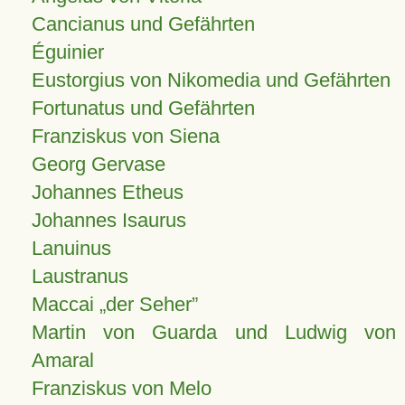
Cancianus und Gefährten
Éguinier
Eustorgius von Nikomedia und Gefährten
Fortunatus und Gefährten
Franziskus von Siena
Georg Gervase
Johannes Etheus
Johannes Isaurus
Lanuinus
Laustranus
Maccai „der Seher”
Martin von Guarda und Ludwig von
Amaral
Franziskus von Melo