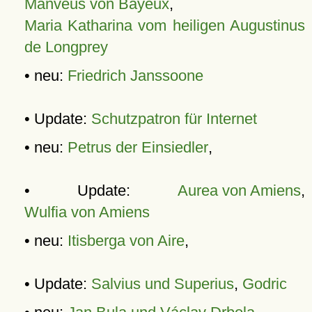
Manveus von Bayeux
,
Maria Katharina vom heiligen Augustinus
de Longprey
• neu:
Friedrich Janssoone
• Update:
Schutzpatron für Internet
• neu:
Petrus der Einsiedler
,
• Update:
Aurea von Amiens
,
Wulfia von Amiens
• neu:
Itisberga von Aire
,
• Update:
Salvius und Superius
,
Godric