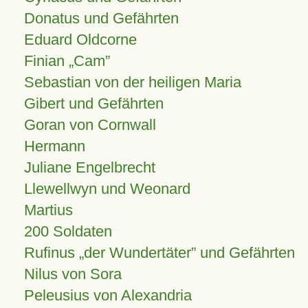
Donatus und Gefährten
Eduard Oldcorne
Finian
Cam
Sebastian von der heiligen Maria
Gibert und Gefährten
Goran von Cornwall
Hermann
Juliane Engelbrecht
Llewellwyn und Weonard
Martius
200 Soldaten
Rufinus „der Wundertäter” und Gefährten
Nilus von Sora
Peleusius von Alexandria