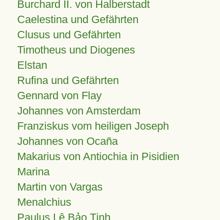
Burchard II. von Halberstadt
Caelestina und Gefährten
Clusus und Gefährten
Timotheus und Diogenes
Elstan
Rufina und Gefährten
Gennard von Flay
Johannes von Amsterdam
Franziskus vom heiligen Joseph
Johannes von Ocaña
Makarius von Antiochia in Pisidien
Marina
Martin von Vargas
Menalchius
Paulus Lê Bảo Tịnh