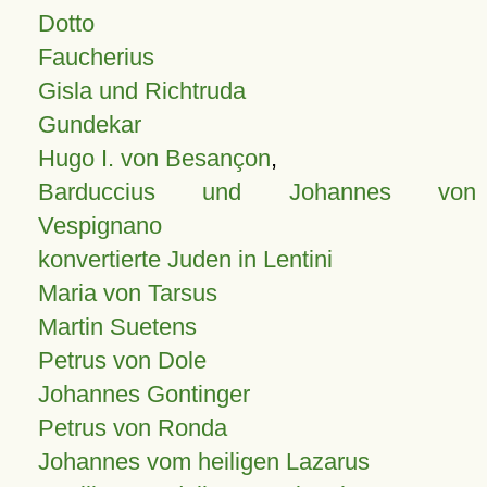
Dotto
Faucherius
Gisla und Richtruda
Gundekar
Hugo I. von Besançon
,
Barduccius und Johannes von
Vespignano
konvertierte Juden in Lentini
Maria von Tarsus
Martin Suetens
Petrus von Dole
Johannes Gontinger
Petrus von Ronda
Johannes vom heiligen Lazarus