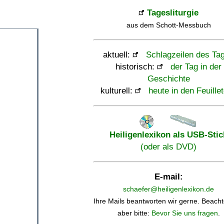
Tagesliturgie
aus dem Schott-Messbuch
aktuell:
Schlagzeilen des Ta
historisch:
der Tag in der
Geschichte
kulturell:
heute in den Feuille
Heiligenlexikon als USB-Stic
(oder als DVD)
E-mail:
schaefer@heiligenlexikon.de
Ihre Mails beantworten wir gerne. Beacht
aber bitte:
Bevor Sie uns fragen
.