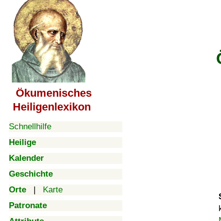
Ökumenisches
Heiligenlexikon
Schnellhilfe
Heilige
Kalender
Geschichte
Orte
|
Karte
Patronate