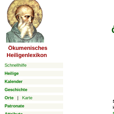
Ökumenisches
Heiligenlexikon
Schnellhilfe
Heilige
Kalender
Geschichte
Orte
|
Karte
Patronate