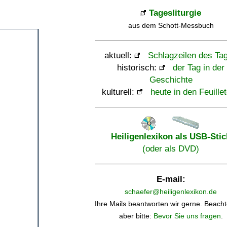
Tagesliturgie
aus dem Schott-Messbuch
aktuell:
Schlagzeilen des Ta
historisch:
der Tag in der
Geschichte
kulturell:
heute in den Feuille
Heiligenlexikon als USB-Stic
(oder als DVD)
E-mail:
schaefer@heiligenlexikon.de
Ihre Mails beantworten wir gerne. Beacht
aber bitte:
Bevor Sie uns fragen
.