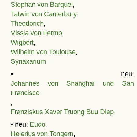
Stephan von Barquel
,
Tatwin von Canterbury
,
Theodorich
,
Vissia von Fermo
,
Wigbert
,
Wilhelm von Toulouse
,
Synaxarium
• neu:
Johannes von Shanghai und San
Francisco
,
Franziskus Xaver Truong Buu Diep
• neu:
Eudo
,
Helerius von Tongern
,