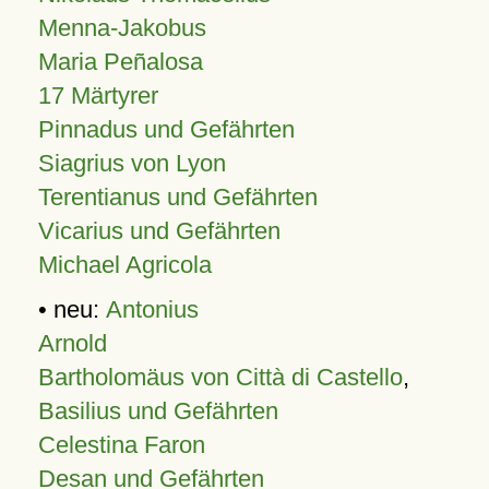
Menna-Jakobus
Maria Peñalosa
17 Märtyrer
Pinnadus und Gefährten
Siagrius von Lyon
Terentianus und Gefährten
Vicarius und Gefährten
Michael Agricola
• neu:
Antonius
Arnold
Bartholomäus von Città di Castello
,
Basilius und Gefährten
Celestina Faron
Desan und Gefährten