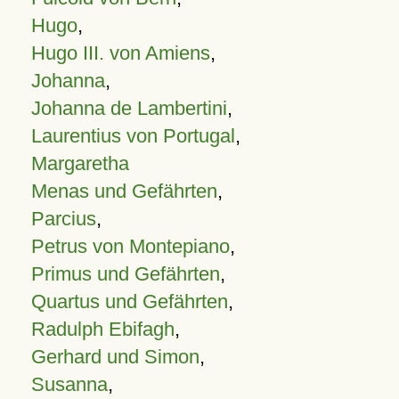
Hugo
,
Hugo III. von Amiens
,
Johanna
,
Johanna de Lambertini
,
Laurentius von Portugal
,
Margaretha
Menas und Gefährten
,
Parcius
,
Petrus von Montepiano
,
Primus und Gefährten
,
Quartus und Gefährten
,
Radulph Ebifagh
,
Gerhard und Simon
,
Susanna
,