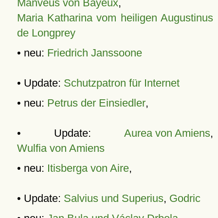
Manveus von Bayeux
,
Maria Katharina vom heiligen Augustinus
de Longprey
• neu:
Friedrich Janssoone
• Update:
Schutzpatron für Internet
• neu:
Petrus der Einsiedler
,
• Update:
Aurea von Amiens
,
Wulfia von Amiens
• neu:
Itisberga von Aire
,
• Update:
Salvius und Superius
,
Godric