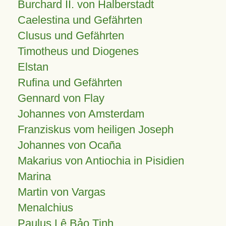
Burchard II. von Halberstadt
Caelestina und Gefährten
Clusus und Gefährten
Timotheus und Diogenes
Elstan
Rufina und Gefährten
Gennard von Flay
Johannes von Amsterdam
Franziskus vom heiligen Joseph
Johannes von Ocaña
Makarius von Antiochia in Pisidien
Marina
Martin von Vargas
Menalchius
Paulus Lê Bảo Tịnh