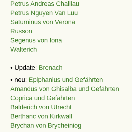
Petrus Andreas Challiau
Petrus Nguyen Van Luu
Saturninus von Verona
Russon
Segenus von Iona
Walterich
• Update:
Brenach
• neu:
Epiphanius und Gefährten
Amandus von Ghisalba und Gefährten
Coprica und Gefährten
Balderich von Utrecht
Berthanc von Kirkwall
Brychan von Brycheiniog