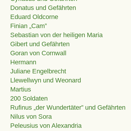
Donatus und Gefährten
Eduard Oldcorne
Finian
Cam
Sebastian von der heiligen Maria
Gibert und Gefährten
Goran von Cornwall
Hermann
Juliane Engelbrecht
Llewellwyn und Weonard
Martius
200 Soldaten
Rufinus „der Wundertäter” und Gefährten
Nilus von Sora
Peleusius von Alexandria