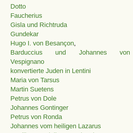
Dotto
Faucherius
Gisla und Richtruda
Gundekar
Hugo I. von Besançon
,
Barduccius und Johannes von
Vespignano
konvertierte Juden in Lentini
Maria von Tarsus
Martin Suetens
Petrus von Dole
Johannes Gontinger
Petrus von Ronda
Johannes vom heiligen Lazarus