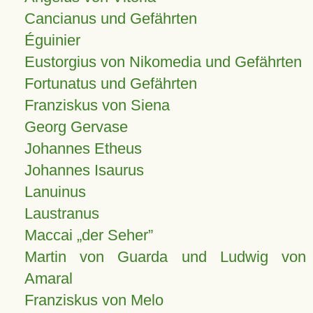
Cancianus und Gefährten
Éguinier
Eustorgius von Nikomedia und Gefährten
Fortunatus und Gefährten
Franziskus von Siena
Georg Gervase
Johannes Etheus
Johannes Isaurus
Lanuinus
Laustranus
Maccai „der Seher”
Martin von Guarda und Ludwig von
Amaral
Franziskus von Melo