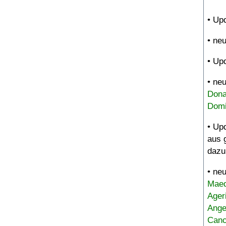
• Up
• ne
• Up
• ne
Dona
Domi
• Up
aus 
dazu
• ne
Maed
Ager
Ange
Canc