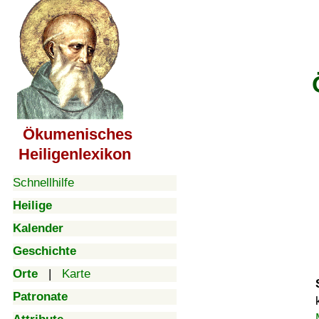
Ökumenisches
Heiligenlexikon
Schnellhilfe
Heilige
Kalender
Geschichte
Orte
|
Karte
Patronate