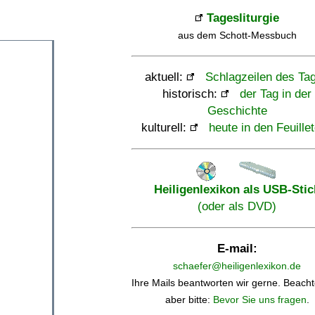
Tagesliturgie
aus dem Schott-Messbuch
aktuell:
Schlagzeilen des Ta
historisch:
der Tag in der
Geschichte
kulturell:
heute in den Feuille
Heiligenlexikon als USB-Stic
(oder als DVD)
E-mail:
schaefer@heiligenlexikon.de
Ihre Mails beantworten wir gerne. Beacht
aber bitte:
Bevor Sie uns fragen
.