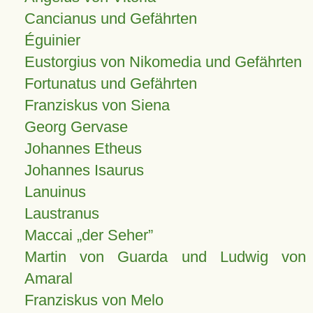
Cancianus und Gefährten
Éguinier
Eustorgius von Nikomedia und Gefährten
Fortunatus und Gefährten
Franziskus von Siena
Georg Gervase
Johannes Etheus
Johannes Isaurus
Lanuinus
Laustranus
Maccai „der Seher”
Martin von Guarda und Ludwig von
Amaral
Franziskus von Melo