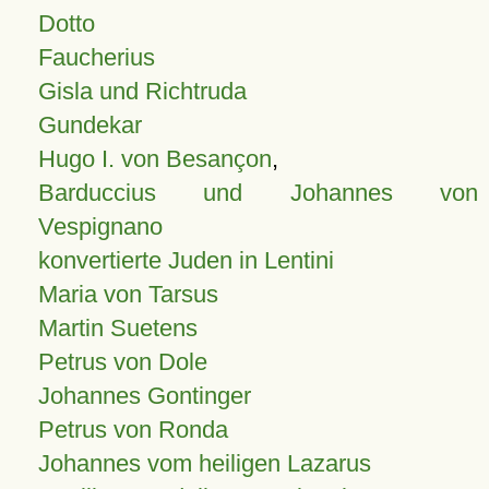
Dotto
Faucherius
Gisla und Richtruda
Gundekar
Hugo I. von Besançon
,
Barduccius und Johannes von
Vespignano
konvertierte Juden in Lentini
Maria von Tarsus
Martin Suetens
Petrus von Dole
Johannes Gontinger
Petrus von Ronda
Johannes vom heiligen Lazarus