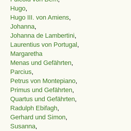
Hugo
,
Hugo III. von Amiens
,
Johanna
,
Johanna de Lambertini
,
Laurentius von Portugal
,
Margaretha
Menas und Gefährten
,
Parcius
,
Petrus von Montepiano
,
Primus und Gefährten
,
Quartus und Gefährten
,
Radulph Ebifagh
,
Gerhard und Simon
,
Susanna
,