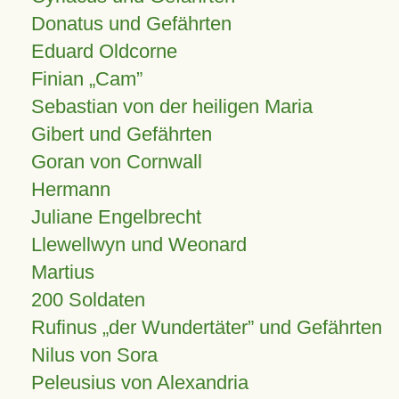
Donatus und Gefährten
Eduard Oldcorne
Finian
Cam
Sebastian von der heiligen Maria
Gibert und Gefährten
Goran von Cornwall
Hermann
Juliane Engelbrecht
Llewellwyn und Weonard
Martius
200 Soldaten
Rufinus „der Wundertäter” und Gefährten
Nilus von Sora
Peleusius von Alexandria