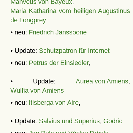
Manveus von Bayeux
,
Maria Katharina vom heiligen Augustinus
de Longprey
• neu:
Friedrich Janssoone
• Update:
Schutzpatron für Internet
• neu:
Petrus der Einsiedler
,
• Update:
Aurea von Amiens
,
Wulfia von Amiens
• neu:
Itisberga von Aire
,
• Update:
Salvius und Superius
,
Godric