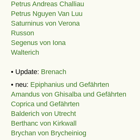
Petrus Andreas Challiau
Petrus Nguyen Van Luu
Saturninus von Verona
Russon
Segenus von Iona
Walterich
• Update:
Brenach
• neu:
Epiphanius und Gefährten
Amandus von Ghisalba und Gefährten
Coprica und Gefährten
Balderich von Utrecht
Berthanc von Kirkwall
Brychan von Brycheiniog