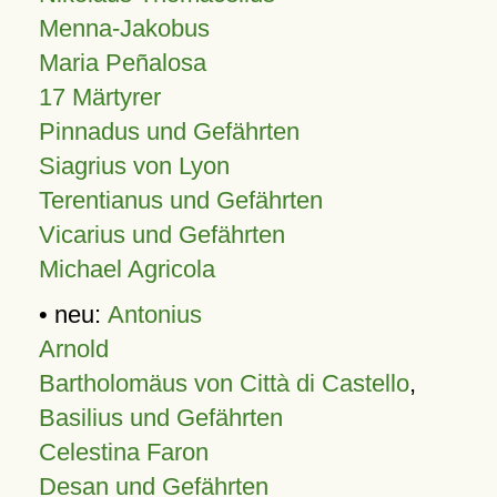
Menna-Jakobus
Maria Peñalosa
17 Märtyrer
Pinnadus und Gefährten
Siagrius von Lyon
Terentianus und Gefährten
Vicarius und Gefährten
Michael Agricola
• neu:
Antonius
Arnold
Bartholomäus von Città di Castello
,
Basilius und Gefährten
Celestina Faron
Desan und Gefährten