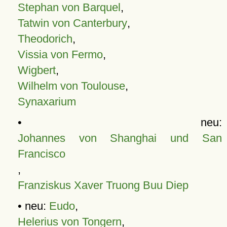
Stephan von Barquel
,
Tatwin von Canterbury
,
Theodorich
,
Vissia von Fermo
,
Wigbert
,
Wilhelm von Toulouse
,
Synaxarium
• neu:
Johannes von Shanghai und San
Francisco
,
Franziskus Xaver Truong Buu Diep
• neu:
Eudo
,
Helerius von Tongern
,