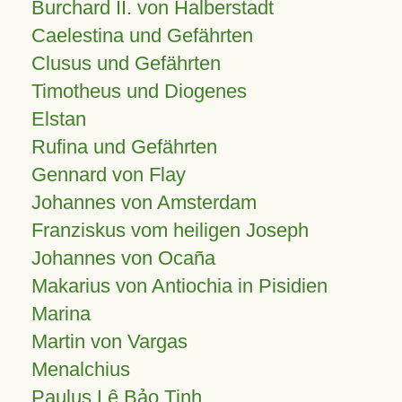
Burchard II. von Halberstadt
Caelestina und Gefährten
Clusus und Gefährten
Timotheus und Diogenes
Elstan
Rufina und Gefährten
Gennard von Flay
Johannes von Amsterdam
Franziskus vom heiligen Joseph
Johannes von Ocaña
Makarius von Antiochia in Pisidien
Marina
Martin von Vargas
Menalchius
Paulus Lê Bảo Tịnh