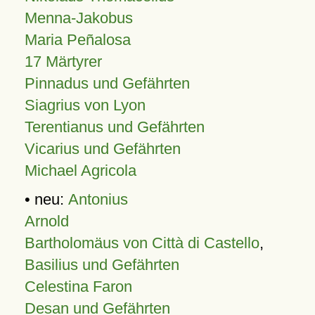
Menna-Jakobus
Maria Peñalosa
17 Märtyrer
Pinnadus und Gefährten
Siagrius von Lyon
Terentianus und Gefährten
Vicarius und Gefährten
Michael Agricola
• neu:
Antonius
Arnold
Bartholomäus von Città di Castello
,
Basilius und Gefährten
Celestina Faron
Desan und Gefährten