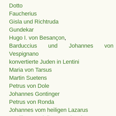
Dotto
Faucherius
Gisla und Richtruda
Gundekar
Hugo I. von Besançon
,
Barduccius und Johannes von
Vespignano
konvertierte Juden in Lentini
Maria von Tarsus
Martin Suetens
Petrus von Dole
Johannes Gontinger
Petrus von Ronda
Johannes vom heiligen Lazarus