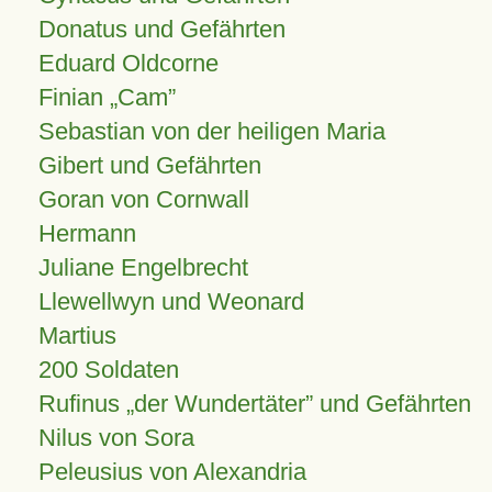
Donatus und Gefährten
Eduard Oldcorne
Finian
Cam
Sebastian von der heiligen Maria
Gibert und Gefährten
Goran von Cornwall
Hermann
Juliane Engelbrecht
Llewellwyn und Weonard
Martius
200 Soldaten
Rufinus „der Wundertäter” und Gefährten
Nilus von Sora
Peleusius von Alexandria