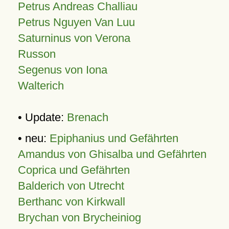
Petrus Andreas Challiau
Petrus Nguyen Van Luu
Saturninus von Verona
Russon
Segenus von Iona
Walterich
• Update:
Brenach
• neu:
Epiphanius und Gefährten
Amandus von Ghisalba und Gefährten
Coprica und Gefährten
Balderich von Utrecht
Berthanc von Kirkwall
Brychan von Brycheiniog