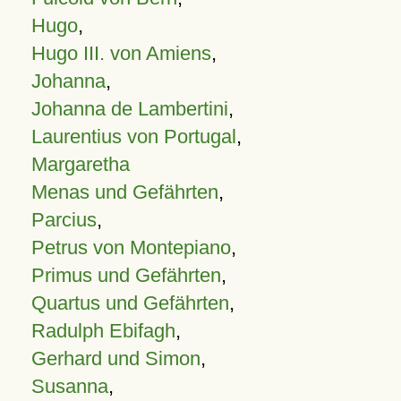
Hugo
,
Hugo III. von Amiens
,
Johanna
,
Johanna de Lambertini
,
Laurentius von Portugal
,
Margaretha
Menas und Gefährten
,
Parcius
,
Petrus von Montepiano
,
Primus und Gefährten
,
Quartus und Gefährten
,
Radulph Ebifagh
,
Gerhard und Simon
,
Susanna
,