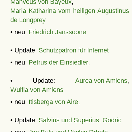
Manveus von Bayeux
,
Maria Katharina vom heiligen Augustinus
de Longprey
• neu:
Friedrich Janssoone
• Update:
Schutzpatron für Internet
• neu:
Petrus der Einsiedler
,
• Update:
Aurea von Amiens
,
Wulfia von Amiens
• neu:
Itisberga von Aire
,
• Update:
Salvius und Superius
,
Godric