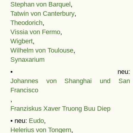
Stephan von Barquel
,
Tatwin von Canterbury
,
Theodorich
,
Vissia von Fermo
,
Wigbert
,
Wilhelm von Toulouse
,
Synaxarium
• neu:
Johannes von Shanghai und San
Francisco
,
Franziskus Xaver Truong Buu Diep
• neu:
Eudo
,
Helerius von Tongern
,