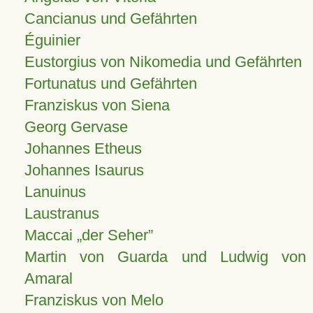
Cancianus und Gefährten
Éguinier
Eustorgius von Nikomedia und Gefährten
Fortunatus und Gefährten
Franziskus von Siena
Georg Gervase
Johannes Etheus
Johannes Isaurus
Lanuinus
Laustranus
Maccai „der Seher”
Martin von Guarda und Ludwig von
Amaral
Franziskus von Melo