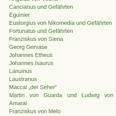
Cancianus und Gefährten
Éguinier
Eustorgius von Nikomedia und Gefährten
Fortunatus und Gefährten
Franziskus von Siena
Georg Gervase
Johannes Etheus
Johannes Isaurus
Lanuinus
Laustranus
Maccai „der Seher”
Martin von Guarda und Ludwig von
Amaral
Franziskus von Melo