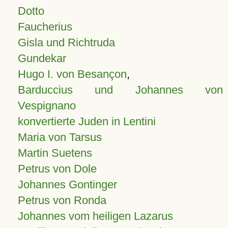
Dotto
Faucherius
Gisla und Richtruda
Gundekar
Hugo I. von Besançon
,
Barduccius und Johannes von
Vespignano
konvertierte Juden in Lentini
Maria von Tarsus
Martin Suetens
Petrus von Dole
Johannes Gontinger
Petrus von Ronda
Johannes vom heiligen Lazarus