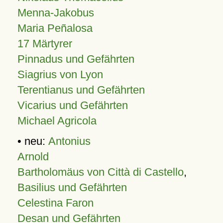
Menna-Jakobus
Maria Peñalosa
17 Märtyrer
Pinnadus und Gefährten
Siagrius von Lyon
Terentianus und Gefährten
Vicarius und Gefährten
Michael Agricola
• neu:
Antonius
Arnold
Bartholomäus von Città di Castello
,
Basilius und Gefährten
Celestina Faron
Desan und Gefährten