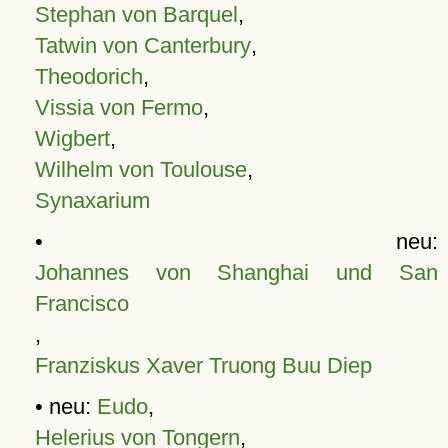
Stephan von Barquel
,
Tatwin von Canterbury
,
Theodorich
,
Vissia von Fermo
,
Wigbert
,
Wilhelm von Toulouse
,
Synaxarium
• neu:
Johannes von Shanghai und San
Francisco
,
Franziskus Xaver Truong Buu Diep
• neu:
Eudo
,
Helerius von Tongern
,