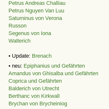
Petrus Andreas Challiau
Petrus Nguyen Van Luu
Saturninus von Verona
Russon
Segenus von Iona
Walterich
• Update:
Brenach
• neu:
Epiphanius und Gefährten
Amandus von Ghisalba und Gefährten
Coprica und Gefährten
Balderich von Utrecht
Berthanc von Kirkwall
Brychan von Brycheiniog