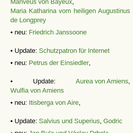
Manveus von Bayeux
,
Maria Katharina vom heiligen Augustinus
de Longprey
• neu:
Friedrich Janssoone
• Update:
Schutzpatron für Internet
• neu:
Petrus der Einsiedler
,
• Update:
Aurea von Amiens
,
Wulfia von Amiens
• neu:
Itisberga von Aire
,
• Update:
Salvius und Superius
,
Godric