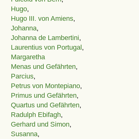
Hugo
,
Hugo III. von Amiens
,
Johanna
,
Johanna de Lambertini
,
Laurentius von Portugal
,
Margaretha
Menas und Gefährten
,
Parcius
,
Petrus von Montepiano
,
Primus und Gefährten
,
Quartus und Gefährten
,
Radulph Ebifagh
,
Gerhard und Simon
,
Susanna
,