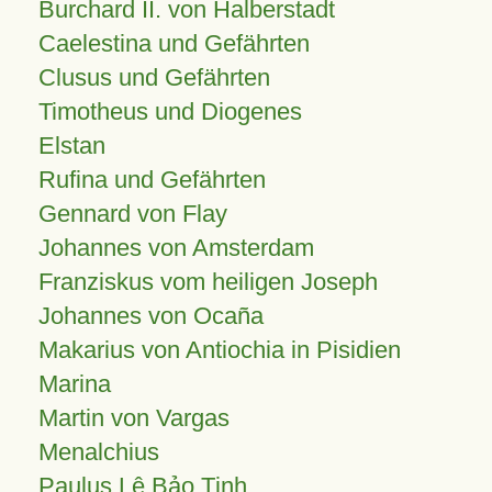
Burchard II. von Halberstadt
Caelestina und Gefährten
Clusus und Gefährten
Timotheus und Diogenes
Elstan
Rufina und Gefährten
Gennard von Flay
Johannes von Amsterdam
Franziskus vom heiligen Joseph
Johannes von Ocaña
Makarius von Antiochia in Pisidien
Marina
Martin von Vargas
Menalchius
Paulus Lê Bảo Tịnh