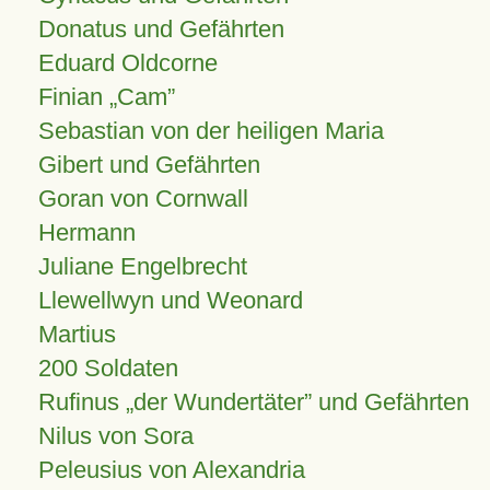
Donatus und Gefährten
Eduard Oldcorne
Finian
Cam
Sebastian von der heiligen Maria
Gibert und Gefährten
Goran von Cornwall
Hermann
Juliane Engelbrecht
Llewellwyn und Weonard
Martius
200 Soldaten
Rufinus „der Wundertäter” und Gefährten
Nilus von Sora
Peleusius von Alexandria