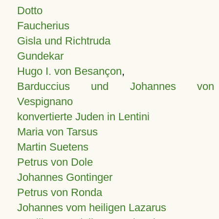
Dotto
Faucherius
Gisla und Richtruda
Gundekar
Hugo I. von Besançon
,
Barduccius und Johannes von
Vespignano
konvertierte Juden in Lentini
Maria von Tarsus
Martin Suetens
Petrus von Dole
Johannes Gontinger
Petrus von Ronda
Johannes vom heiligen Lazarus