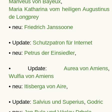
Manveus von Bayeux
,
Maria Katharina vom heiligen Augustinus
de Longprey
• neu:
Friedrich Janssoone
• Update:
Schutzpatron für Internet
• neu:
Petrus der Einsiedler
,
• Update:
Aurea von Amiens
,
Wulfia von Amiens
• neu:
Itisberga von Aire
,
• Update:
Salvius und Superius
,
Godric