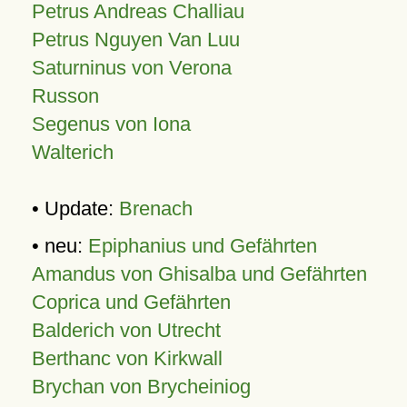
Petrus Andreas Challiau
Petrus Nguyen Van Luu
Saturninus von Verona
Russon
Segenus von Iona
Walterich
• Update:
Brenach
• neu:
Epiphanius und Gefährten
Amandus von Ghisalba und Gefährten
Coprica und Gefährten
Balderich von Utrecht
Berthanc von Kirkwall
Brychan von Brycheiniog