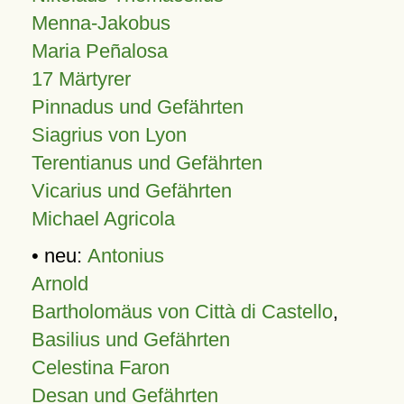
Menna-Jakobus
Maria Peñalosa
17 Märtyrer
Pinnadus und Gefährten
Siagrius von Lyon
Terentianus und Gefährten
Vicarius und Gefährten
Michael Agricola
• neu:
Antonius
Arnold
Bartholomäus von Città di Castello
,
Basilius und Gefährten
Celestina Faron
Desan und Gefährten