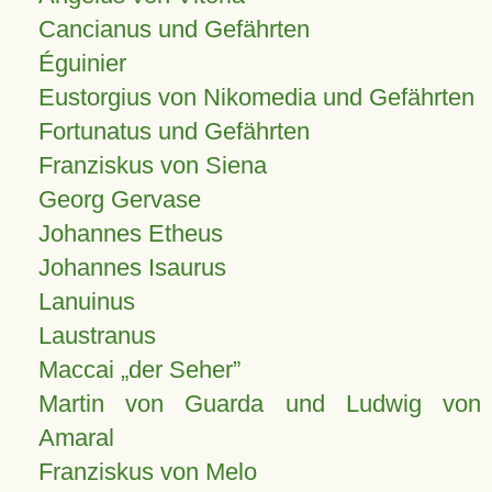
Cancianus und Gefährten
Éguinier
Eustorgius von Nikomedia und Gefährten
Fortunatus und Gefährten
Franziskus von Siena
Georg Gervase
Johannes Etheus
Johannes Isaurus
Lanuinus
Laustranus
Maccai „der Seher”
Martin von Guarda und Ludwig von
Amaral
Franziskus von Melo