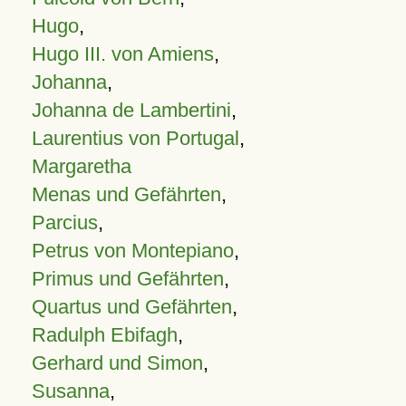
Hugo
,
Hugo III. von Amiens
,
Johanna
,
Johanna de Lambertini
,
Laurentius von Portugal
,
Margaretha
Menas und Gefährten
,
Parcius
,
Petrus von Montepiano
,
Primus und Gefährten
,
Quartus und Gefährten
,
Radulph Ebifagh
,
Gerhard und Simon
,
Susanna
,