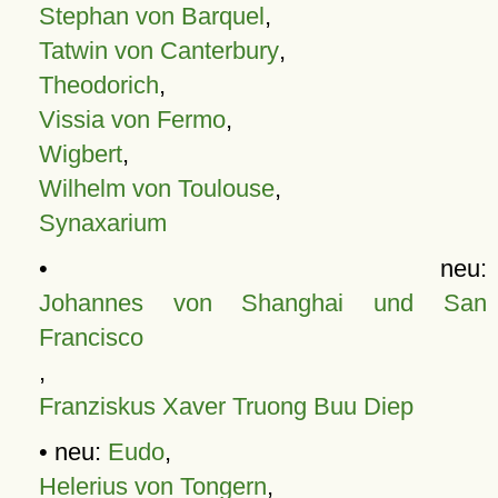
Stephan von Barquel
,
Tatwin von Canterbury
,
Theodorich
,
Vissia von Fermo
,
Wigbert
,
Wilhelm von Toulouse
,
Synaxarium
• neu:
Johannes von Shanghai und San
Francisco
,
Franziskus Xaver Truong Buu Diep
• neu:
Eudo
,
Helerius von Tongern
,