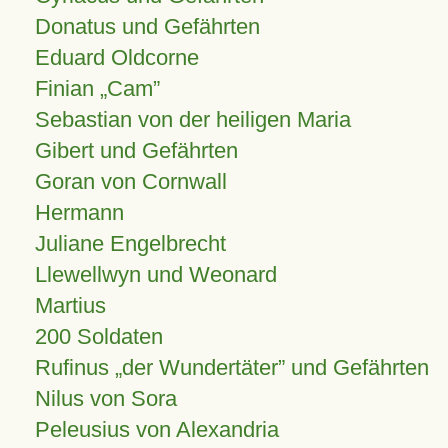
Donatus und Gefährten
Eduard Oldcorne
Finian
Cam
Sebastian von der heiligen Maria
Gibert und Gefährten
Goran von Cornwall
Hermann
Juliane Engelbrecht
Llewellwyn und Weonard
Martius
200 Soldaten
Rufinus „der Wundertäter” und Gefährten
Nilus von Sora
Peleusius von Alexandria