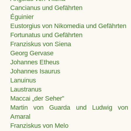
Cancianus und Gefährten
Éguinier
Eustorgius von Nikomedia und Gefährten
Fortunatus und Gefährten
Franziskus von Siena
Georg Gervase
Johannes Etheus
Johannes Isaurus
Lanuinus
Laustranus
Maccai „der Seher”
Martin von Guarda und Ludwig von
Amaral
Franziskus von Melo