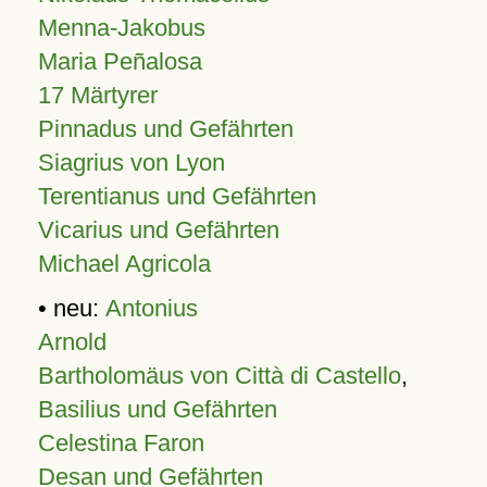
Menna-Jakobus
Maria Peñalosa
17 Märtyrer
Pinnadus und Gefährten
Siagrius von Lyon
Terentianus und Gefährten
Vicarius und Gefährten
Michael Agricola
• neu:
Antonius
Arnold
Bartholomäus von Città di Castello
,
Basilius und Gefährten
Celestina Faron
Desan und Gefährten