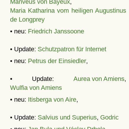
Manveus von Bayeux
,
Maria Katharina vom heiligen Augustinus
de Longprey
• neu:
Friedrich Janssoone
• Update:
Schutzpatron für Internet
• neu:
Petrus der Einsiedler
,
• Update:
Aurea von Amiens
,
Wulfia von Amiens
• neu:
Itisberga von Aire
,
• Update:
Salvius und Superius
,
Godric