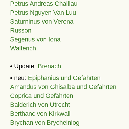
Petrus Andreas Challiau
Petrus Nguyen Van Luu
Saturninus von Verona
Russon
Segenus von Iona
Walterich
• Update:
Brenach
• neu:
Epiphanius und Gefährten
Amandus von Ghisalba und Gefährten
Coprica und Gefährten
Balderich von Utrecht
Berthanc von Kirkwall
Brychan von Brycheiniog