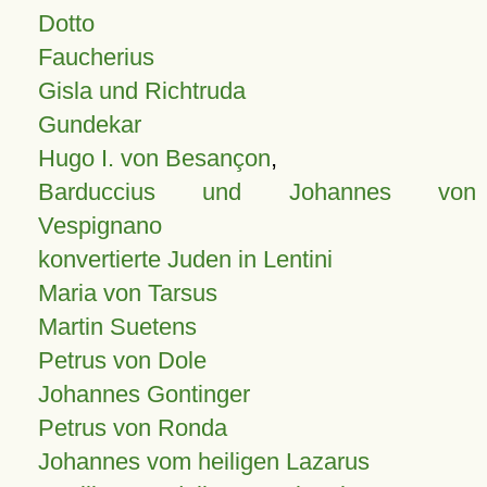
Dotto
Faucherius
Gisla und Richtruda
Gundekar
Hugo I. von Besançon
,
Barduccius und Johannes von
Vespignano
konvertierte Juden in Lentini
Maria von Tarsus
Martin Suetens
Petrus von Dole
Johannes Gontinger
Petrus von Ronda
Johannes vom heiligen Lazarus