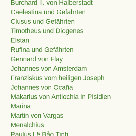
Burchard II. von Halberstadt
Caelestina und Gefährten
Clusus und Gefährten
Timotheus und Diogenes
Elstan
Rufina und Gefährten
Gennard von Flay
Johannes von Amsterdam
Franziskus vom heiligen Joseph
Johannes von Ocaña
Makarius von Antiochia in Pisidien
Marina
Martin von Vargas
Menalchius
Paulus Lê Bảo Tịnh