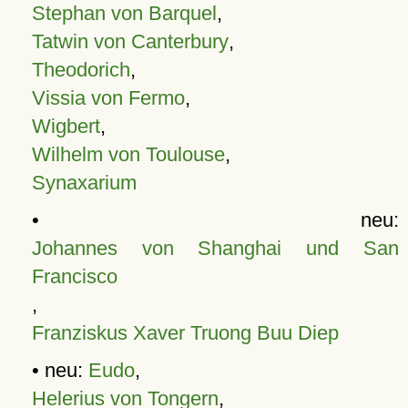
Stephan von Barquel
,
Tatwin von Canterbury
,
Theodorich
,
Vissia von Fermo
,
Wigbert
,
Wilhelm von Toulouse
,
Synaxarium
• neu:
Johannes von Shanghai und San
Francisco
,
Franziskus Xaver Truong Buu Diep
• neu:
Eudo
,
Helerius von Tongern
,