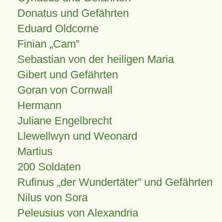
Donatus und Gefährten
Eduard Oldcorne
Finian
Cam
Sebastian von der heiligen Maria
Gibert und Gefährten
Goran von Cornwall
Hermann
Juliane Engelbrecht
Llewellwyn und Weonard
Martius
200 Soldaten
Rufinus „der Wundertäter” und Gefährten
Nilus von Sora
Peleusius von Alexandria