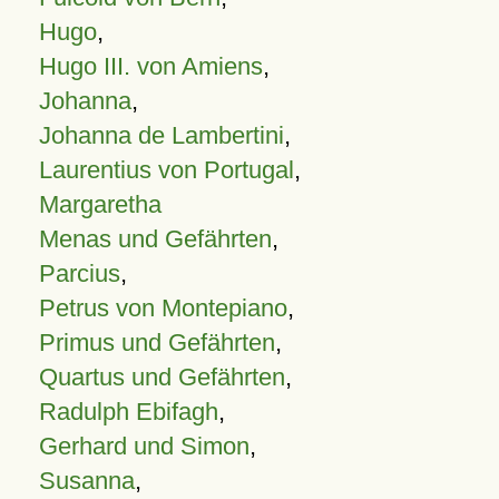
Hugo
,
Hugo III. von Amiens
,
Johanna
,
Johanna de Lambertini
,
Laurentius von Portugal
,
Margaretha
Menas und Gefährten
,
Parcius
,
Petrus von Montepiano
,
Primus und Gefährten
,
Quartus und Gefährten
,
Radulph Ebifagh
,
Gerhard und Simon
,
Susanna
,