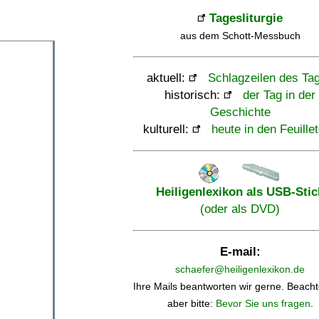
Tagesliturgie
aus dem Schott-Messbuch
aktuell:
Schlagzeilen des Ta
historisch:
der Tag in der
Geschichte
kulturell:
heute in den Feuille
Heiligenlexikon als USB-Stic
(oder als DVD)
E-mail:
schaefer@heiligenlexikon.de
Ihre Mails beantworten wir gerne. Beacht
aber bitte:
Bevor Sie uns fragen
.