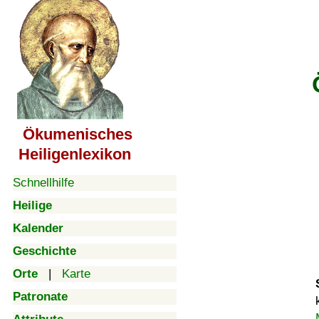
Ökumenisches
Heiligenlexikon
Schnellhilfe
Heilige
Kalender
Geschichte
Orte
|
Karte
Patronate