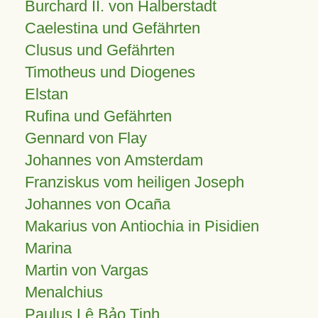
Burchard II. von Halberstadt
Caelestina und Gefährten
Clusus und Gefährten
Timotheus und Diogenes
Elstan
Rufina und Gefährten
Gennard von Flay
Johannes von Amsterdam
Franziskus vom heiligen Joseph
Johannes von Ocaña
Makarius von Antiochia in Pisidien
Marina
Martin von Vargas
Menalchius
Paulus Lê Bảo Tịnh