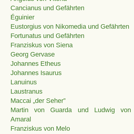
Cancianus und Gefährten
Éguinier
Eustorgius von Nikomedia und Gefährten
Fortunatus und Gefährten
Franziskus von Siena
Georg Gervase
Johannes Etheus
Johannes Isaurus
Lanuinus
Laustranus
Maccai „der Seher”
Martin von Guarda und Ludwig von
Amaral
Franziskus von Melo