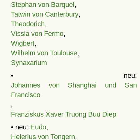
Stephan von Barquel
,
Tatwin von Canterbury
,
Theodorich
,
Vissia von Fermo
,
Wigbert
,
Wilhelm von Toulouse
,
Synaxarium
• neu:
Johannes von Shanghai und San
Francisco
,
Franziskus Xaver Truong Buu Diep
• neu:
Eudo
,
Helerius von Tongern
,