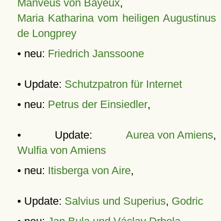
Manveus von Bayeux
,
Maria Katharina vom heiligen Augustinus
de Longprey
• neu:
Friedrich Janssoone
• Update:
Schutzpatron für Internet
• neu:
Petrus der Einsiedler
,
• Update:
Aurea von Amiens
,
Wulfia von Amiens
• neu:
Itisberga von Aire
,
• Update:
Salvius und Superius
,
Godric