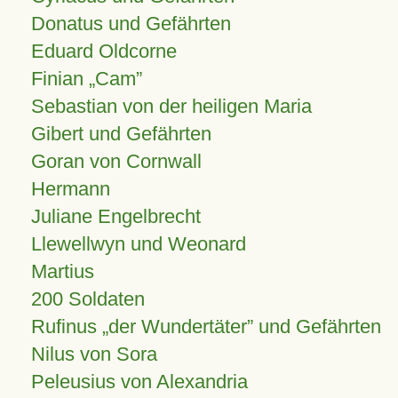
Donatus und Gefährten
Eduard Oldcorne
Finian
Cam
Sebastian von der heiligen Maria
Gibert und Gefährten
Goran von Cornwall
Hermann
Juliane Engelbrecht
Llewellwyn und Weonard
Martius
200 Soldaten
Rufinus „der Wundertäter” und Gefährten
Nilus von Sora
Peleusius von Alexandria