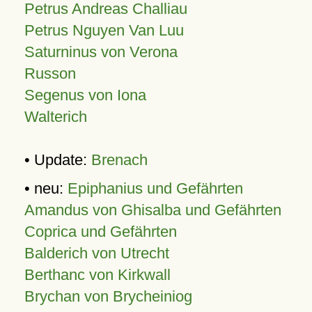
Petrus Andreas Challiau
Petrus Nguyen Van Luu
Saturninus von Verona
Russon
Segenus von Iona
Walterich
• Update:
Brenach
• neu:
Epiphanius und Gefährten
Amandus von Ghisalba und Gefährten
Coprica und Gefährten
Balderich von Utrecht
Berthanc von Kirkwall
Brychan von Brycheiniog