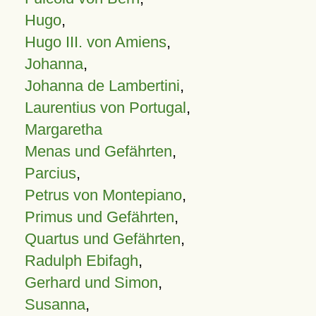
Hugo
,
Hugo III. von Amiens
,
Johanna
,
Johanna de Lambertini
,
Laurentius von Portugal
,
Margaretha
Menas und Gefährten
,
Parcius
,
Petrus von Montepiano
,
Primus und Gefährten
,
Quartus und Gefährten
,
Radulph Ebifagh
,
Gerhard und Simon
,
Susanna
,