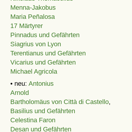
Menna-Jakobus
Maria Peñalosa
17 Märtyrer
Pinnadus und Gefährten
Siagrius von Lyon
Terentianus und Gefährten
Vicarius und Gefährten
Michael Agricola
• neu:
Antonius
Arnold
Bartholomäus von Città di Castello
,
Basilius und Gefährten
Celestina Faron
Desan und Gefährten