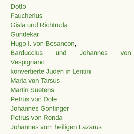
Dotto
Faucherius
Gisla und Richtruda
Gundekar
Hugo I. von Besançon
,
Barduccius und Johannes von
Vespignano
konvertierte Juden in Lentini
Maria von Tarsus
Martin Suetens
Petrus von Dole
Johannes Gontinger
Petrus von Ronda
Johannes vom heiligen Lazarus