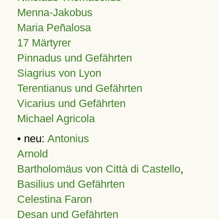
Menna-Jakobus
Maria Peñalosa
17 Märtyrer
Pinnadus und Gefährten
Siagrius von Lyon
Terentianus und Gefährten
Vicarius und Gefährten
Michael Agricola
• neu:
Antonius
Arnold
Bartholomäus von Città di Castello
,
Basilius und Gefährten
Celestina Faron
Desan und Gefährten