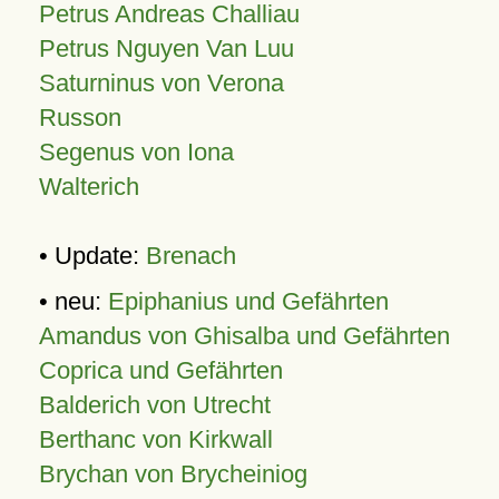
Petrus Andreas Challiau
Petrus Nguyen Van Luu
Saturninus von Verona
Russon
Segenus von Iona
Walterich
• Update:
Brenach
• neu:
Epiphanius und Gefährten
Amandus von Ghisalba und Gefährten
Coprica und Gefährten
Balderich von Utrecht
Berthanc von Kirkwall
Brychan von Brycheiniog