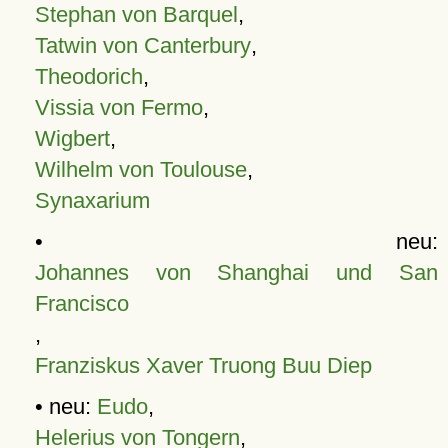
Stephan von Barquel
,
Tatwin von Canterbury
,
Theodorich
,
Vissia von Fermo
,
Wigbert
,
Wilhelm von Toulouse
,
Synaxarium
• neu:
Johannes von Shanghai und San
Francisco
,
Franziskus Xaver Truong Buu Diep
• neu:
Eudo
,
Helerius von Tongern
,