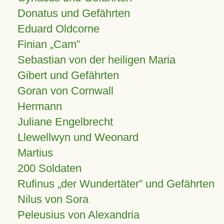
Donatus und Gefährten
Eduard Oldcorne
Finian
Cam
Sebastian von der heiligen Maria
Gibert und Gefährten
Goran von Cornwall
Hermann
Juliane Engelbrecht
Llewellwyn und Weonard
Martius
200 Soldaten
Rufinus „der Wundertäter” und Gefährten
Nilus von Sora
Peleusius von Alexandria