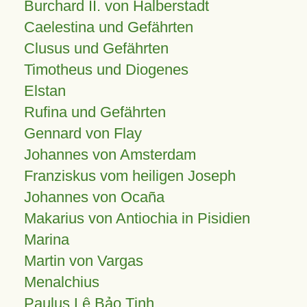
Burchard II. von Halberstadt
Caelestina und Gefährten
Clusus und Gefährten
Timotheus und Diogenes
Elstan
Rufina und Gefährten
Gennard von Flay
Johannes von Amsterdam
Franziskus vom heiligen Joseph
Johannes von Ocaña
Makarius von Antiochia in Pisidien
Marina
Martin von Vargas
Menalchius
Paulus Lê Bảo Tịnh