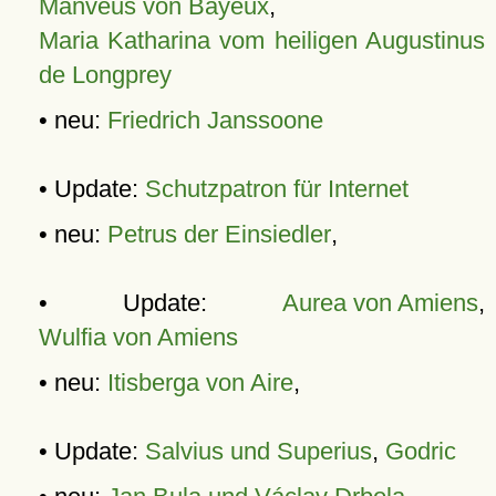
Manveus von Bayeux
,
Maria Katharina vom heiligen Augustinus
de Longprey
• neu:
Friedrich Janssoone
• Update:
Schutzpatron für Internet
• neu:
Petrus der Einsiedler
,
• Update:
Aurea von Amiens
,
Wulfia von Amiens
• neu:
Itisberga von Aire
,
• Update:
Salvius und Superius
,
Godric