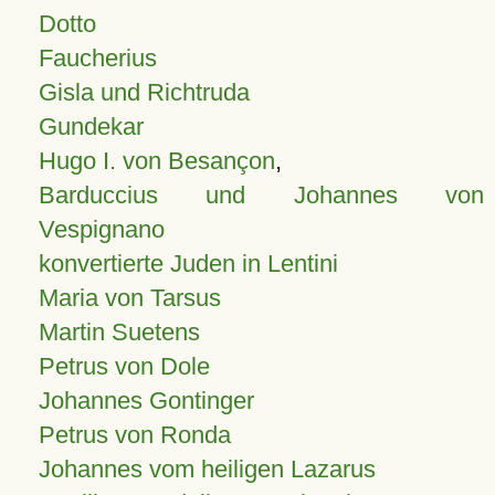
Dotto
Faucherius
Gisla und Richtruda
Gundekar
Hugo I. von Besançon
,
Barduccius und Johannes von
Vespignano
konvertierte Juden in Lentini
Maria von Tarsus
Martin Suetens
Petrus von Dole
Johannes Gontinger
Petrus von Ronda
Johannes vom heiligen Lazarus