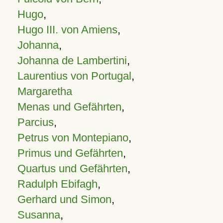
Hugo
,
Hugo III. von Amiens
,
Johanna
,
Johanna de Lambertini
,
Laurentius von Portugal
,
Margaretha
Menas und Gefährten
,
Parcius
,
Petrus von Montepiano
,
Primus und Gefährten
,
Quartus und Gefährten
,
Radulph Ebifagh
,
Gerhard und Simon
,
Susanna
,