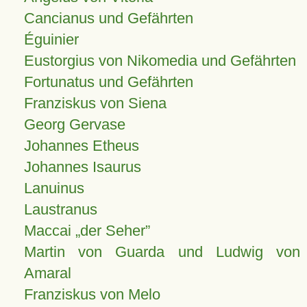
Cancianus und Gefährten
Éguinier
Eustorgius von Nikomedia und Gefährten
Fortunatus und Gefährten
Franziskus von Siena
Georg Gervase
Johannes Etheus
Johannes Isaurus
Lanuinus
Laustranus
Maccai „der Seher”
Martin von Guarda und Ludwig von
Amaral
Franziskus von Melo