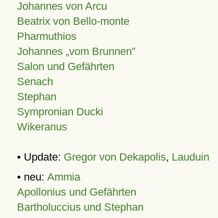
Johannes von Arcu
Beatrix von Bello-monte
Pharmuthios
Johannes
vom Brunnen
Salon und Gefährten
Senach
Stephan
Sympronian Ducki
Wikeranus
• Update:
Gregor von Dekapolis
,
Lauduin
• neu:
Ammia
Apollonius und Gefährten
Bartholuccius und Stephan