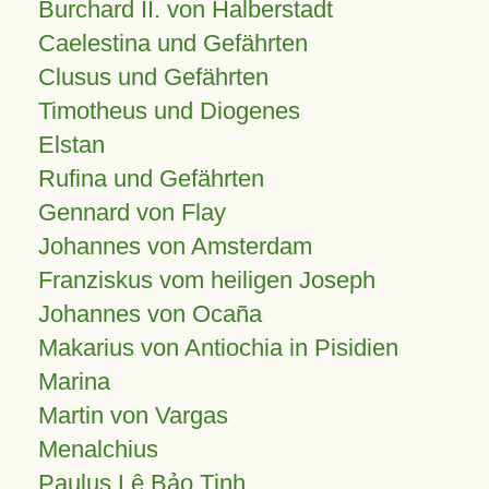
Burchard II. von Halberstadt
Caelestina und Gefährten
Clusus und Gefährten
Timotheus und Diogenes
Elstan
Rufina und Gefährten
Gennard von Flay
Johannes von Amsterdam
Franziskus vom heiligen Joseph
Johannes von Ocaña
Makarius von Antiochia in Pisidien
Marina
Martin von Vargas
Menalchius
Paulus Lê Bảo Tịnh