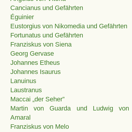
Cancianus und Gefährten
Éguinier
Eustorgius von Nikomedia und Gefährten
Fortunatus und Gefährten
Franziskus von Siena
Georg Gervase
Johannes Etheus
Johannes Isaurus
Lanuinus
Laustranus
Maccai „der Seher”
Martin von Guarda und Ludwig von
Amaral
Franziskus von Melo