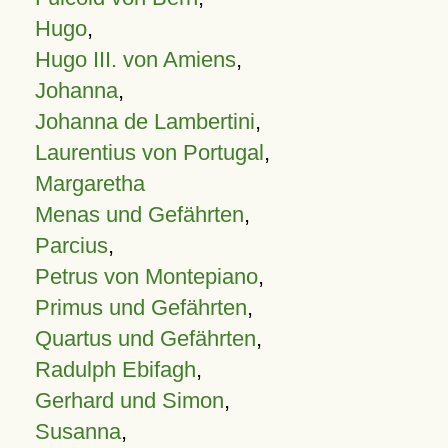
Hugo
,
Hugo III. von Amiens
,
Johanna
,
Johanna de Lambertini
,
Laurentius von Portugal
,
Margaretha
Menas und Gefährten
,
Parcius
,
Petrus von Montepiano
,
Primus und Gefährten
,
Quartus und Gefährten
,
Radulph Ebifagh
,
Gerhard und Simon
,
Susanna
,