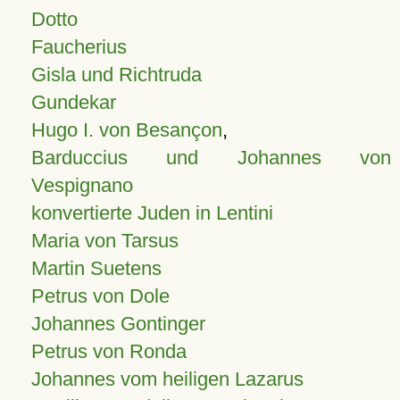
Dotto
Faucherius
Gisla und Richtruda
Gundekar
Hugo I. von Besançon
,
Barduccius und Johannes von
Vespignano
konvertierte Juden in Lentini
Maria von Tarsus
Martin Suetens
Petrus von Dole
Johannes Gontinger
Petrus von Ronda
Johannes vom heiligen Lazarus