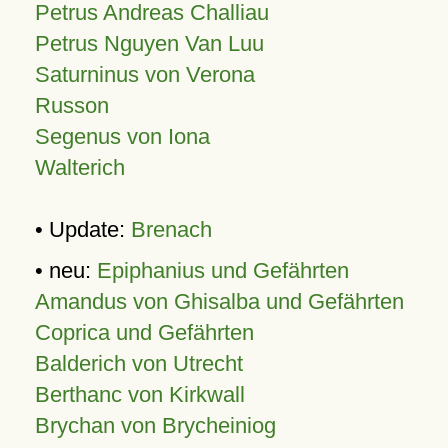
Petrus Andreas Challiau
Petrus Nguyen Van Luu
Saturninus von Verona
Russon
Segenus von Iona
Walterich
• Update:
Brenach
• neu:
Epiphanius und Gefährten
Amandus von Ghisalba und Gefährten
Coprica und Gefährten
Balderich von Utrecht
Berthanc von Kirkwall
Brychan von Brycheiniog