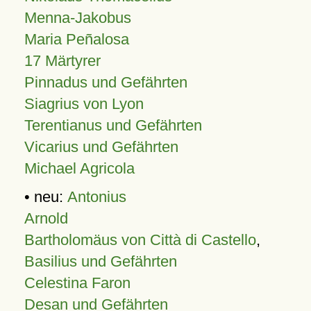
Menna-Jakobus
Maria Peñalosa
17 Märtyrer
Pinnadus und Gefährten
Siagrius von Lyon
Terentianus und Gefährten
Vicarius und Gefährten
Michael Agricola
• neu:
Antonius
Arnold
Bartholomäus von Città di Castello
,
Basilius und Gefährten
Celestina Faron
Desan und Gefährten