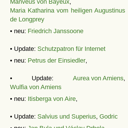
Manveus von Bayeux
,
Maria Katharina vom heiligen Augustinus
de Longprey
• neu:
Friedrich Janssoone
• Update:
Schutzpatron für Internet
• neu:
Petrus der Einsiedler
,
• Update:
Aurea von Amiens
,
Wulfia von Amiens
• neu:
Itisberga von Aire
,
• Update:
Salvius und Superius
,
Godric