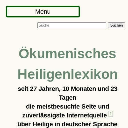
Menu
Suchen
Ökumenisches
Heiligenlexikon
seit
27 Jahren, 10 Monaten und 23
Tagen
die meistbesuchte Seite und
zuverlässigste Internetquelle
1
über Heilige in deutscher Sprache