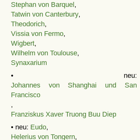
Stephan von Barquel
,
Tatwin von Canterbury
,
Theodorich
,
Vissia von Fermo
,
Wigbert
,
Wilhelm von Toulouse
,
Synaxarium
• neu:
Johannes von Shanghai und San
Francisco
,
Franziskus Xaver Truong Buu Diep
• neu:
Eudo
,
Helerius von Tongern
,