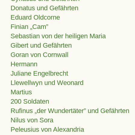
Donatus und Gefährten
Eduard Oldcorne
Finian
Cam
Sebastian von der heiligen Maria
Gibert und Gefährten
Goran von Cornwall
Hermann
Juliane Engelbrecht
Llewellwyn und Weonard
Martius
200 Soldaten
Rufinus „der Wundertäter” und Gefährten
Nilus von Sora
Peleusius von Alexandria