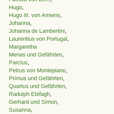
Hugo
,
Hugo III. von Amiens
,
Johanna
,
Johanna de Lambertini
,
Laurentius von Portugal
,
Margaretha
Menas und Gefährten
,
Parcius
,
Petrus von Montepiano
,
Primus und Gefährten
,
Quartus und Gefährten
,
Radulph Ebifagh
,
Gerhard und Simon
,
Susanna
,