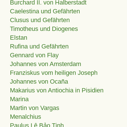
Burchard II. von Halberstadt
Caelestina und Gefährten
Clusus und Gefährten
Timotheus und Diogenes
Elstan
Rufina und Gefährten
Gennard von Flay
Johannes von Amsterdam
Franziskus vom heiligen Joseph
Johannes von Ocaña
Makarius von Antiochia in Pisidien
Marina
Martin von Vargas
Menalchius
Paulus Lê Bảo Tịnh