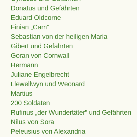
Donatus und Gefährten
Eduard Oldcorne
Finian
Cam
Sebastian von der heiligen Maria
Gibert und Gefährten
Goran von Cornwall
Hermann
Juliane Engelbrecht
Llewellwyn und Weonard
Martius
200 Soldaten
Rufinus „der Wundertäter” und Gefährten
Nilus von Sora
Peleusius von Alexandria