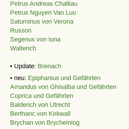
Petrus Andreas Challiau
Petrus Nguyen Van Luu
Saturninus von Verona
Russon
Segenus von Iona
Walterich
• Update:
Brenach
• neu:
Epiphanius und Gefährten
Amandus von Ghisalba und Gefährten
Coprica und Gefährten
Balderich von Utrecht
Berthanc von Kirkwall
Brychan von Brycheiniog