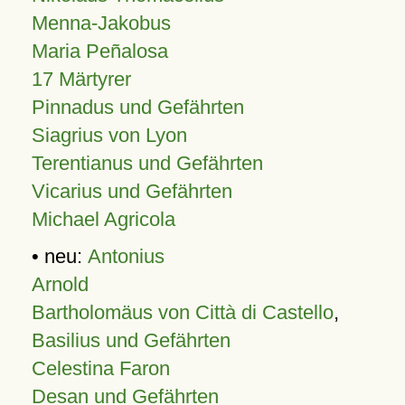
Menna-Jakobus
Maria Peñalosa
17 Märtyrer
Pinnadus und Gefährten
Siagrius von Lyon
Terentianus und Gefährten
Vicarius und Gefährten
Michael Agricola
• neu:
Antonius
Arnold
Bartholomäus von Città di Castello
,
Basilius und Gefährten
Celestina Faron
Desan und Gefährten