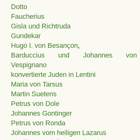
Dotto
Faucherius
Gisla und Richtruda
Gundekar
Hugo I. von Besançon
,
Barduccius und Johannes von
Vespignano
konvertierte Juden in Lentini
Maria von Tarsus
Martin Suetens
Petrus von Dole
Johannes Gontinger
Petrus von Ronda
Johannes vom heiligen Lazarus