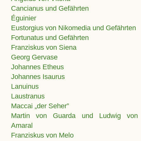
Cancianus und Gefährten
Éguinier
Eustorgius von Nikomedia und Gefährten
Fortunatus und Gefährten
Franziskus von Siena
Georg Gervase
Johannes Etheus
Johannes Isaurus
Lanuinus
Laustranus
Maccai „der Seher”
Martin von Guarda und Ludwig von
Amaral
Franziskus von Melo