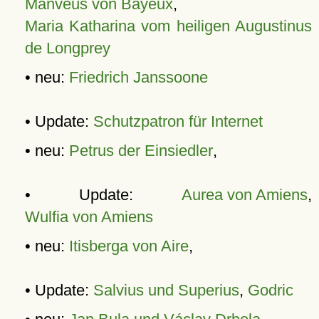
Manveus von Bayeux
,
Maria Katharina vom heiligen Augustinus
de Longprey
• neu:
Friedrich Janssoone
• Update:
Schutzpatron für Internet
• neu:
Petrus der Einsiedler
,
• Update:
Aurea von Amiens
,
Wulfia von Amiens
• neu:
Itisberga von Aire
,
• Update:
Salvius und Superius
,
Godric