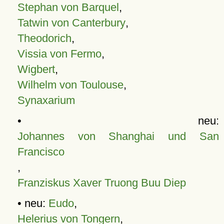
Stephan von Barquel
,
Tatwin von Canterbury
,
Theodorich
,
Vissia von Fermo
,
Wigbert
,
Wilhelm von Toulouse
,
Synaxarium
• neu:
Johannes von Shanghai und San
Francisco
,
Franziskus Xaver Truong Buu Diep
• neu:
Eudo
,
Helerius von Tongern
,