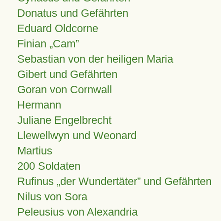
Donatus und Gefährten
Eduard Oldcorne
Finian
Cam
Sebastian von der heiligen Maria
Gibert und Gefährten
Goran von Cornwall
Hermann
Juliane Engelbrecht
Llewellwyn und Weonard
Martius
200 Soldaten
Rufinus „der Wundertäter” und Gefährten
Nilus von Sora
Peleusius von Alexandria