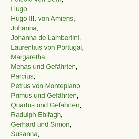
Hugo
,
Hugo III. von Amiens
,
Johanna
,
Johanna de Lambertini
,
Laurentius von Portugal
,
Margaretha
Menas und Gefährten
,
Parcius
,
Petrus von Montepiano
,
Primus und Gefährten
,
Quartus und Gefährten
,
Radulph Ebifagh
,
Gerhard und Simon
,
Susanna
,