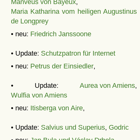
Manveus von Bayeux
,
Maria Katharina vom heiligen Augustinus
de Longprey
• neu:
Friedrich Janssoone
• Update:
Schutzpatron für Internet
• neu:
Petrus der Einsiedler
,
• Update:
Aurea von Amiens
,
Wulfia von Amiens
• neu:
Itisberga von Aire
,
• Update:
Salvius und Superius
,
Godric