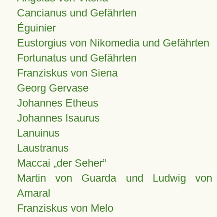
Cancianus und Gefährten
Éguinier
Eustorgius von Nikomedia und Gefährten
Fortunatus und Gefährten
Franziskus von Siena
Georg Gervase
Johannes Etheus
Johannes Isaurus
Lanuinus
Laustranus
Maccai „der Seher”
Martin von Guarda und Ludwig von
Amaral
Franziskus von Melo