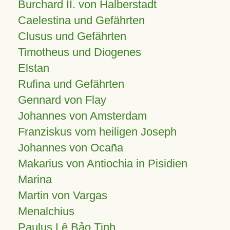
Burchard II. von Halberstadt
Caelestina und Gefährten
Clusus und Gefährten
Timotheus und Diogenes
Elstan
Rufina und Gefährten
Gennard von Flay
Johannes von Amsterdam
Franziskus vom heiligen Joseph
Johannes von Ocaña
Makarius von Antiochia in Pisidien
Marina
Martin von Vargas
Menalchius
Paulus Lê Bảo Tịnh