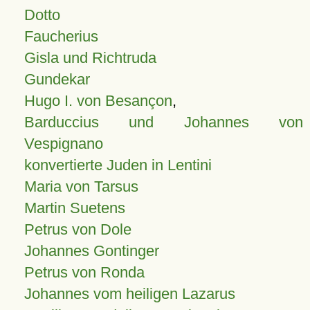
Dotto
Faucherius
Gisla und Richtruda
Gundekar
Hugo I. von Besançon
,
Barduccius und Johannes von
Vespignano
konvertierte Juden in Lentini
Maria von Tarsus
Martin Suetens
Petrus von Dole
Johannes Gontinger
Petrus von Ronda
Johannes vom heiligen Lazarus