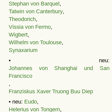
Stephan von Barquel
,
Tatwin von Canterbury
,
Theodorich
,
Vissia von Fermo
,
Wigbert
,
Wilhelm von Toulouse
,
Synaxarium
• neu:
Johannes von Shanghai und San
Francisco
,
Franziskus Xaver Truong Buu Diep
• neu:
Eudo
,
Helerius von Tongern
,