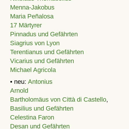
Menna-Jakobus
Maria Peñalosa
17 Märtyrer
Pinnadus und Gefährten
Siagrius von Lyon
Terentianus und Gefährten
Vicarius und Gefährten
Michael Agricola
• neu:
Antonius
Arnold
Bartholomäus von Città di Castello
,
Basilius und Gefährten
Celestina Faron
Desan und Gefährten