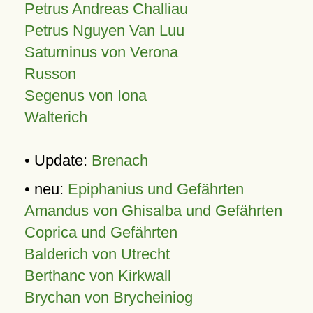
Petrus Andreas Challiau
Petrus Nguyen Van Luu
Saturninus von Verona
Russon
Segenus von Iona
Walterich
• Update:
Brenach
• neu:
Epiphanius und Gefährten
Amandus von Ghisalba und Gefährten
Coprica und Gefährten
Balderich von Utrecht
Berthanc von Kirkwall
Brychan von Brycheiniog