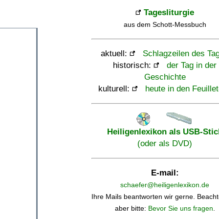
Tagesliturgie
aus dem Schott-Messbuch
aktuell:
Schlagzeilen des Ta
historisch:
der Tag in der
Geschichte
kulturell:
heute in den Feuille
Heiligenlexikon als USB-Stic
(oder als DVD)
E-mail:
schaefer@heiligenlexikon.de
Ihre Mails beantworten wir gerne. Beacht
aber bitte:
Bevor Sie uns fragen
.