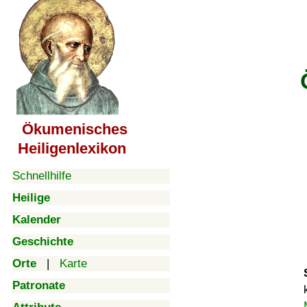
Ökumenisches
Heiligenlexikon
Schnellhilfe
Heilige
Kalender
Geschichte
Orte
|
Karte
Patronate