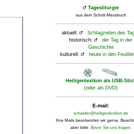
Tagesliturgie
aus dem Schott-Messbuch
aktuell:
Schlagzeilen des Ta
historisch:
der Tag in der
Geschichte
kulturell:
heute in den Feuille
Heiligenlexikon als USB-Stic
(oder als DVD)
E-mail:
schaefer@heiligenlexikon.de
Ihre Mails beantworten wir gerne. Beacht
aber bitte:
Bevor Sie uns fragen
.