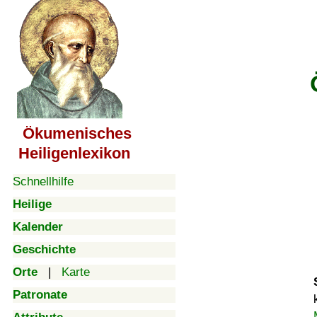
Ökumenisches
Heiligenlexikon
Schnellhilfe
Heilige
Kalender
Geschichte
Orte
|
Karte
Patronate