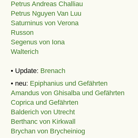
Petrus Andreas Challiau
Petrus Nguyen Van Luu
Saturninus von Verona
Russon
Segenus von Iona
Walterich
• Update:
Brenach
• neu:
Epiphanius und Gefährten
Amandus von Ghisalba und Gefährten
Coprica und Gefährten
Balderich von Utrecht
Berthanc von Kirkwall
Brychan von Brycheiniog