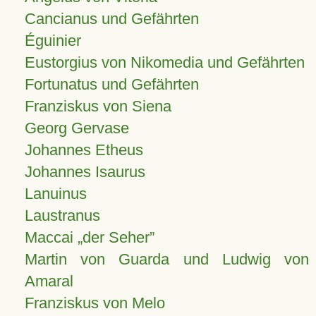
Cancianus und Gefährten
Éguinier
Eustorgius von Nikomedia und Gefährten
Fortunatus und Gefährten
Franziskus von Siena
Georg Gervase
Johannes Etheus
Johannes Isaurus
Lanuinus
Laustranus
Maccai „der Seher”
Martin von Guarda und Ludwig von
Amaral
Franziskus von Melo