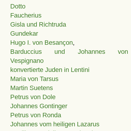
Dotto
Faucherius
Gisla und Richtruda
Gundekar
Hugo I. von Besançon
,
Barduccius und Johannes von
Vespignano
konvertierte Juden in Lentini
Maria von Tarsus
Martin Suetens
Petrus von Dole
Johannes Gontinger
Petrus von Ronda
Johannes vom heiligen Lazarus