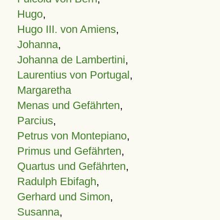
Hugo
,
Hugo III. von Amiens
,
Johanna
,
Johanna de Lambertini
,
Laurentius von Portugal
,
Margaretha
Menas und Gefährten
,
Parcius
,
Petrus von Montepiano
,
Primus und Gefährten
,
Quartus und Gefährten
,
Radulph Ebifagh
,
Gerhard und Simon
,
Susanna
,