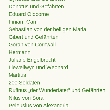
Donatus und Gefährten
Eduard Oldcorne
Finian
Cam
Sebastian von der heiligen Maria
Gibert und Gefährten
Goran von Cornwall
Hermann
Juliane Engelbrecht
Llewellwyn und Weonard
Martius
200 Soldaten
Rufinus „der Wundertäter” und Gefährten
Nilus von Sora
Peleusius von Alexandria