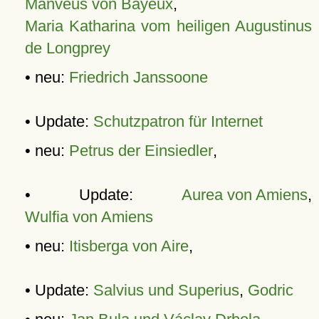
Manveus von Bayeux
,
Maria Katharina vom heiligen Augustinus
de Longprey
• neu:
Friedrich Janssoone
• Update:
Schutzpatron für Internet
• neu:
Petrus der Einsiedler
,
• Update:
Aurea von Amiens
,
Wulfia von Amiens
• neu:
Itisberga von Aire
,
• Update:
Salvius und Superius
,
Godric