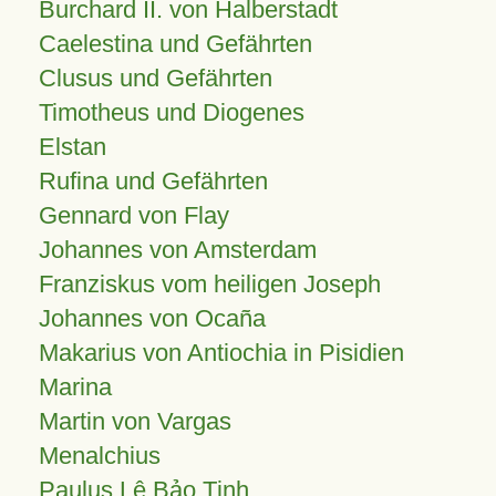
Burchard II. von Halberstadt
Caelestina und Gefährten
Clusus und Gefährten
Timotheus und Diogenes
Elstan
Rufina und Gefährten
Gennard von Flay
Johannes von Amsterdam
Franziskus vom heiligen Joseph
Johannes von Ocaña
Makarius von Antiochia in Pisidien
Marina
Martin von Vargas
Menalchius
Paulus Lê Bảo Tịnh