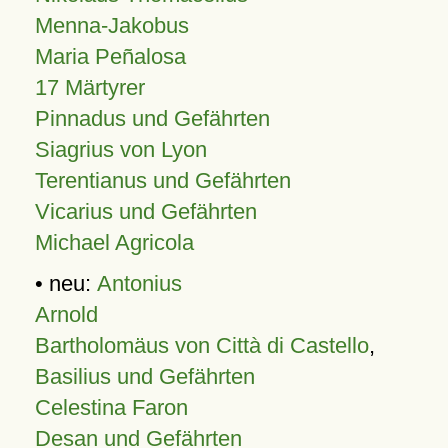
Menna-Jakobus
Maria Peñalosa
17 Märtyrer
Pinnadus und Gefährten
Siagrius von Lyon
Terentianus und Gefährten
Vicarius und Gefährten
Michael Agricola
• neu:
Antonius
Arnold
Bartholomäus von Città di Castello
,
Basilius und Gefährten
Celestina Faron
Desan und Gefährten