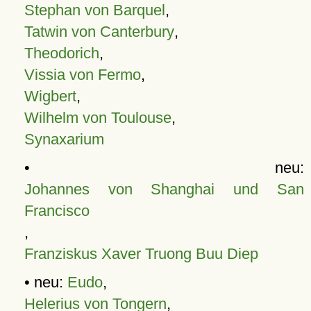
Stephan von Barquel
,
Tatwin von Canterbury
,
Theodorich
,
Vissia von Fermo
,
Wigbert
,
Wilhelm von Toulouse
,
Synaxarium
• neu:
Johannes von Shanghai und San
Francisco
,
Franziskus Xaver Truong Buu Diep
• neu:
Eudo
,
Helerius von Tongern
,