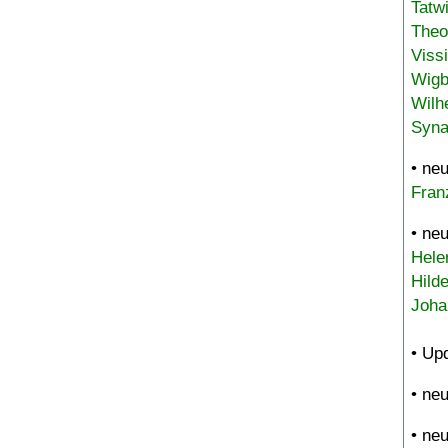
Tatw
Theo
Viss
Wigb
Wilh
Syna
• ne
Fran
• ne
Hele
Hild
Joha
• Up
• ne
• ne