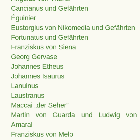
Cancianus und Gefährten
Éguinier
Eustorgius von Nikomedia und Gefährten
Fortunatus und Gefährten
Franziskus von Siena
Georg Gervase
Johannes Etheus
Johannes Isaurus
Lanuinus
Laustranus
Maccai „der Seher”
Martin von Guarda und Ludwig von
Amaral
Franziskus von Melo