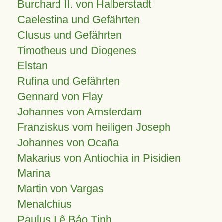
Burchard II. von Halberstadt
Caelestina und Gefährten
Clusus und Gefährten
Timotheus und Diogenes
Elstan
Rufina und Gefährten
Gennard von Flay
Johannes von Amsterdam
Franziskus vom heiligen Joseph
Johannes von Ocaña
Makarius von Antiochia in Pisidien
Marina
Martin von Vargas
Menalchius
Paulus Lê Bảo Tịnh