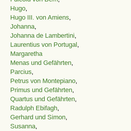
Hugo
,
Hugo III. von Amiens
,
Johanna
,
Johanna de Lambertini
,
Laurentius von Portugal
,
Margaretha
Menas und Gefährten
,
Parcius
,
Petrus von Montepiano
,
Primus und Gefährten
,
Quartus und Gefährten
,
Radulph Ebifagh
,
Gerhard und Simon
,
Susanna
,