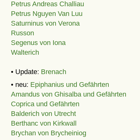
Petrus Andreas Challiau
Petrus Nguyen Van Luu
Saturninus von Verona
Russon
Segenus von Iona
Walterich
• Update:
Brenach
• neu:
Epiphanius und Gefährten
Amandus von Ghisalba und Gefährten
Coprica und Gefährten
Balderich von Utrecht
Berthanc von Kirkwall
Brychan von Brycheiniog