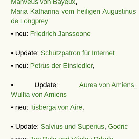
Manveus von Bayeux
,
Maria Katharina vom heiligen Augustinus
de Longprey
• neu:
Friedrich Janssoone
• Update:
Schutzpatron für Internet
• neu:
Petrus der Einsiedler
,
• Update:
Aurea von Amiens
,
Wulfia von Amiens
• neu:
Itisberga von Aire
,
• Update:
Salvius und Superius
,
Godric