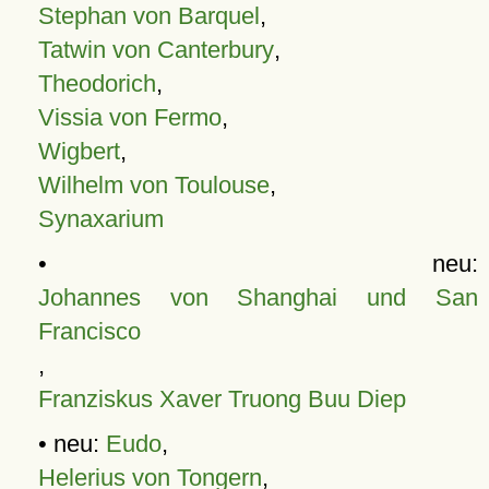
Stephan von Barquel
,
Tatwin von Canterbury
,
Theodorich
,
Vissia von Fermo
,
Wigbert
,
Wilhelm von Toulouse
,
Synaxarium
• neu:
Johannes von Shanghai und San
Francisco
,
Franziskus Xaver Truong Buu Diep
• neu:
Eudo
,
Helerius von Tongern
,