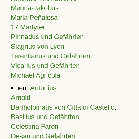
Menna-Jakobus
Maria Peñalosa
17 Märtyrer
Pinnadus und Gefährten
Siagrius von Lyon
Terentianus und Gefährten
Vicarius und Gefährten
Michael Agricola
• neu:
Antonius
Arnold
Bartholomäus von Città di Castello
,
Basilius und Gefährten
Celestina Faron
Desan und Gefährten