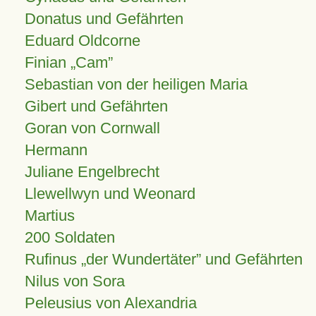
Donatus und Gefährten
Eduard Oldcorne
Finian
Cam
Sebastian von der heiligen Maria
Gibert und Gefährten
Goran von Cornwall
Hermann
Juliane Engelbrecht
Llewellwyn und Weonard
Martius
200 Soldaten
Rufinus „der Wundertäter” und Gefährten
Nilus von Sora
Peleusius von Alexandria