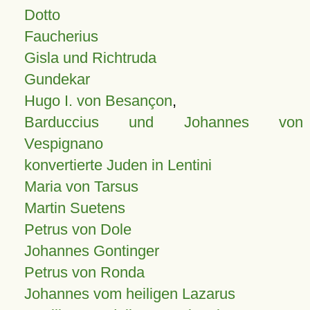
Dotto
Faucherius
Gisla und Richtruda
Gundekar
Hugo I. von Besançon
,
Barduccius und Johannes von
Vespignano
konvertierte Juden in Lentini
Maria von Tarsus
Martin Suetens
Petrus von Dole
Johannes Gontinger
Petrus von Ronda
Johannes vom heiligen Lazarus