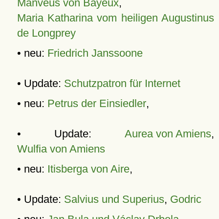
Manveus von Bayeux
,
Maria Katharina vom heiligen Augustinus
de Longprey
• neu:
Friedrich Janssoone
• Update:
Schutzpatron für Internet
• neu:
Petrus der Einsiedler
,
• Update:
Aurea von Amiens
,
Wulfia von Amiens
• neu:
Itisberga von Aire
,
• Update:
Salvius und Superius
,
Godric