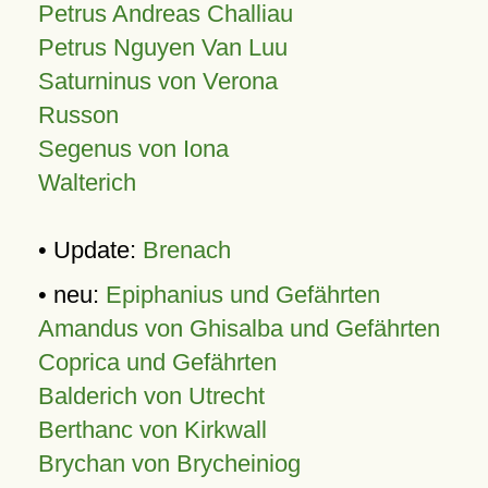
Petrus Andreas Challiau
Petrus Nguyen Van Luu
Saturninus von Verona
Russon
Segenus von Iona
Walterich
• Update:
Brenach
• neu:
Epiphanius und Gefährten
Amandus von Ghisalba und Gefährten
Coprica und Gefährten
Balderich von Utrecht
Berthanc von Kirkwall
Brychan von Brycheiniog