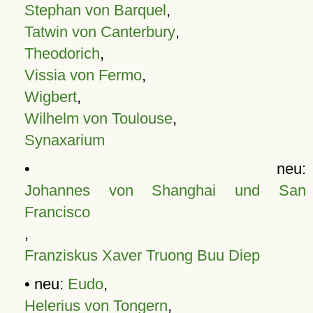
Stephan von Barquel
,
Tatwin von Canterbury
,
Theodorich
,
Vissia von Fermo
,
Wigbert
,
Wilhelm von Toulouse
,
Synaxarium
• neu:
Johannes von Shanghai und San
Francisco
,
Franziskus Xaver Truong Buu Diep
• neu:
Eudo
,
Helerius von Tongern
,