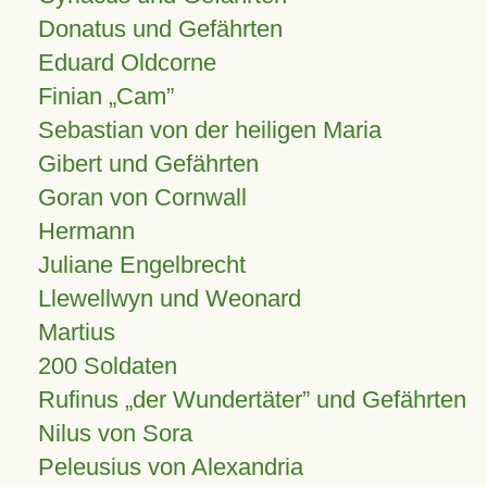
Donatus und Gefährten
Eduard Oldcorne
Finian
Cam
Sebastian von der heiligen Maria
Gibert und Gefährten
Goran von Cornwall
Hermann
Juliane Engelbrecht
Llewellwyn und Weonard
Martius
200 Soldaten
Rufinus „der Wundertäter” und Gefährten
Nilus von Sora
Peleusius von Alexandria