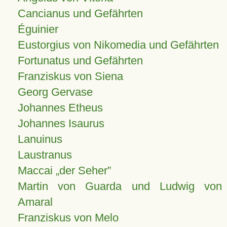
Cancianus und Gefährten
Éguinier
Eustorgius von Nikomedia und Gefährten
Fortunatus und Gefährten
Franziskus von Siena
Georg Gervase
Johannes Etheus
Johannes Isaurus
Lanuinus
Laustranus
Maccai „der Seher”
Martin von Guarda und Ludwig von
Amaral
Franziskus von Melo