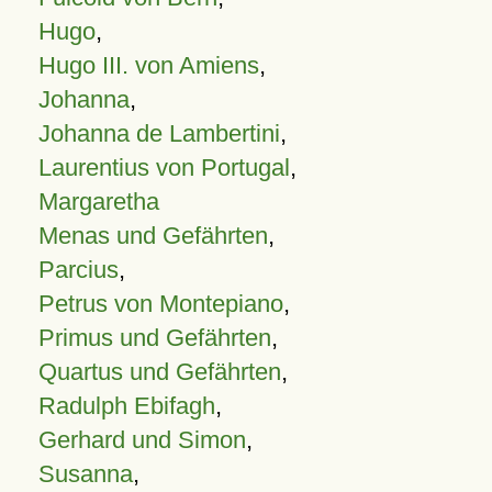
Hugo
,
Hugo III. von Amiens
,
Johanna
,
Johanna de Lambertini
,
Laurentius von Portugal
,
Margaretha
Menas und Gefährten
,
Parcius
,
Petrus von Montepiano
,
Primus und Gefährten
,
Quartus und Gefährten
,
Radulph Ebifagh
,
Gerhard und Simon
,
Susanna
,