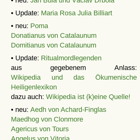
• neu:
Jan Bula und Václav Drbola
• Update:
Maria Rosa Julia Billiart
• neu:
Poma
Donatianus von Catalaunum
Domitianus von Catalaunum
• Update:
Ritualmordlegenden
aus gegebenem Anlass:
Wikipedia und das Ökumenische
Heiligenlexikon
dazu auch:
Wikipedia ist (k)eine Quelle!
• neu:
Aedh von Achard-Finglas
Maedhog von Clonmore
Agericus von Tours
Angelus von Vitoria