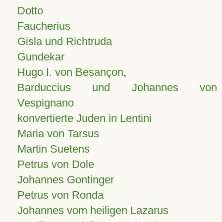
Dotto
Faucherius
Gisla und Richtruda
Gundekar
Hugo I. von Besançon
,
Barduccius und Johannes von
Vespignano
konvertierte Juden in Lentini
Maria von Tarsus
Martin Suetens
Petrus von Dole
Johannes Gontinger
Petrus von Ronda
Johannes vom heiligen Lazarus