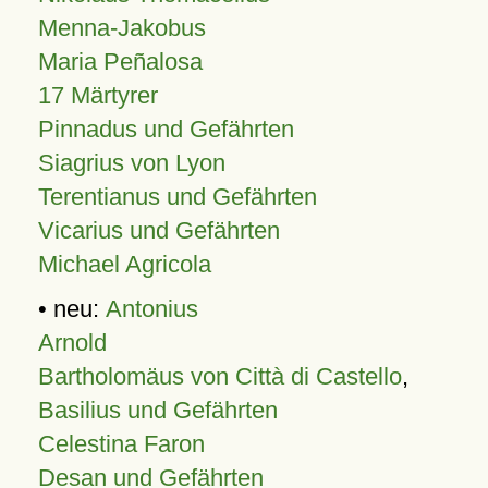
Menna-Jakobus
Maria Peñalosa
17 Märtyrer
Pinnadus und Gefährten
Siagrius von Lyon
Terentianus und Gefährten
Vicarius und Gefährten
Michael Agricola
• neu:
Antonius
Arnold
Bartholomäus von Città di Castello
,
Basilius und Gefährten
Celestina Faron
Desan und Gefährten