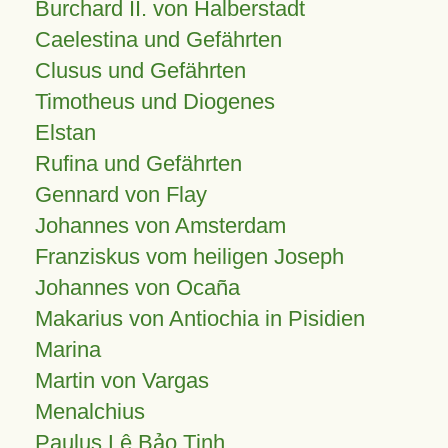
Burchard II. von Halberstadt
Caelestina und Gefährten
Clusus und Gefährten
Timotheus und Diogenes
Elstan
Rufina und Gefährten
Gennard von Flay
Johannes von Amsterdam
Franziskus vom heiligen Joseph
Johannes von Ocaña
Makarius von Antiochia in Pisidien
Marina
Martin von Vargas
Menalchius
Paulus Lê Bảo Tịnh