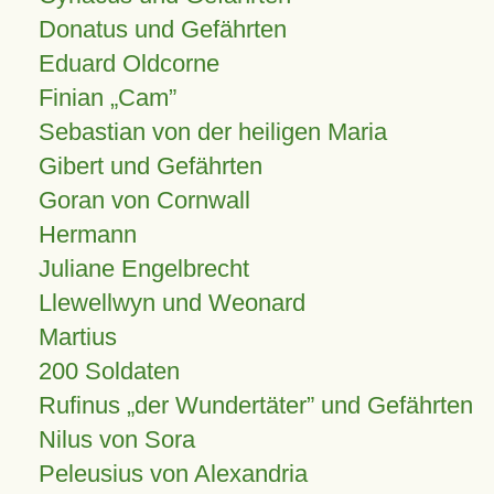
Donatus und Gefährten
Eduard Oldcorne
Finian
Cam
Sebastian von der heiligen Maria
Gibert und Gefährten
Goran von Cornwall
Hermann
Juliane Engelbrecht
Llewellwyn und Weonard
Martius
200 Soldaten
Rufinus „der Wundertäter” und Gefährten
Nilus von Sora
Peleusius von Alexandria