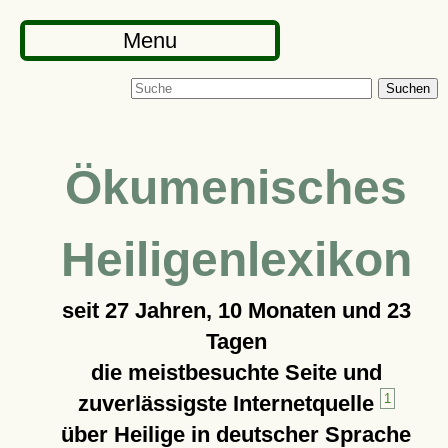
Menu
Suchen
Ökumenisches
Heiligenlexikon
seit
27 Jahren, 10 Monaten und 23
Tagen
die meistbesuchte Seite und
zuverlässigste Internetquelle
1
über Heilige in deutscher Sprache