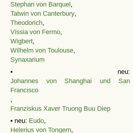
Stephan von Barquel
,
Tatwin von Canterbury
,
Theodorich
,
Vissia von Fermo
,
Wigbert
,
Wilhelm von Toulouse
,
Synaxarium
• neu:
Johannes von Shanghai und San
Francisco
,
Franziskus Xaver Truong Buu Diep
• neu:
Eudo
,
Helerius von Tongern
,