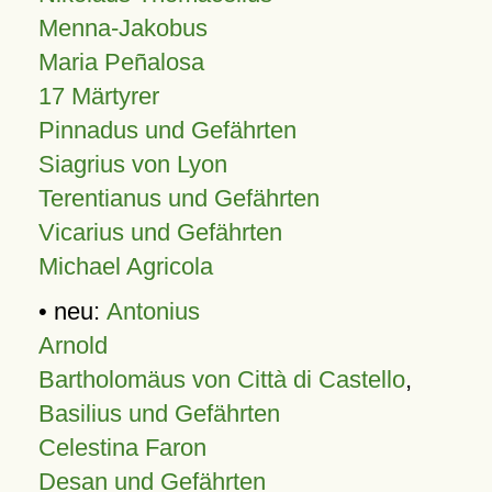
Menna-Jakobus
Maria Peñalosa
17 Märtyrer
Pinnadus und Gefährten
Siagrius von Lyon
Terentianus und Gefährten
Vicarius und Gefährten
Michael Agricola
• neu:
Antonius
Arnold
Bartholomäus von Città di Castello
,
Basilius und Gefährten
Celestina Faron
Desan und Gefährten