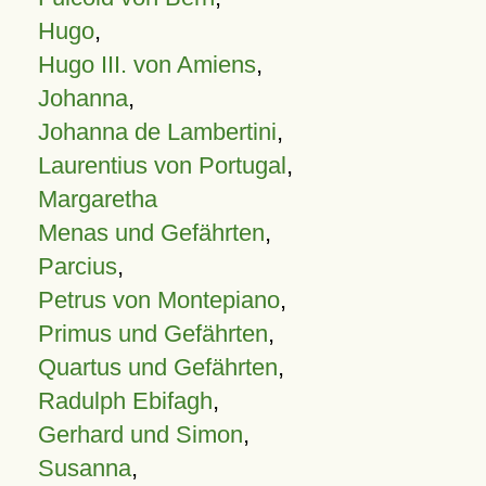
Hugo
,
Hugo III. von Amiens
,
Johanna
,
Johanna de Lambertini
,
Laurentius von Portugal
,
Margaretha
Menas und Gefährten
,
Parcius
,
Petrus von Montepiano
,
Primus und Gefährten
,
Quartus und Gefährten
,
Radulph Ebifagh
,
Gerhard und Simon
,
Susanna
,