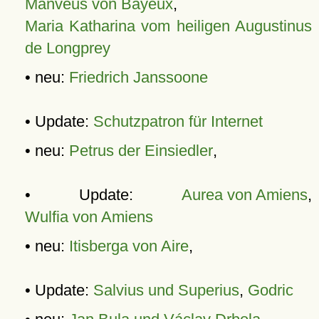
Manveus von Bayeux
,
Maria Katharina vom heiligen Augustinus
de Longprey
• neu:
Friedrich Janssoone
• Update:
Schutzpatron für Internet
• neu:
Petrus der Einsiedler
,
• Update:
Aurea von Amiens
,
Wulfia von Amiens
• neu:
Itisberga von Aire
,
• Update:
Salvius und Superius
,
Godric