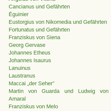
Cancianus und Gefährten
Éguinier
Eustorgius von Nikomedia und Gefährten
Fortunatus und Gefährten
Franziskus von Siena
Georg Gervase
Johannes Etheus
Johannes Isaurus
Lanuinus
Laustranus
Maccai „der Seher”
Martin von Guarda und Ludwig von
Amaral
Franziskus von Melo