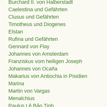
Burchard II. von Halberstadt
Caelestina und Gefährten
Clusus und Gefährten
Timotheus und Diogenes
Elstan
Rufina und Gefährten
Gennard von Flay
Johannes von Amsterdam
Franziskus vom heiligen Joseph
Johannes von Ocaña
Makarius von Antiochia in Pisidien
Marina
Martin von Vargas
Menalchius
Paulus Lê Bảo Tịnh