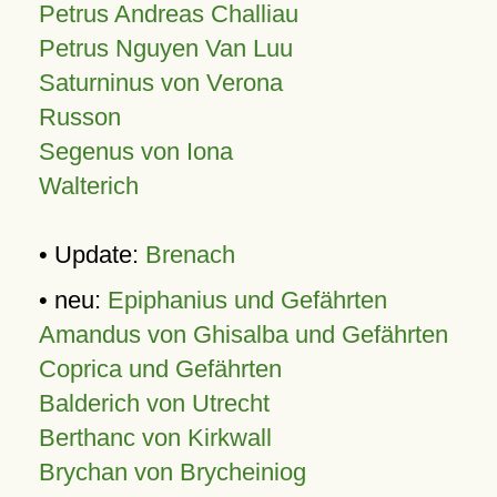
Petrus Andreas Challiau
Petrus Nguyen Van Luu
Saturninus von Verona
Russon
Segenus von Iona
Walterich
• Update:
Brenach
• neu:
Epiphanius und Gefährten
Amandus von Ghisalba und Gefährten
Coprica und Gefährten
Balderich von Utrecht
Berthanc von Kirkwall
Brychan von Brycheiniog