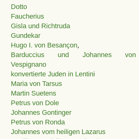
Dotto
Faucherius
Gisla und Richtruda
Gundekar
Hugo I. von Besançon
,
Barduccius und Johannes von
Vespignano
konvertierte Juden in Lentini
Maria von Tarsus
Martin Suetens
Petrus von Dole
Johannes Gontinger
Petrus von Ronda
Johannes vom heiligen Lazarus