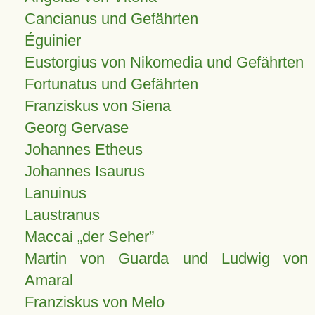
Cancianus und Gefährten
Éguinier
Eustorgius von Nikomedia und Gefährten
Fortunatus und Gefährten
Franziskus von Siena
Georg Gervase
Johannes Etheus
Johannes Isaurus
Lanuinus
Laustranus
Maccai „der Seher”
Martin von Guarda und Ludwig von
Amaral
Franziskus von Melo