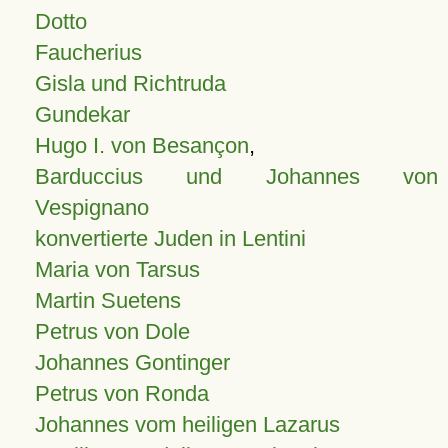
Dotto
Faucherius
Gisla und Richtruda
Gundekar
Hugo I. von Besançon
,
Barduccius und Johannes von
Vespignano
konvertierte Juden in Lentini
Maria von Tarsus
Martin Suetens
Petrus von Dole
Johannes Gontinger
Petrus von Ronda
Johannes vom heiligen Lazarus