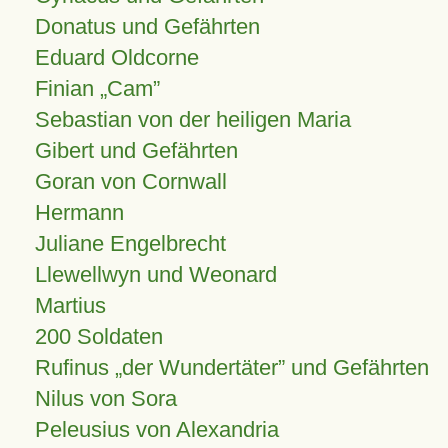
Donatus und Gefährten
Eduard Oldcorne
Finian
Cam
Sebastian von der heiligen Maria
Gibert und Gefährten
Goran von Cornwall
Hermann
Juliane Engelbrecht
Llewellwyn und Weonard
Martius
200 Soldaten
Rufinus „der Wundertäter” und Gefährten
Nilus von Sora
Peleusius von Alexandria