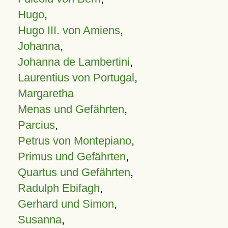
Hugo
,
Hugo III. von Amiens
,
Johanna
,
Johanna de Lambertini
,
Laurentius von Portugal
,
Margaretha
Menas und Gefährten
,
Parcius
,
Petrus von Montepiano
,
Primus und Gefährten
,
Quartus und Gefährten
,
Radulph Ebifagh
,
Gerhard und Simon
,
Susanna
,