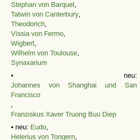
Stephan von Barquel
,
Tatwin von Canterbury
,
Theodorich
,
Vissia von Fermo
,
Wigbert
,
Wilhelm von Toulouse
,
Synaxarium
• neu:
Johannes von Shanghai und San
Francisco
,
Franziskus Xaver Truong Buu Diep
• neu:
Eudo
,
Helerius von Tongern
,