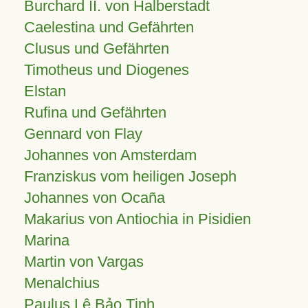
Burchard II. von Halberstadt
Caelestina und Gefährten
Clusus und Gefährten
Timotheus und Diogenes
Elstan
Rufina und Gefährten
Gennard von Flay
Johannes von Amsterdam
Franziskus vom heiligen Joseph
Johannes von Ocaña
Makarius von Antiochia in Pisidien
Marina
Martin von Vargas
Menalchius
Paulus Lê Bảo Tịnh