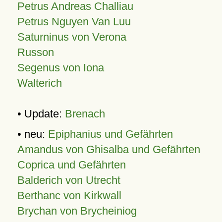
Petrus Andreas Challiau
Petrus Nguyen Van Luu
Saturninus von Verona
Russon
Segenus von Iona
Walterich
• Update:
Brenach
• neu:
Epiphanius und Gefährten
Amandus von Ghisalba und Gefährten
Coprica und Gefährten
Balderich von Utrecht
Berthanc von Kirkwall
Brychan von Brycheiniog