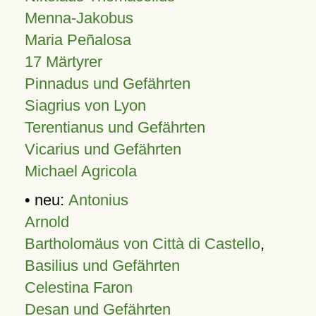
Menna-Jakobus
Maria Peñalosa
17 Märtyrer
Pinnadus und Gefährten
Siagrius von Lyon
Terentianus und Gefährten
Vicarius und Gefährten
Michael Agricola
• neu:
Antonius
Arnold
Bartholomäus von Città di Castello
,
Basilius und Gefährten
Celestina Faron
Desan und Gefährten