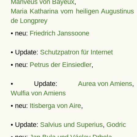
Manveus von Bayeux
,
Maria Katharina vom heiligen Augustinus
de Longprey
• neu:
Friedrich Janssoone
• Update:
Schutzpatron für Internet
• neu:
Petrus der Einsiedler
,
• Update:
Aurea von Amiens
,
Wulfia von Amiens
• neu:
Itisberga von Aire
,
• Update:
Salvius und Superius
,
Godric