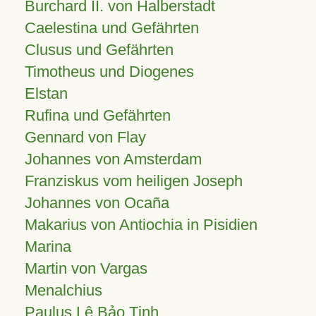
Burchard II. von Halberstadt
Caelestina und Gefährten
Clusus und Gefährten
Timotheus und Diogenes
Elstan
Rufina und Gefährten
Gennard von Flay
Johannes von Amsterdam
Franziskus vom heiligen Joseph
Johannes von Ocaña
Makarius von Antiochia in Pisidien
Marina
Martin von Vargas
Menalchius
Paulus Lê Bảo Tịnh