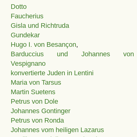
Dotto
Faucherius
Gisla und Richtruda
Gundekar
Hugo I. von Besançon
,
Barduccius und Johannes von
Vespignano
konvertierte Juden in Lentini
Maria von Tarsus
Martin Suetens
Petrus von Dole
Johannes Gontinger
Petrus von Ronda
Johannes vom heiligen Lazarus