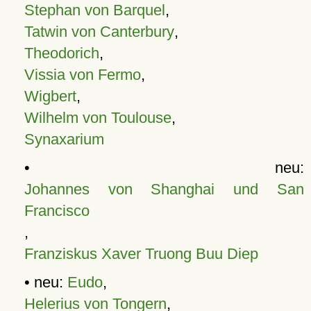
Stephan von Barquel
,
Tatwin von Canterbury
,
Theodorich
,
Vissia von Fermo
,
Wigbert
,
Wilhelm von Toulouse
,
Synaxarium
• neu:
Johannes von Shanghai und San
Francisco
,
Franziskus Xaver Truong Buu Diep
• neu:
Eudo
,
Helerius von Tongern
,