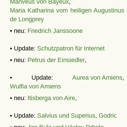
Manveus von Bayeux
,
Maria Katharina vom heiligen Augustinus
de Longprey
• neu:
Friedrich Janssoone
• Update:
Schutzpatron für Internet
• neu:
Petrus der Einsiedler
,
• Update:
Aurea von Amiens
,
Wulfia von Amiens
• neu:
Itisberga von Aire
,
• Update:
Salvius und Superius
,
Godric