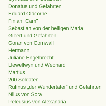
Donatus und Gefährten
Eduard Oldcorne
Finian
Cam
Sebastian von der heiligen Maria
Gibert und Gefährten
Goran von Cornwall
Hermann
Juliane Engelbrecht
Llewellwyn und Weonard
Martius
200 Soldaten
Rufinus „der Wundertäter” und Gefährten
Nilus von Sora
Peleusius von Alexandria