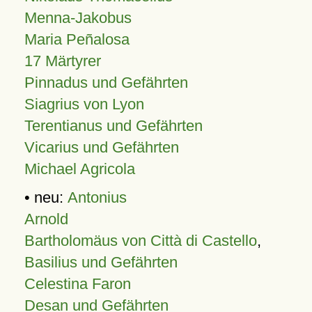
Menna-Jakobus
Maria Peñalosa
17 Märtyrer
Pinnadus und Gefährten
Siagrius von Lyon
Terentianus und Gefährten
Vicarius und Gefährten
Michael Agricola
• neu:
Antonius
Arnold
Bartholomäus von Città di Castello
,
Basilius und Gefährten
Celestina Faron
Desan und Gefährten