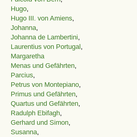
Hugo
,
Hugo III. von Amiens
,
Johanna
,
Johanna de Lambertini
,
Laurentius von Portugal
,
Margaretha
Menas und Gefährten
,
Parcius
,
Petrus von Montepiano
,
Primus und Gefährten
,
Quartus und Gefährten
,
Radulph Ebifagh
,
Gerhard und Simon
,
Susanna
,