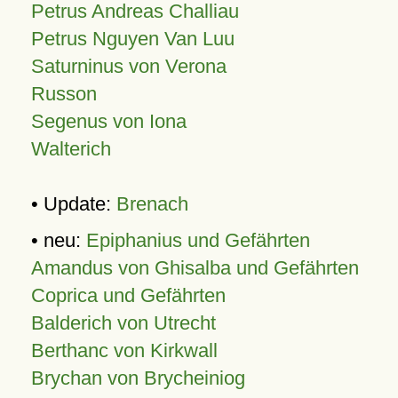
Petrus Andreas Challiau
Petrus Nguyen Van Luu
Saturninus von Verona
Russon
Segenus von Iona
Walterich
• Update:
Brenach
• neu:
Epiphanius und Gefährten
Amandus von Ghisalba und Gefährten
Coprica und Gefährten
Balderich von Utrecht
Berthanc von Kirkwall
Brychan von Brycheiniog