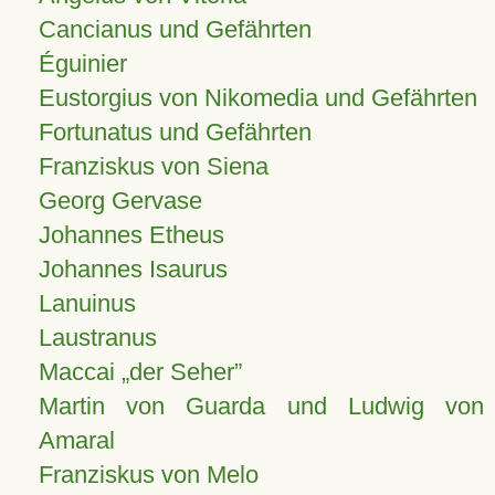
Cancianus und Gefährten
Éguinier
Eustorgius von Nikomedia und Gefährten
Fortunatus und Gefährten
Franziskus von Siena
Georg Gervase
Johannes Etheus
Johannes Isaurus
Lanuinus
Laustranus
Maccai „der Seher”
Martin von Guarda und Ludwig von
Amaral
Franziskus von Melo