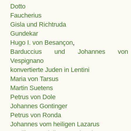
Dotto
Faucherius
Gisla und Richtruda
Gundekar
Hugo I. von Besançon
,
Barduccius und Johannes von
Vespignano
konvertierte Juden in Lentini
Maria von Tarsus
Martin Suetens
Petrus von Dole
Johannes Gontinger
Petrus von Ronda
Johannes vom heiligen Lazarus