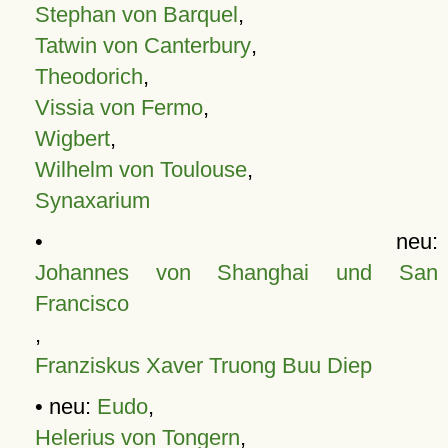
Stephan von Barquel
,
Tatwin von Canterbury
,
Theodorich
,
Vissia von Fermo
,
Wigbert
,
Wilhelm von Toulouse
,
Synaxarium
• neu:
Johannes von Shanghai und San
Francisco
,
Franziskus Xaver Truong Buu Diep
• neu:
Eudo
,
Helerius von Tongern
,