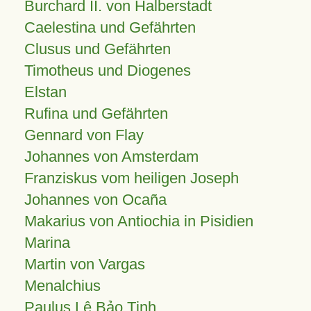
Burchard II. von Halberstadt
Caelestina und Gefährten
Clusus und Gefährten
Timotheus und Diogenes
Elstan
Rufina und Gefährten
Gennard von Flay
Johannes von Amsterdam
Franziskus vom heiligen Joseph
Johannes von Ocaña
Makarius von Antiochia in Pisidien
Marina
Martin von Vargas
Menalchius
Paulus Lê Bảo Tịnh