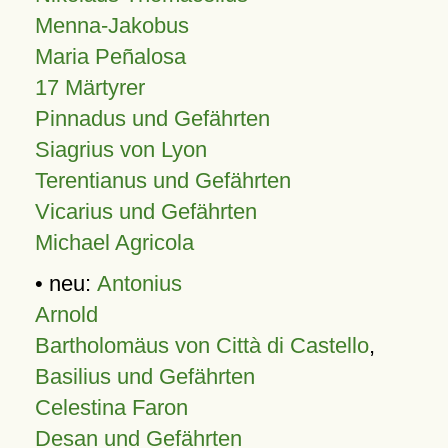
Menna-Jakobus
Maria Peñalosa
17 Märtyrer
Pinnadus und Gefährten
Siagrius von Lyon
Terentianus und Gefährten
Vicarius und Gefährten
Michael Agricola
• neu:
Antonius
Arnold
Bartholomäus von Città di Castello
,
Basilius und Gefährten
Celestina Faron
Desan und Gefährten