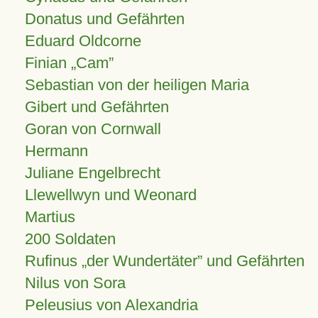
Donatus und Gefährten
Eduard Oldcorne
Finian
Cam
Sebastian von der heiligen Maria
Gibert und Gefährten
Goran von Cornwall
Hermann
Juliane Engelbrecht
Llewellwyn und Weonard
Martius
200 Soldaten
Rufinus „der Wundertäter” und Gefährten
Nilus von Sora
Peleusius von Alexandria