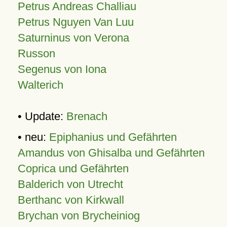
Petrus Andreas Challiau
Petrus Nguyen Van Luu
Saturninus von Verona
Russon
Segenus von Iona
Walterich
• Update:
Brenach
• neu:
Epiphanius und Gefährten
Amandus von Ghisalba und Gefährten
Coprica und Gefährten
Balderich von Utrecht
Berthanc von Kirkwall
Brychan von Brycheiniog