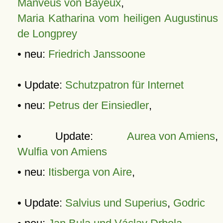
Manveus von Bayeux
,
Maria Katharina vom heiligen Augustinus
de Longprey
• neu:
Friedrich Janssoone
• Update:
Schutzpatron für Internet
• neu:
Petrus der Einsiedler
,
• Update:
Aurea von Amiens
,
Wulfia von Amiens
• neu:
Itisberga von Aire
,
• Update:
Salvius und Superius
,
Godric