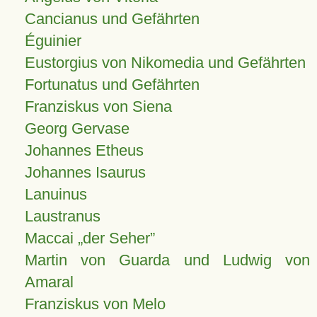
Cancianus und Gefährten
Éguinier
Eustorgius von Nikomedia und Gefährten
Fortunatus und Gefährten
Franziskus von Siena
Georg Gervase
Johannes Etheus
Johannes Isaurus
Lanuinus
Laustranus
Maccai „der Seher”
Martin von Guarda und Ludwig von
Amaral
Franziskus von Melo