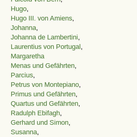
Hugo
,
Hugo III. von Amiens
,
Johanna
,
Johanna de Lambertini
,
Laurentius von Portugal
,
Margaretha
Menas und Gefährten
,
Parcius
,
Petrus von Montepiano
,
Primus und Gefährten
,
Quartus und Gefährten
,
Radulph Ebifagh
,
Gerhard und Simon
,
Susanna
,