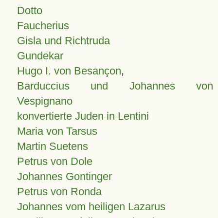
Dotto
Faucherius
Gisla und Richtruda
Gundekar
Hugo I. von Besançon
,
Barduccius und Johannes von
Vespignano
konvertierte Juden in Lentini
Maria von Tarsus
Martin Suetens
Petrus von Dole
Johannes Gontinger
Petrus von Ronda
Johannes vom heiligen Lazarus