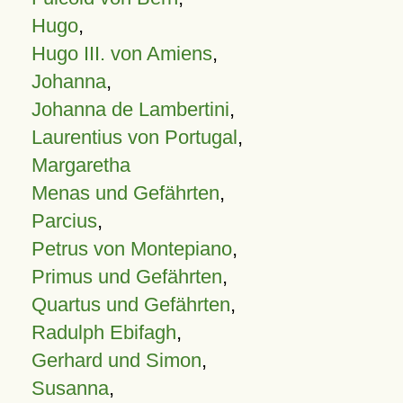
Hugo
,
Hugo III. von Amiens
,
Johanna
,
Johanna de Lambertini
,
Laurentius von Portugal
,
Margaretha
Menas und Gefährten
,
Parcius
,
Petrus von Montepiano
,
Primus und Gefährten
,
Quartus und Gefährten
,
Radulph Ebifagh
,
Gerhard und Simon
,
Susanna
,