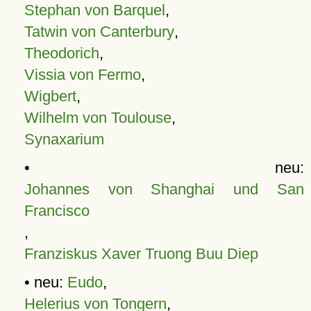
Stephan von Barquel
,
Tatwin von Canterbury
,
Theodorich
,
Vissia von Fermo
,
Wigbert
,
Wilhelm von Toulouse
,
Synaxarium
• neu:
Johannes von Shanghai und San
Francisco
,
Franziskus Xaver Truong Buu Diep
• neu:
Eudo
,
Helerius von Tongern
,