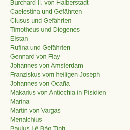
Burchard II. von Halberstadt
Caelestina und Gefährten
Clusus und Gefährten
Timotheus und Diogenes
Elstan
Rufina und Gefährten
Gennard von Flay
Johannes von Amsterdam
Franziskus vom heiligen Joseph
Johannes von Ocaña
Makarius von Antiochia in Pisidien
Marina
Martin von Vargas
Menalchius
Paulus Lê Bảo Tịnh