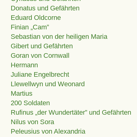
Donatus und Gefährten
Eduard Oldcorne
Finian
Cam
Sebastian von der heiligen Maria
Gibert und Gefährten
Goran von Cornwall
Hermann
Juliane Engelbrecht
Llewellwyn und Weonard
Martius
200 Soldaten
Rufinus „der Wundertäter” und Gefährten
Nilus von Sora
Peleusius von Alexandria