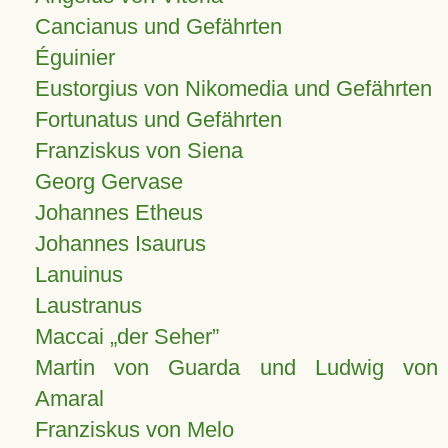
Cancianus und Gefährten
Éguinier
Eustorgius von Nikomedia und Gefährten
Fortunatus und Gefährten
Franziskus von Siena
Georg Gervase
Johannes Etheus
Johannes Isaurus
Lanuinus
Laustranus
Maccai „der Seher”
Martin von Guarda und Ludwig von
Amaral
Franziskus von Melo