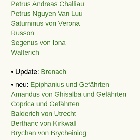
Petrus Andreas Challiau
Petrus Nguyen Van Luu
Saturninus von Verona
Russon
Segenus von Iona
Walterich
• Update:
Brenach
• neu:
Epiphanius und Gefährten
Amandus von Ghisalba und Gefährten
Coprica und Gefährten
Balderich von Utrecht
Berthanc von Kirkwall
Brychan von Brycheiniog