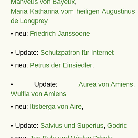
Manveus von Bayeux
,
Maria Katharina vom heiligen Augustinus
de Longprey
• neu:
Friedrich Janssoone
• Update:
Schutzpatron für Internet
• neu:
Petrus der Einsiedler
,
• Update:
Aurea von Amiens
,
Wulfia von Amiens
• neu:
Itisberga von Aire
,
• Update:
Salvius und Superius
,
Godric