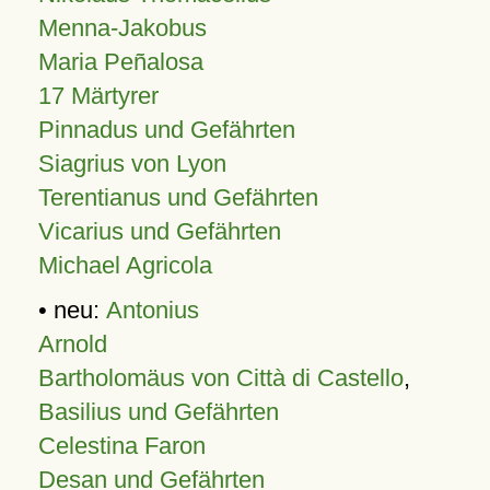
Menna-Jakobus
Maria Peñalosa
17 Märtyrer
Pinnadus und Gefährten
Siagrius von Lyon
Terentianus und Gefährten
Vicarius und Gefährten
Michael Agricola
• neu:
Antonius
Arnold
Bartholomäus von Città di Castello
,
Basilius und Gefährten
Celestina Faron
Desan und Gefährten