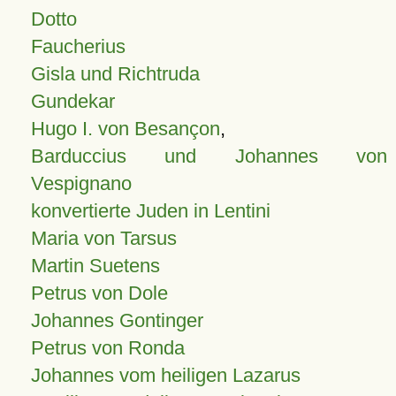
Dotto
Faucherius
Gisla und Richtruda
Gundekar
Hugo I. von Besançon
,
Barduccius und Johannes von
Vespignano
konvertierte Juden in Lentini
Maria von Tarsus
Martin Suetens
Petrus von Dole
Johannes Gontinger
Petrus von Ronda
Johannes vom heiligen Lazarus