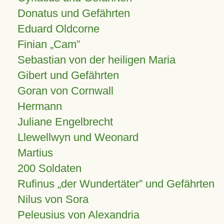
Donatus und Gefährten
Eduard Oldcorne
Finian
Cam
Sebastian von der heiligen Maria
Gibert und Gefährten
Goran von Cornwall
Hermann
Juliane Engelbrecht
Llewellwyn und Weonard
Martius
200 Soldaten
Rufinus „der Wundertäter” und Gefährten
Nilus von Sora
Peleusius von Alexandria