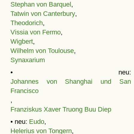
Stephan von Barquel
,
Tatwin von Canterbury
,
Theodorich
,
Vissia von Fermo
,
Wigbert
,
Wilhelm von Toulouse
,
Synaxarium
• neu:
Johannes von Shanghai und San
Francisco
,
Franziskus Xaver Truong Buu Diep
• neu:
Eudo
,
Helerius von Tongern
,