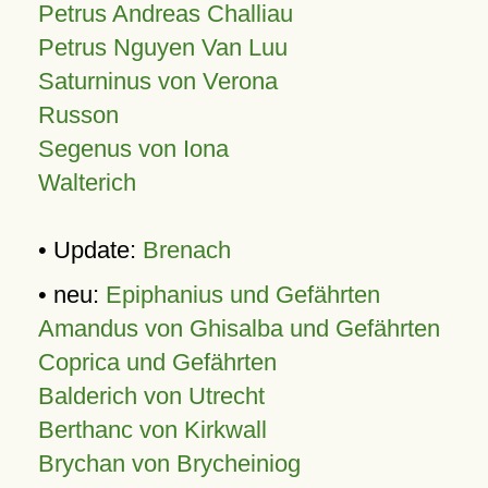
Petrus Andreas Challiau
Petrus Nguyen Van Luu
Saturninus von Verona
Russon
Segenus von Iona
Walterich
• Update:
Brenach
• neu:
Epiphanius und Gefährten
Amandus von Ghisalba und Gefährten
Coprica und Gefährten
Balderich von Utrecht
Berthanc von Kirkwall
Brychan von Brycheiniog