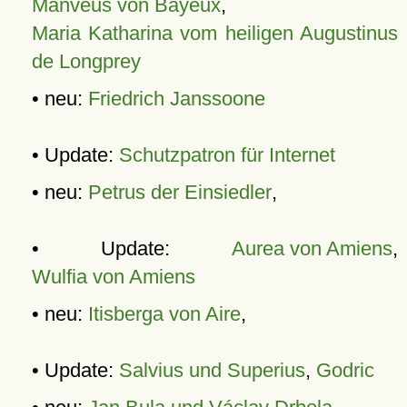
Manveus von Bayeux
,
Maria Katharina vom heiligen Augustinus
de Longprey
• neu:
Friedrich Janssoone
• Update:
Schutzpatron für Internet
• neu:
Petrus der Einsiedler
,
• Update:
Aurea von Amiens
,
Wulfia von Amiens
• neu:
Itisberga von Aire
,
• Update:
Salvius und Superius
,
Godric