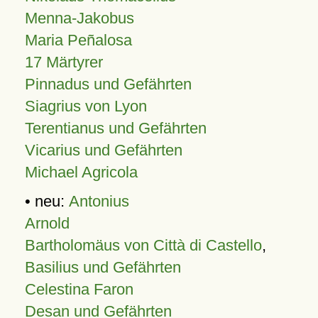
Menna-Jakobus
Maria Peñalosa
17 Märtyrer
Pinnadus und Gefährten
Siagrius von Lyon
Terentianus und Gefährten
Vicarius und Gefährten
Michael Agricola
• neu:
Antonius
Arnold
Bartholomäus von Città di Castello
,
Basilius und Gefährten
Celestina Faron
Desan und Gefährten