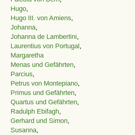
Hugo
,
Hugo III. von Amiens
,
Johanna
,
Johanna de Lambertini
,
Laurentius von Portugal
,
Margaretha
Menas und Gefährten
,
Parcius
,
Petrus von Montepiano
,
Primus und Gefährten
,
Quartus und Gefährten
,
Radulph Ebifagh
,
Gerhard und Simon
,
Susanna
,