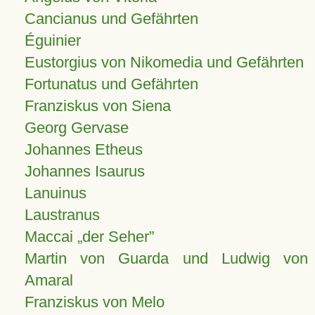
Cancianus und Gefährten
Éguinier
Eustorgius von Nikomedia und Gefährten
Fortunatus und Gefährten
Franziskus von Siena
Georg Gervase
Johannes Etheus
Johannes Isaurus
Lanuinus
Laustranus
Maccai „der Seher”
Martin von Guarda und Ludwig von
Amaral
Franziskus von Melo