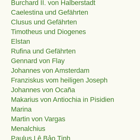
Burchard II. von Halberstadt
Caelestina und Gefährten
Clusus und Gefährten
Timotheus und Diogenes
Elstan
Rufina und Gefährten
Gennard von Flay
Johannes von Amsterdam
Franziskus vom heiligen Joseph
Johannes von Ocaña
Makarius von Antiochia in Pisidien
Marina
Martin von Vargas
Menalchius
Paulus Lê Bảo Tịnh