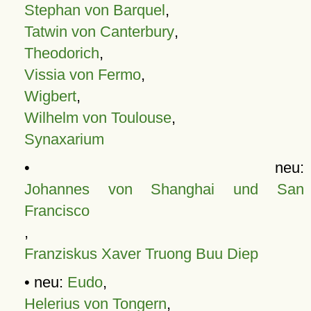
Stephan von Barquel
,
Tatwin von Canterbury
,
Theodorich
,
Vissia von Fermo
,
Wigbert
,
Wilhelm von Toulouse
,
Synaxarium
• neu:
Johannes von Shanghai und San
Francisco
,
Franziskus Xaver Truong Buu Diep
• neu:
Eudo
,
Helerius von Tongern
,