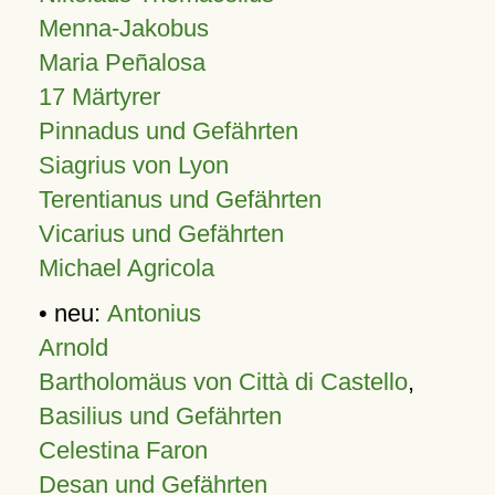
Menna-Jakobus
Maria Peñalosa
17 Märtyrer
Pinnadus und Gefährten
Siagrius von Lyon
Terentianus und Gefährten
Vicarius und Gefährten
Michael Agricola
• neu:
Antonius
Arnold
Bartholomäus von Città di Castello
,
Basilius und Gefährten
Celestina Faron
Desan und Gefährten