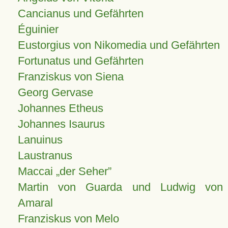
Cancianus und Gefährten
Éguinier
Eustorgius von Nikomedia und Gefährten
Fortunatus und Gefährten
Franziskus von Siena
Georg Gervase
Johannes Etheus
Johannes Isaurus
Lanuinus
Laustranus
Maccai „der Seher”
Martin von Guarda und Ludwig von
Amaral
Franziskus von Melo