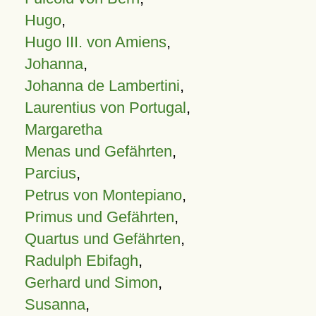
Hugo
,
Hugo III. von Amiens
,
Johanna
,
Johanna de Lambertini
,
Laurentius von Portugal
,
Margaretha
Menas und Gefährten
,
Parcius
,
Petrus von Montepiano
,
Primus und Gefährten
,
Quartus und Gefährten
,
Radulph Ebifagh
,
Gerhard und Simon
,
Susanna
,