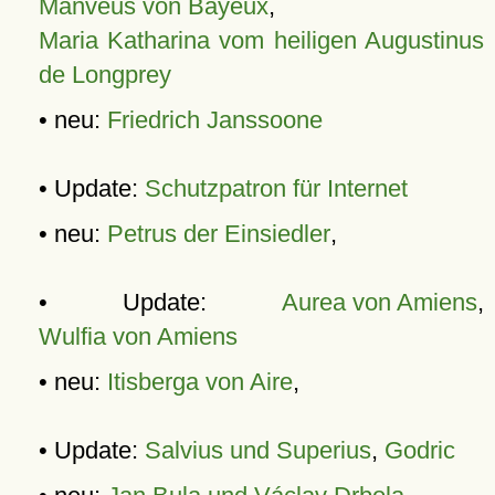
Manveus von Bayeux
,
Maria Katharina vom heiligen Augustinus
de Longprey
• neu:
Friedrich Janssoone
• Update:
Schutzpatron für Internet
• neu:
Petrus der Einsiedler
,
• Update:
Aurea von Amiens
,
Wulfia von Amiens
• neu:
Itisberga von Aire
,
• Update:
Salvius und Superius
,
Godric