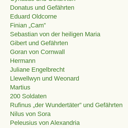
Donatus und Gefährten
Eduard Oldcorne
Finian
Cam
Sebastian von der heiligen Maria
Gibert und Gefährten
Goran von Cornwall
Hermann
Juliane Engelbrecht
Llewellwyn und Weonard
Martius
200 Soldaten
Rufinus „der Wundertäter” und Gefährten
Nilus von Sora
Peleusius von Alexandria