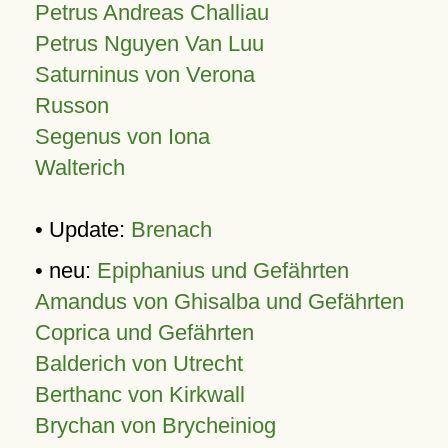
Petrus Andreas Challiau
Petrus Nguyen Van Luu
Saturninus von Verona
Russon
Segenus von Iona
Walterich
• Update:
Brenach
• neu:
Epiphanius und Gefährten
Amandus von Ghisalba und Gefährten
Coprica und Gefährten
Balderich von Utrecht
Berthanc von Kirkwall
Brychan von Brycheiniog