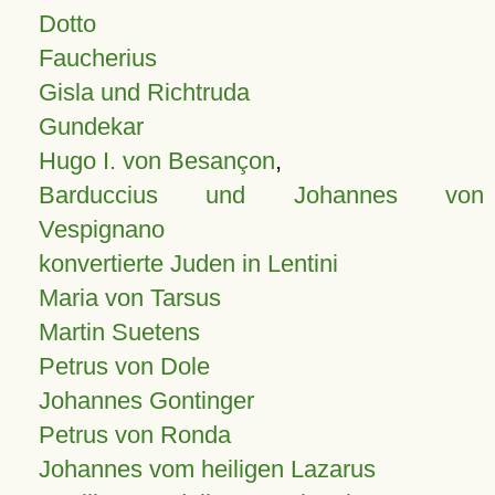
Dotto
Faucherius
Gisla und Richtruda
Gundekar
Hugo I. von Besançon
,
Barduccius und Johannes von
Vespignano
konvertierte Juden in Lentini
Maria von Tarsus
Martin Suetens
Petrus von Dole
Johannes Gontinger
Petrus von Ronda
Johannes vom heiligen Lazarus