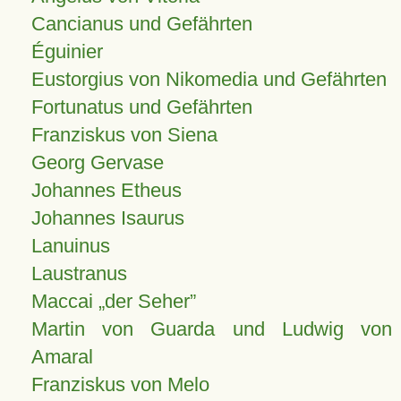
Cancianus und Gefährten
Éguinier
Eustorgius von Nikomedia und Gefährten
Fortunatus und Gefährten
Franziskus von Siena
Georg Gervase
Johannes Etheus
Johannes Isaurus
Lanuinus
Laustranus
Maccai „der Seher”
Martin von Guarda und Ludwig von
Amaral
Franziskus von Melo