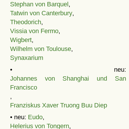
Stephan von Barquel
,
Tatwin von Canterbury
,
Theodorich
,
Vissia von Fermo
,
Wigbert
,
Wilhelm von Toulouse
,
Synaxarium
• neu:
Johannes von Shanghai und San
Francisco
,
Franziskus Xaver Truong Buu Diep
• neu:
Eudo
,
Helerius von Tongern
,