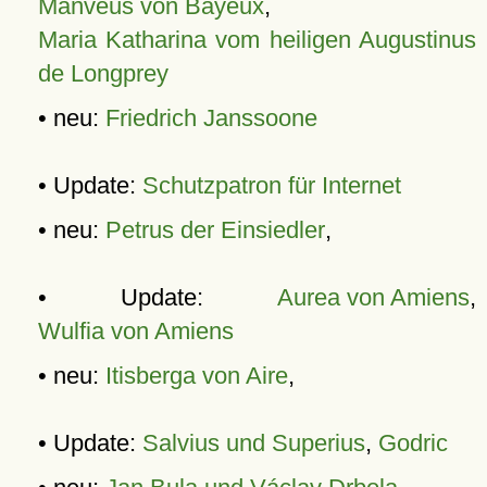
Manveus von Bayeux
,
Maria Katharina vom heiligen Augustinus
de Longprey
• neu:
Friedrich Janssoone
• Update:
Schutzpatron für Internet
• neu:
Petrus der Einsiedler
,
• Update:
Aurea von Amiens
,
Wulfia von Amiens
• neu:
Itisberga von Aire
,
• Update:
Salvius und Superius
,
Godric