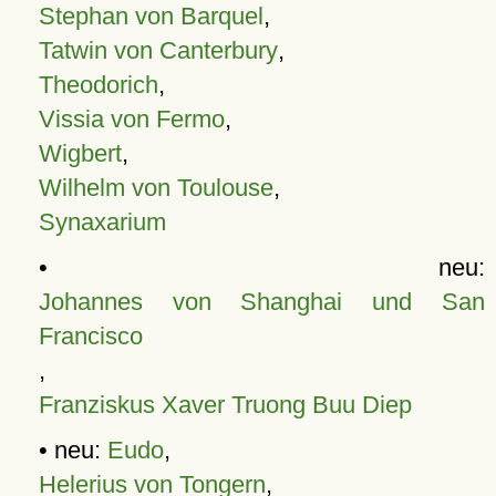
Stephan von Barquel
,
Tatwin von Canterbury
,
Theodorich
,
Vissia von Fermo
,
Wigbert
,
Wilhelm von Toulouse
,
Synaxarium
• neu:
Johannes von Shanghai und San
Francisco
,
Franziskus Xaver Truong Buu Diep
• neu:
Eudo
,
Helerius von Tongern
,