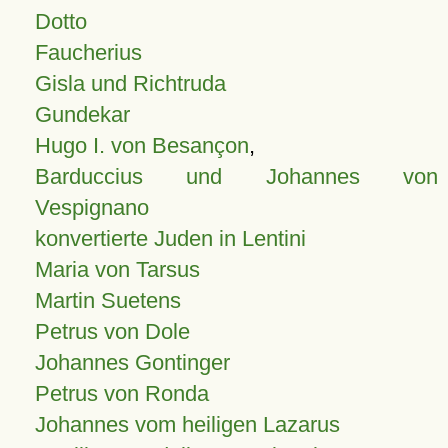
Dotto
Faucherius
Gisla und Richtruda
Gundekar
Hugo I. von Besançon
,
Barduccius und Johannes von
Vespignano
konvertierte Juden in Lentini
Maria von Tarsus
Martin Suetens
Petrus von Dole
Johannes Gontinger
Petrus von Ronda
Johannes vom heiligen Lazarus