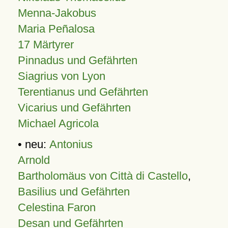
Menna-Jakobus
Maria Peñalosa
17 Märtyrer
Pinnadus und Gefährten
Siagrius von Lyon
Terentianus und Gefährten
Vicarius und Gefährten
Michael Agricola
• neu:
Antonius
Arnold
Bartholomäus von Città di Castello
,
Basilius und Gefährten
Celestina Faron
Desan und Gefährten