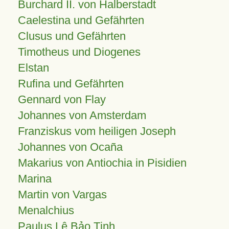
Burchard II. von Halberstadt
Caelestina und Gefährten
Clusus und Gefährten
Timotheus und Diogenes
Elstan
Rufina und Gefährten
Gennard von Flay
Johannes von Amsterdam
Franziskus vom heiligen Joseph
Johannes von Ocaña
Makarius von Antiochia in Pisidien
Marina
Martin von Vargas
Menalchius
Paulus Lê Bảo Tịnh