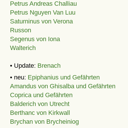
Petrus Andreas Challiau
Petrus Nguyen Van Luu
Saturninus von Verona
Russon
Segenus von Iona
Walterich
• Update:
Brenach
• neu:
Epiphanius und Gefährten
Amandus von Ghisalba und Gefährten
Coprica und Gefährten
Balderich von Utrecht
Berthanc von Kirkwall
Brychan von Brycheiniog