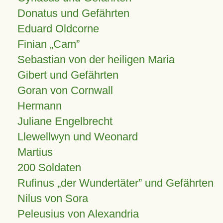
Donatus und Gefährten
Eduard Oldcorne
Finian
Cam
Sebastian von der heiligen Maria
Gibert und Gefährten
Goran von Cornwall
Hermann
Juliane Engelbrecht
Llewellwyn und Weonard
Martius
200 Soldaten
Rufinus „der Wundertäter” und Gefährten
Nilus von Sora
Peleusius von Alexandria