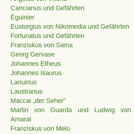
Cancianus und Gefährten
Éguinier
Eustorgius von Nikomedia und Gefährten
Fortunatus und Gefährten
Franziskus von Siena
Georg Gervase
Johannes Etheus
Johannes Isaurus
Lanuinus
Laustranus
Maccai „der Seher”
Martin von Guarda und Ludwig von
Amaral
Franziskus von Melo