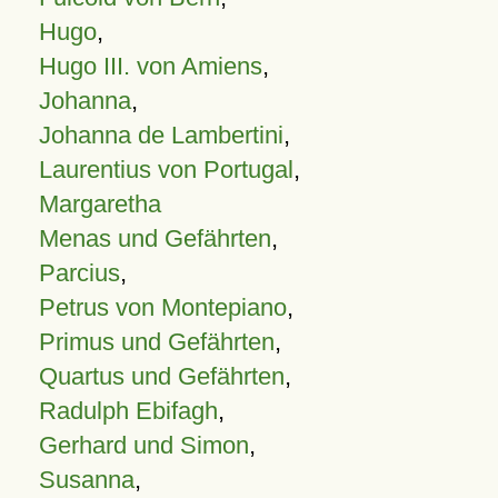
Hugo
,
Hugo III. von Amiens
,
Johanna
,
Johanna de Lambertini
,
Laurentius von Portugal
,
Margaretha
Menas und Gefährten
,
Parcius
,
Petrus von Montepiano
,
Primus und Gefährten
,
Quartus und Gefährten
,
Radulph Ebifagh
,
Gerhard und Simon
,
Susanna
,