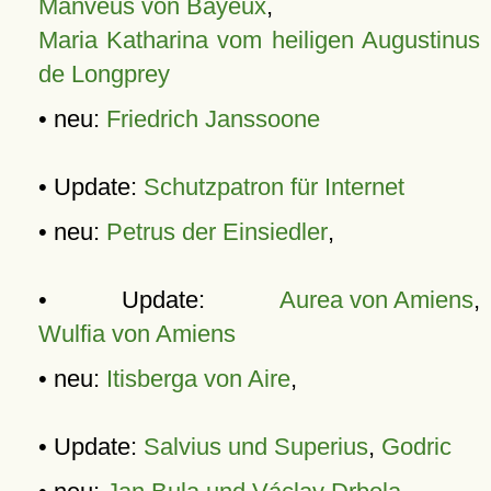
Manveus von Bayeux
,
Maria Katharina vom heiligen Augustinus
de Longprey
• neu:
Friedrich Janssoone
• Update:
Schutzpatron für Internet
• neu:
Petrus der Einsiedler
,
• Update:
Aurea von Amiens
,
Wulfia von Amiens
• neu:
Itisberga von Aire
,
• Update:
Salvius und Superius
,
Godric