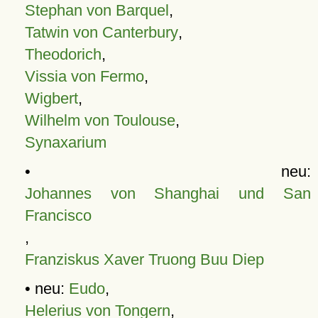
Stephan von Barquel
,
Tatwin von Canterbury
,
Theodorich
,
Vissia von Fermo
,
Wigbert
,
Wilhelm von Toulouse
,
Synaxarium
• neu:
Johannes von Shanghai und San
Francisco
,
Franziskus Xaver Truong Buu Diep
• neu:
Eudo
,
Helerius von Tongern
,