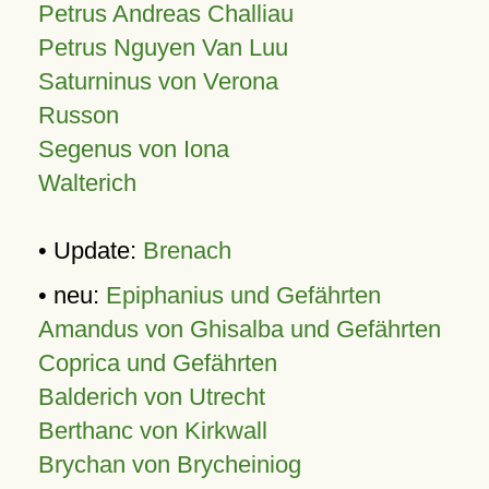
Petrus Andreas Challiau
Petrus Nguyen Van Luu
Saturninus von Verona
Russon
Segenus von Iona
Walterich
• Update:
Brenach
• neu:
Epiphanius und Gefährten
Amandus von Ghisalba und Gefährten
Coprica und Gefährten
Balderich von Utrecht
Berthanc von Kirkwall
Brychan von Brycheiniog