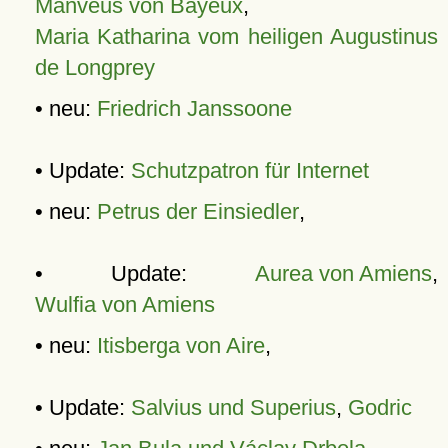
Manveus von Bayeux
,
Maria Katharina vom heiligen Augustinus
de Longprey
• neu:
Friedrich Janssoone
• Update:
Schutzpatron für Internet
• neu:
Petrus der Einsiedler
,
• Update:
Aurea von Amiens
,
Wulfia von Amiens
• neu:
Itisberga von Aire
,
• Update:
Salvius und Superius
,
Godric