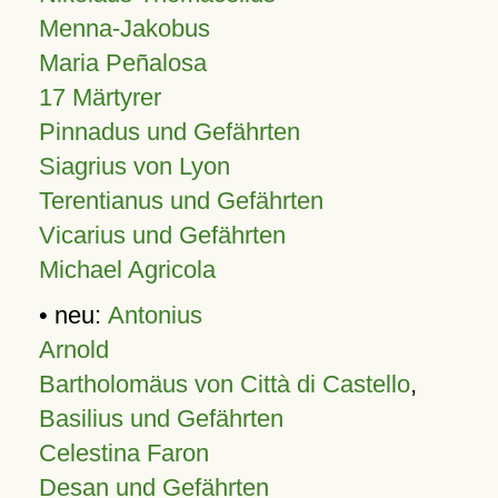
Menna-Jakobus
Maria Peñalosa
17 Märtyrer
Pinnadus und Gefährten
Siagrius von Lyon
Terentianus und Gefährten
Vicarius und Gefährten
Michael Agricola
• neu:
Antonius
Arnold
Bartholomäus von Città di Castello
,
Basilius und Gefährten
Celestina Faron
Desan und Gefährten