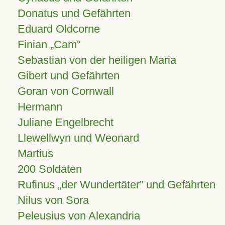
Donatus und Gefährten
Eduard Oldcorne
Finian
Cam
Sebastian von der heiligen Maria
Gibert und Gefährten
Goran von Cornwall
Hermann
Juliane Engelbrecht
Llewellwyn und Weonard
Martius
200 Soldaten
Rufinus „der Wundertäter” und Gefährten
Nilus von Sora
Peleusius von Alexandria