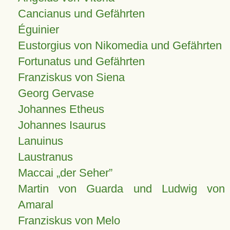
Cancianus und Gefährten
Éguinier
Eustorgius von Nikomedia und Gefährten
Fortunatus und Gefährten
Franziskus von Siena
Georg Gervase
Johannes Etheus
Johannes Isaurus
Lanuinus
Laustranus
Maccai „der Seher”
Martin von Guarda und Ludwig von
Amaral
Franziskus von Melo