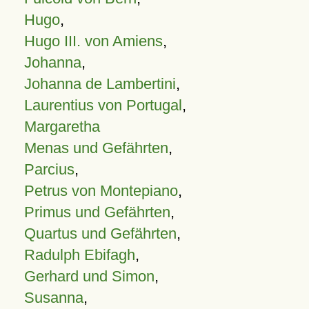
Hugo
,
Hugo III. von Amiens
,
Johanna
,
Johanna de Lambertini
,
Laurentius von Portugal
,
Margaretha
Menas und Gefährten
,
Parcius
,
Petrus von Montepiano
,
Primus und Gefährten
,
Quartus und Gefährten
,
Radulph Ebifagh
,
Gerhard und Simon
,
Susanna
,