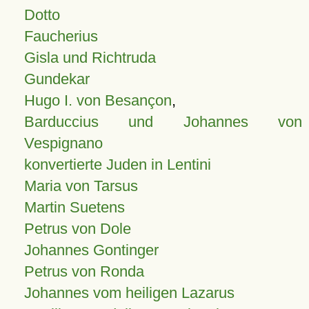
Dotto
Faucherius
Gisla und Richtruda
Gundekar
Hugo I. von Besançon
,
Barduccius und Johannes von
Vespignano
konvertierte Juden in Lentini
Maria von Tarsus
Martin Suetens
Petrus von Dole
Johannes Gontinger
Petrus von Ronda
Johannes vom heiligen Lazarus