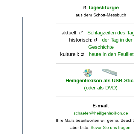
Tagesliturgie
aus dem Schott-Messbuch
aktuell:
Schlagzeilen des Ta
historisch:
der Tag in der
Geschichte
kulturell:
heute in den Feuille
Heiligenlexikon als USB-Stic
(oder als DVD)
E-mail:
schaefer@heiligenlexikon.de
Ihre Mails beantworten wir gerne. Beacht
aber bitte:
Bevor Sie uns fragen
.