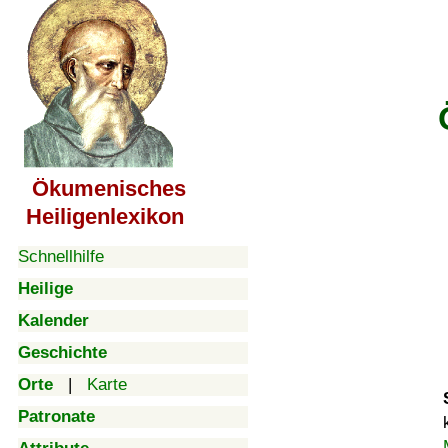
Ökumenisches
Heiligenlexikon
Schnellhilfe
Heilige
Kalender
Geschichte
Orte
|
Karte
Patronate