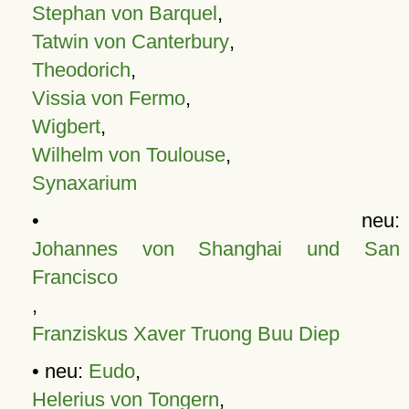
Stephan von Barquel
,
Tatwin von Canterbury
,
Theodorich
,
Vissia von Fermo
,
Wigbert
,
Wilhelm von Toulouse
,
Synaxarium
• neu:
Johannes von Shanghai und San
Francisco
,
Franziskus Xaver Truong Buu Diep
• neu:
Eudo
,
Helerius von Tongern
,