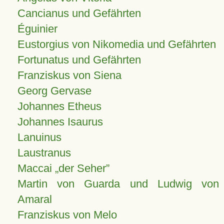
Cancianus und Gefährten
Éguinier
Eustorgius von Nikomedia und Gefährten
Fortunatus und Gefährten
Franziskus von Siena
Georg Gervase
Johannes Etheus
Johannes Isaurus
Lanuinus
Laustranus
Maccai „der Seher”
Martin von Guarda und Ludwig von
Amaral
Franziskus von Melo