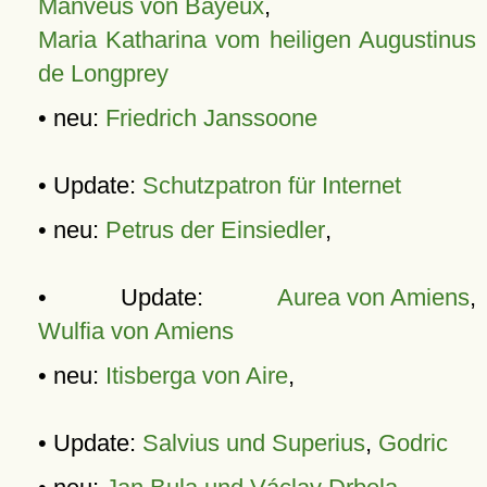
Manveus von Bayeux
,
Maria Katharina vom heiligen Augustinus
de Longprey
• neu:
Friedrich Janssoone
• Update:
Schutzpatron für Internet
• neu:
Petrus der Einsiedler
,
• Update:
Aurea von Amiens
,
Wulfia von Amiens
• neu:
Itisberga von Aire
,
• Update:
Salvius und Superius
,
Godric