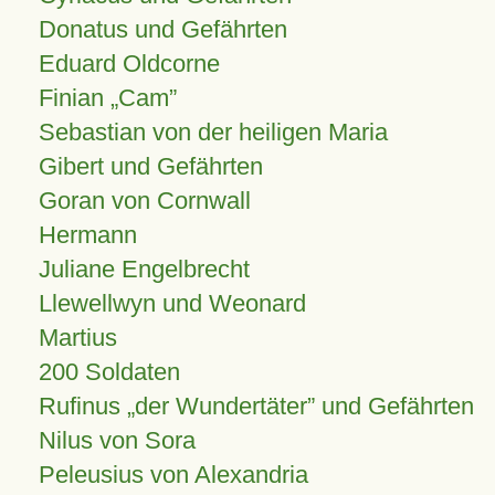
Donatus und Gefährten
Eduard Oldcorne
Finian
Cam
Sebastian von der heiligen Maria
Gibert und Gefährten
Goran von Cornwall
Hermann
Juliane Engelbrecht
Llewellwyn und Weonard
Martius
200 Soldaten
Rufinus „der Wundertäter” und Gefährten
Nilus von Sora
Peleusius von Alexandria