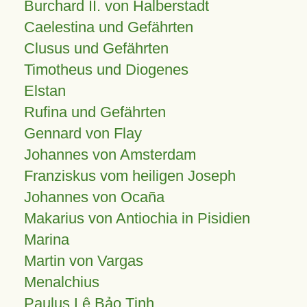
Burchard II. von Halberstadt
Caelestina und Gefährten
Clusus und Gefährten
Timotheus und Diogenes
Elstan
Rufina und Gefährten
Gennard von Flay
Johannes von Amsterdam
Franziskus vom heiligen Joseph
Johannes von Ocaña
Makarius von Antiochia in Pisidien
Marina
Martin von Vargas
Menalchius
Paulus Lê Bảo Tịnh