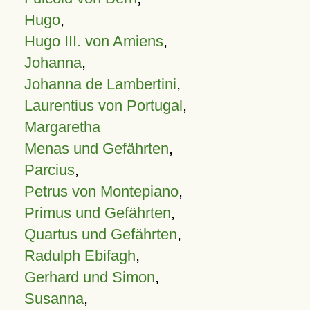
Hugo
,
Hugo III. von Amiens
,
Johanna
,
Johanna de Lambertini
,
Laurentius von Portugal
,
Margaretha
Menas und Gefährten
,
Parcius
,
Petrus von Montepiano
,
Primus und Gefährten
,
Quartus und Gefährten
,
Radulph Ebifagh
,
Gerhard und Simon
,
Susanna
,