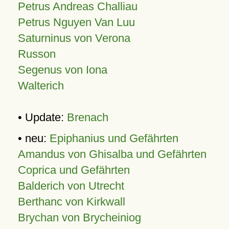
Petrus Andreas Challiau
Petrus Nguyen Van Luu
Saturninus von Verona
Russon
Segenus von Iona
Walterich
• Update:
Brenach
• neu:
Epiphanius und Gefährten
Amandus von Ghisalba und Gefährten
Coprica und Gefährten
Balderich von Utrecht
Berthanc von Kirkwall
Brychan von Brycheiniog