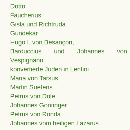
Dotto
Faucherius
Gisla und Richtruda
Gundekar
Hugo I. von Besançon
,
Barduccius und Johannes von
Vespignano
konvertierte Juden in Lentini
Maria von Tarsus
Martin Suetens
Petrus von Dole
Johannes Gontinger
Petrus von Ronda
Johannes vom heiligen Lazarus