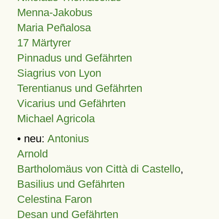
Menna-Jakobus
Maria Peñalosa
17 Märtyrer
Pinnadus und Gefährten
Siagrius von Lyon
Terentianus und Gefährten
Vicarius und Gefährten
Michael Agricola
• neu:
Antonius
Arnold
Bartholomäus von Città di Castello
,
Basilius und Gefährten
Celestina Faron
Desan und Gefährten