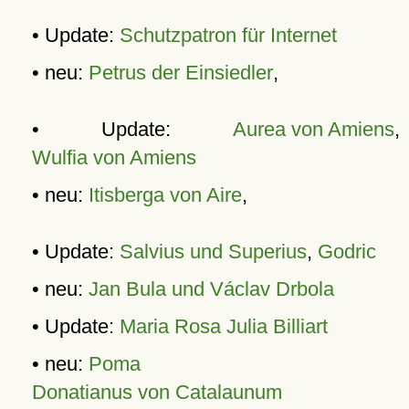
• Update:
Schutzpatron für Internet
• neu:
Petrus der Einsiedler
,
• Update:
Aurea von Amiens
,
Wulfia von Amiens
• neu:
Itisberga von Aire
,
• Update:
Salvius und Superius
,
Godric
• neu:
Jan Bula und Václav Drbola
• Update:
Maria Rosa Julia Billiart
• neu:
Poma
Donatianus von Catalaunum