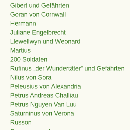
Gibert und Gefährten
Goran von Cornwall
Hermann
Juliane Engelbrecht
Llewellwyn und Weonard
Martius
200 Soldaten
Rufinus „der Wundertäter” und Gefährten
Nilus von Sora
Peleusius von Alexandria
Petrus Andreas Challiau
Petrus Nguyen Van Luu
Saturninus von Verona
Russon