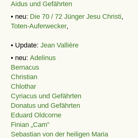
Aidus und Gefährten
• neu:
Die 70 / 72 Jünger Jesu Christi
,
Toten-Auferwecker
,
• Update:
Jean Vallière
• neu:
Adelinus
Bernacus
Christian
Chlothar
Cyriacus und Gefährten
Donatus und Gefährten
Eduard Oldcorne
Finian
Cam
Sebastian von der heiligen Maria