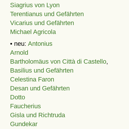
Siagrius von Lyon
Terentianus und Gefährten
Vicarius und Gefährten
Michael Agricola
• neu:
Antonius
Arnold
Bartholomäus von Città di Castello
,
Basilius und Gefährten
Celestina Faron
Desan und Gefährten
Dotto
Faucherius
Gisla und Richtruda
Gundekar