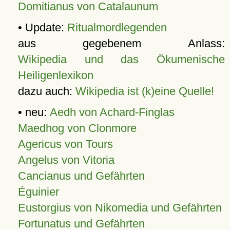
Domitianus von Catalaunum
• Update:
Ritualmordlegenden
aus gegebenem Anlass:
Wikipedia und das Ökumenische
Heiligenlexikon
dazu auch:
Wikipedia ist (k)eine Quelle!
• neu:
Aedh von Achard-Finglas
Maedhog von Clonmore
Agericus von Tours
Angelus von Vitoria
Cancianus und Gefährten
Éguinier
Eustorgius von Nikomedia und Gefährten
Fortunatus und Gefährten