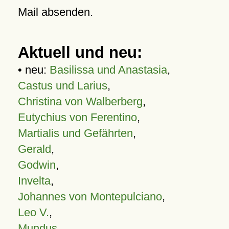
Mail absenden.
Aktuell und neu:
• neu:
Basilissa und Anastasia
,
Castus und Larius
,
Christina von Walberberg
,
Eutychius von Ferentino
,
Martialis und Gefährten
,
Gerald
,
Godwin
,
Invelta
,
Johannes von Montepulciano
,
Leo V.
,
Mundus
,