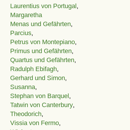
Laurentius von Portugal
,
Margaretha
Menas und Gefährten
,
Parcius
,
Petrus von Montepiano
,
Primus und Gefährten
,
Quartus und Gefährten
,
Radulph Ebifagh
,
Gerhard und Simon
,
Susanna
,
Stephan von Barquel
,
Tatwin von Canterbury
,
Theodorich
,
Vissia von Fermo
,