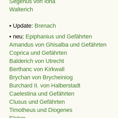
Segenus von Iona
Walterich
• Update:
Brenach
• neu:
Epiphanius und Gefährten
Amandus von Ghisalba und Gefährten
Coprica und Gefährten
Balderich von Utrecht
Berthanc von Kirkwall
Brychan von Brycheiniog
Burchard II. von Halberstadt
Caelestina und Gefährten
Clusus und Gefährten
Timotheus und Diogenes