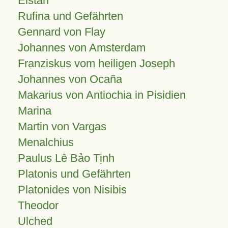
Elstan
Rufina und Gefährten
Gennard von Flay
Johannes von Amsterdam
Franziskus vom heiligen Joseph
Johannes von Ocaña
Makarius von Antiochia in Pisidien
Marina
Martin von Vargas
Menalchius
Paulus Lê Bảo Tịnh
Platonis und Gefährten
Platonides von Nisibis
Theodor
Ulched