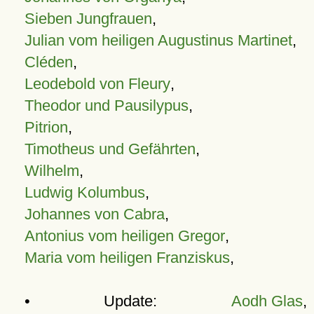
Sieben Jungfrauen
,
Julian vom heiligen Augustinus Martinet
,
Cléden
,
Leodebold von Fleury
,
Theodor und Pausilypus
,
Pitrion
,
Timotheus und Gefährten
,
Wilhelm
,
Ludwig Kolumbus
,
Johannes von Cabra
,
Antonius vom heiligen Gregor
,
Maria vom heiligen Franziskus
,
• Update:
Aodh Glas
,