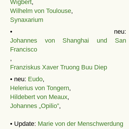
Wigbert
,
Wilhelm von Toulouse
,
Synaxarium
• neu:
Johannes von Shanghai und San
Francisco
,
Franziskus Xaver Truong Buu Diep
• neu:
Eudo
,
Helerius von Tongern
,
Hildebert von Meaux
,
Johannes „Opilio”
,
• Update:
Marie von der Menschwerdung