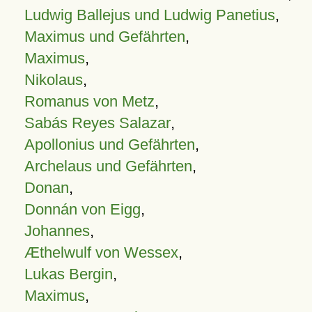
Ludwig Ballejus und Ludwig Panetius
,
Maximus und Gefährten
,
Maximus
,
Nikolaus
,
Romanus von Metz
,
Sabás Reyes Salazar
,
Apollonius und Gefährten
,
Archelaus und Gefährten
,
Donan
,
Donnán von Eigg
,
Johannes
,
Æthelwulf von Wessex
,
Lukas Bergin
,
Maximus
,