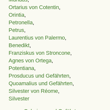
Ortarius von Cotentin
,
Orintia
,
Petronella
,
Petrus
,
Laurentius von Palermo
,
Benedikt
,
Franziskus von Stroncone
,
Agnes von Ortega
,
Potentiana
,
Prosducus und Gefährten
,
Quoamalius und Gefährten
,
Silvester von Réome
,
Silvester