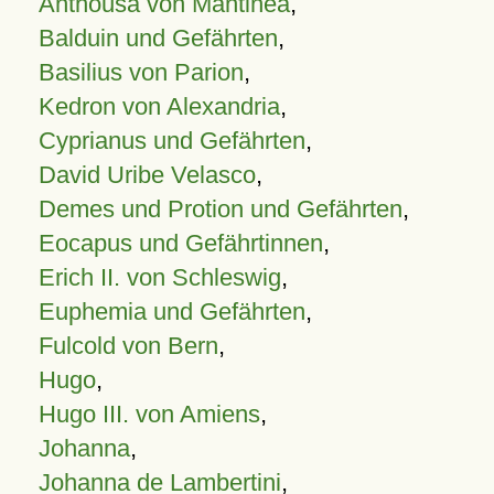
Anthousa von Mantinea
,
Balduin und Gefährten
,
Basilius von Parion
,
Kedron von Alexandria
,
Cyprianus und Gefährten
,
David Uribe Velasco
,
Demes und Protion und Gefährten
,
Eocapus und Gefährtinnen
,
Erich II. von Schleswig
,
Euphemia und Gefährten
,
Fulcold von Bern
,
Hugo
,
Hugo III. von Amiens
,
Johanna
,
Johanna de Lambertini
,