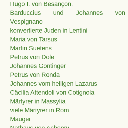
Hugo I. von Besançon
,
Barduccius und Johannes von
Vespignano
konvertierte Juden in Lentini
Maria von Tarsus
Martin Suetens
Petrus von Dole
Johannes Gontinger
Petrus von Ronda
Johannes vom heiligen Lazarus
Cäcilia Attendoli von Cotignola
Märtyrer in Massylia
viele Märtyrer in Rom
Mauger
Nathäus von Achonry