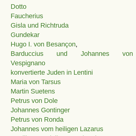
Dotto
Faucherius
Gisla und Richtruda
Gundekar
Hugo I. von Besançon
,
Barduccius und Johannes von
Vespignano
konvertierte Juden in Lentini
Maria von Tarsus
Martin Suetens
Petrus von Dole
Johannes Gontinger
Petrus von Ronda
Johannes vom heiligen Lazarus