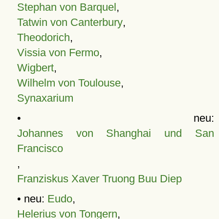
Stephan von Barquel
,
Tatwin von Canterbury
,
Theodorich
,
Vissia von Fermo
,
Wigbert
,
Wilhelm von Toulouse
,
Synaxarium
• neu:
Johannes von Shanghai und San
Francisco
,
Franziskus Xaver Truong Buu Diep
• neu:
Eudo
,
Helerius von Tongern
,