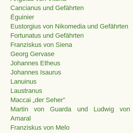
Cancianus und Gefährten
Éguinier
Eustorgius von Nikomedia und Gefährten
Fortunatus und Gefährten
Franziskus von Siena
Georg Gervase
Johannes Etheus
Johannes Isaurus
Lanuinus
Laustranus
Maccai „der Seher”
Martin von Guarda und Ludwig von
Amaral
Franziskus von Melo