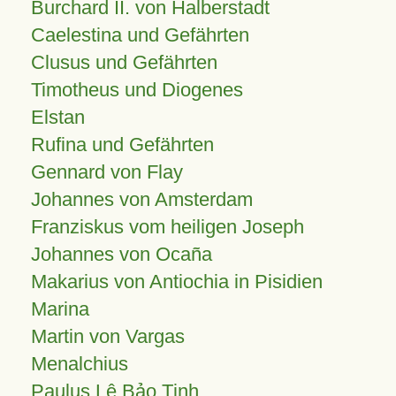
Burchard II. von Halberstadt
Caelestina und Gefährten
Clusus und Gefährten
Timotheus und Diogenes
Elstan
Rufina und Gefährten
Gennard von Flay
Johannes von Amsterdam
Franziskus vom heiligen Joseph
Johannes von Ocaña
Makarius von Antiochia in Pisidien
Marina
Martin von Vargas
Menalchius
Paulus Lê Bảo Tịnh