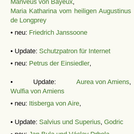
Manveus von Bayeux
,
Maria Katharina vom heiligen Augustinus
de Longprey
• neu:
Friedrich Janssoone
• Update:
Schutzpatron für Internet
• neu:
Petrus der Einsiedler
,
• Update:
Aurea von Amiens
,
Wulfia von Amiens
• neu:
Itisberga von Aire
,
• Update:
Salvius und Superius
,
Godric