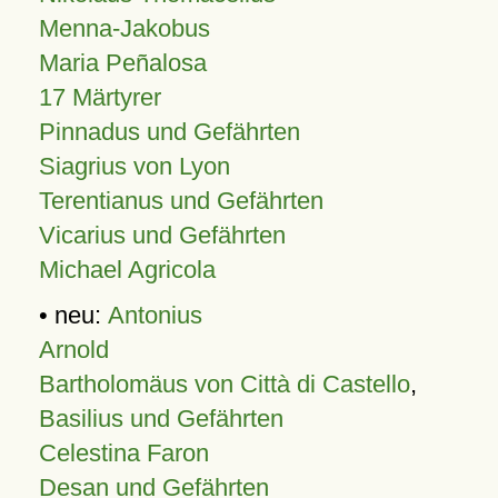
Menna-Jakobus
Maria Peñalosa
17 Märtyrer
Pinnadus und Gefährten
Siagrius von Lyon
Terentianus und Gefährten
Vicarius und Gefährten
Michael Agricola
• neu:
Antonius
Arnold
Bartholomäus von Città di Castello
,
Basilius und Gefährten
Celestina Faron
Desan und Gefährten