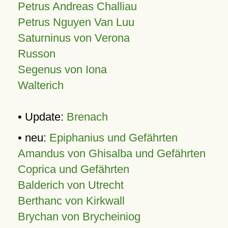
Petrus Andreas Challiau
Petrus Nguyen Van Luu
Saturninus von Verona
Russon
Segenus von Iona
Walterich
• Update:
Brenach
• neu:
Epiphanius und Gefährten
Amandus von Ghisalba und Gefährten
Coprica und Gefährten
Balderich von Utrecht
Berthanc von Kirkwall
Brychan von Brycheiniog