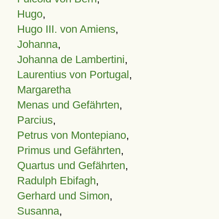
Hugo
,
Hugo III. von Amiens
,
Johanna
,
Johanna de Lambertini
,
Laurentius von Portugal
,
Margaretha
Menas und Gefährten
,
Parcius
,
Petrus von Montepiano
,
Primus und Gefährten
,
Quartus und Gefährten
,
Radulph Ebifagh
,
Gerhard und Simon
,
Susanna
,