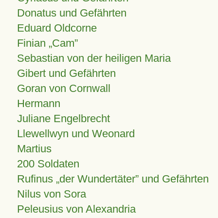
Donatus und Gefährten
Eduard Oldcorne
Finian
Cam
Sebastian von der heiligen Maria
Gibert und Gefährten
Goran von Cornwall
Hermann
Juliane Engelbrecht
Llewellwyn und Weonard
Martius
200 Soldaten
Rufinus „der Wundertäter” und Gefährten
Nilus von Sora
Peleusius von Alexandria