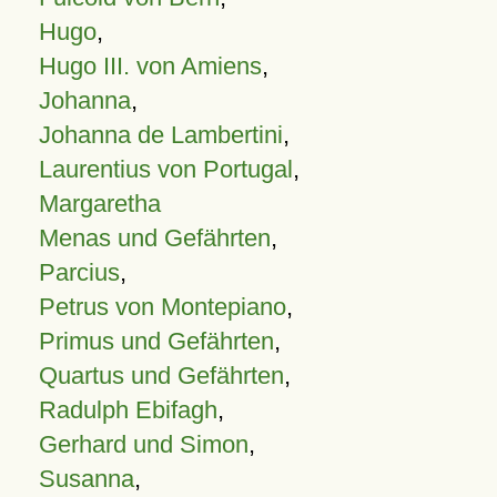
Hugo
,
Hugo III. von Amiens
,
Johanna
,
Johanna de Lambertini
,
Laurentius von Portugal
,
Margaretha
Menas und Gefährten
,
Parcius
,
Petrus von Montepiano
,
Primus und Gefährten
,
Quartus und Gefährten
,
Radulph Ebifagh
,
Gerhard und Simon
,
Susanna
,