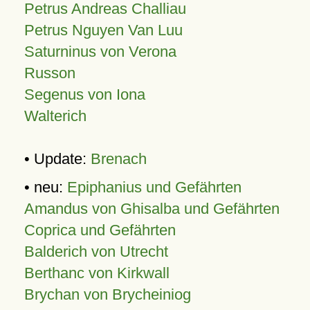
Petrus Andreas Challiau
Petrus Nguyen Van Luu
Saturninus von Verona
Russon
Segenus von Iona
Walterich
• Update:
Brenach
• neu:
Epiphanius und Gefährten
Amandus von Ghisalba und Gefährten
Coprica und Gefährten
Balderich von Utrecht
Berthanc von Kirkwall
Brychan von Brycheiniog