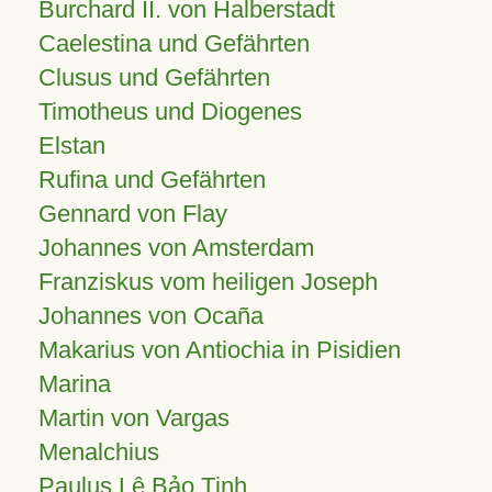
Burchard II. von Halberstadt
Caelestina und Gefährten
Clusus und Gefährten
Timotheus und Diogenes
Elstan
Rufina und Gefährten
Gennard von Flay
Johannes von Amsterdam
Franziskus vom heiligen Joseph
Johannes von Ocaña
Makarius von Antiochia in Pisidien
Marina
Martin von Vargas
Menalchius
Paulus Lê Bảo Tịnh