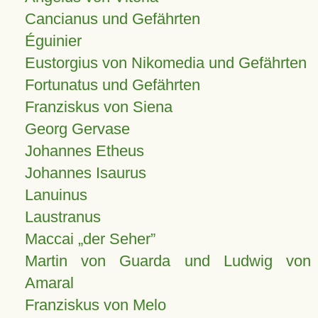
Cancianus und Gefährten
Éguinier
Eustorgius von Nikomedia und Gefährten
Fortunatus und Gefährten
Franziskus von Siena
Georg Gervase
Johannes Etheus
Johannes Isaurus
Lanuinus
Laustranus
Maccai „der Seher”
Martin von Guarda und Ludwig von
Amaral
Franziskus von Melo