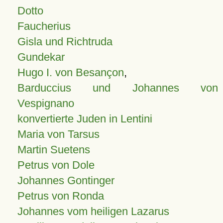
Dotto
Faucherius
Gisla und Richtruda
Gundekar
Hugo I. von Besançon
,
Barduccius und Johannes von
Vespignano
konvertierte Juden in Lentini
Maria von Tarsus
Martin Suetens
Petrus von Dole
Johannes Gontinger
Petrus von Ronda
Johannes vom heiligen Lazarus