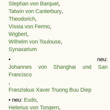
Stephan von Barquel
,
Tatwin von Canterbury
,
Theodorich
,
Vissia von Fermo
,
Wigbert
,
Wilhelm von Toulouse
,
Synaxarium
• neu:
Johannes von Shanghai und San
Francisco
,
Franziskus Xaver Truong Buu Diep
• neu:
Eudo
,
Helerius von Tongern
,