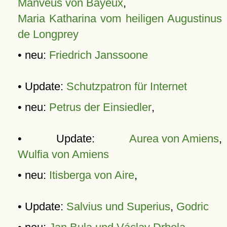
Manveus von Bayeux
,
Maria Katharina vom heiligen Augustinus
de Longprey
• neu:
Friedrich Janssoone
• Update:
Schutzpatron für Internet
• neu:
Petrus der Einsiedler
,
• Update:
Aurea von Amiens
,
Wulfia von Amiens
• neu:
Itisberga von Aire
,
• Update:
Salvius und Superius
,
Godric