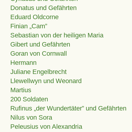
Donatus und Gefährten
Eduard Oldcorne
Finian
Cam
Sebastian von der heiligen Maria
Gibert und Gefährten
Goran von Cornwall
Hermann
Juliane Engelbrecht
Llewellwyn und Weonard
Martius
200 Soldaten
Rufinus „der Wundertäter” und Gefährten
Nilus von Sora
Peleusius von Alexandria