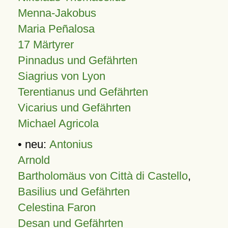
Menna-Jakobus
Maria Peñalosa
17 Märtyrer
Pinnadus und Gefährten
Siagrius von Lyon
Terentianus und Gefährten
Vicarius und Gefährten
Michael Agricola
• neu:
Antonius
Arnold
Bartholomäus von Città di Castello
,
Basilius und Gefährten
Celestina Faron
Desan und Gefährten