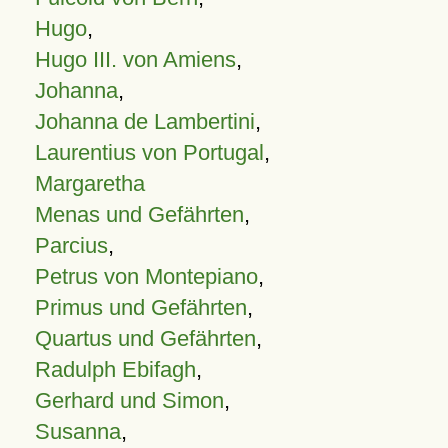
Hugo
,
Hugo III. von Amiens
,
Johanna
,
Johanna de Lambertini
,
Laurentius von Portugal
,
Margaretha
Menas und Gefährten
,
Parcius
,
Petrus von Montepiano
,
Primus und Gefährten
,
Quartus und Gefährten
,
Radulph Ebifagh
,
Gerhard und Simon
,
Susanna
,