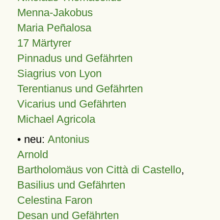
Menna-Jakobus
Maria Peñalosa
17 Märtyrer
Pinnadus und Gefährten
Siagrius von Lyon
Terentianus und Gefährten
Vicarius und Gefährten
Michael Agricola
• neu:
Antonius
Arnold
Bartholomäus von Città di Castello
,
Basilius und Gefährten
Celestina Faron
Desan und Gefährten