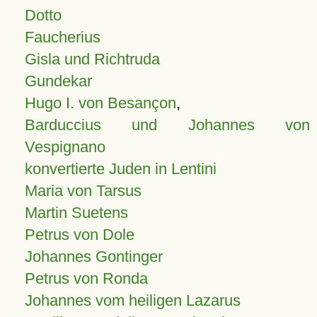
Dotto
Faucherius
Gisla und Richtruda
Gundekar
Hugo I. von Besançon
,
Barduccius und Johannes von
Vespignano
konvertierte Juden in Lentini
Maria von Tarsus
Martin Suetens
Petrus von Dole
Johannes Gontinger
Petrus von Ronda
Johannes vom heiligen Lazarus