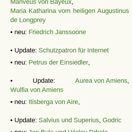
Manveus von Bayeux
,
Maria Katharina vom heiligen Augustinus
de Longprey
• neu:
Friedrich Janssoone
• Update:
Schutzpatron für Internet
• neu:
Petrus der Einsiedler
,
• Update:
Aurea von Amiens
,
Wulfia von Amiens
• neu:
Itisberga von Aire
,
• Update:
Salvius und Superius
,
Godric