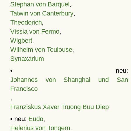
Stephan von Barquel
,
Tatwin von Canterbury
,
Theodorich
,
Vissia von Fermo
,
Wigbert
,
Wilhelm von Toulouse
,
Synaxarium
• neu:
Johannes von Shanghai und San
Francisco
,
Franziskus Xaver Truong Buu Diep
• neu:
Eudo
,
Helerius von Tongern
,