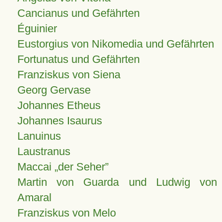
Cancianus und Gefährten
Éguinier
Eustorgius von Nikomedia und Gefährten
Fortunatus und Gefährten
Franziskus von Siena
Georg Gervase
Johannes Etheus
Johannes Isaurus
Lanuinus
Laustranus
Maccai „der Seher”
Martin von Guarda und Ludwig von
Amaral
Franziskus von Melo