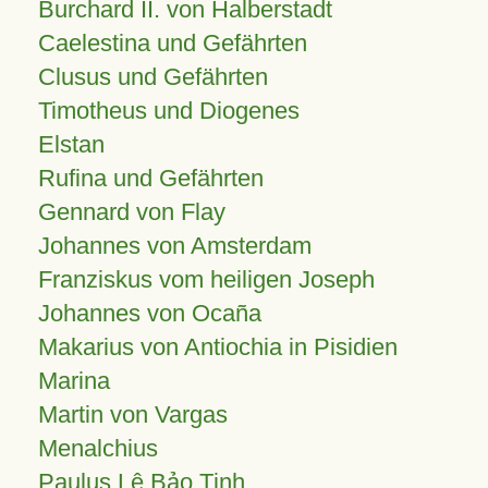
Burchard II. von Halberstadt
Caelestina und Gefährten
Clusus und Gefährten
Timotheus und Diogenes
Elstan
Rufina und Gefährten
Gennard von Flay
Johannes von Amsterdam
Franziskus vom heiligen Joseph
Johannes von Ocaña
Makarius von Antiochia in Pisidien
Marina
Martin von Vargas
Menalchius
Paulus Lê Bảo Tịnh