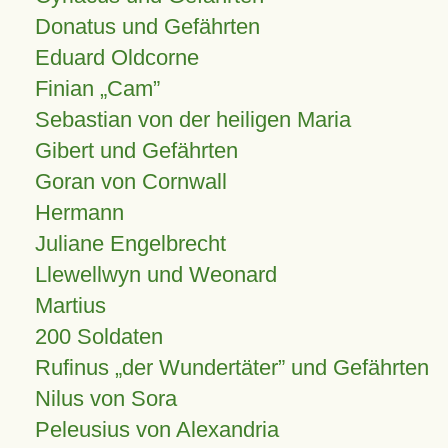
Donatus und Gefährten
Eduard Oldcorne
Finian
Cam
Sebastian von der heiligen Maria
Gibert und Gefährten
Goran von Cornwall
Hermann
Juliane Engelbrecht
Llewellwyn und Weonard
Martius
200 Soldaten
Rufinus „der Wundertäter” und Gefährten
Nilus von Sora
Peleusius von Alexandria