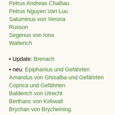
Petrus Andreas Challiau
Petrus Nguyen Van Luu
Saturninus von Verona
Russon
Segenus von Iona
Walterich
• Update:
Brenach
• neu:
Epiphanius und Gefährten
Amandus von Ghisalba und Gefährten
Coprica und Gefährten
Balderich von Utrecht
Berthanc von Kirkwall
Brychan von Brycheiniog