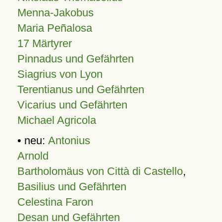
Menna-Jakobus
Maria Peñalosa
17 Märtyrer
Pinnadus und Gefährten
Siagrius von Lyon
Terentianus und Gefährten
Vicarius und Gefährten
Michael Agricola
• neu:
Antonius
Arnold
Bartholomäus von Città di Castello
,
Basilius und Gefährten
Celestina Faron
Desan und Gefährten