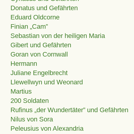
Donatus und Gefährten
Eduard Oldcorne
Finian
Cam
Sebastian von der heiligen Maria
Gibert und Gefährten
Goran von Cornwall
Hermann
Juliane Engelbrecht
Llewellwyn und Weonard
Martius
200 Soldaten
Rufinus „der Wundertäter” und Gefährten
Nilus von Sora
Peleusius von Alexandria