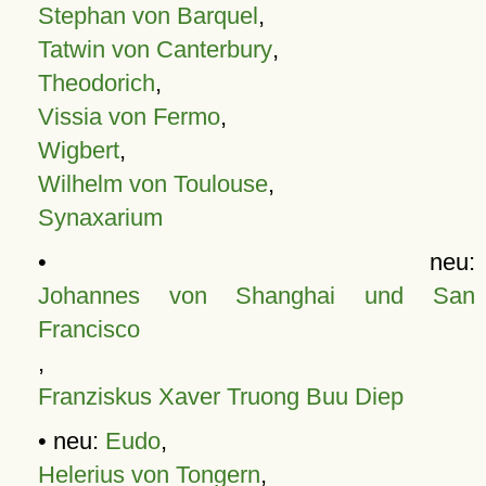
Stephan von Barquel
,
Tatwin von Canterbury
,
Theodorich
,
Vissia von Fermo
,
Wigbert
,
Wilhelm von Toulouse
,
Synaxarium
• neu:
Johannes von Shanghai und San
Francisco
,
Franziskus Xaver Truong Buu Diep
• neu:
Eudo
,
Helerius von Tongern
,