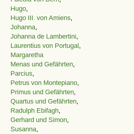
Hugo
,
Hugo III. von Amiens
,
Johanna
,
Johanna de Lambertini
,
Laurentius von Portugal
,
Margaretha
Menas und Gefährten
,
Parcius
,
Petrus von Montepiano
,
Primus und Gefährten
,
Quartus und Gefährten
,
Radulph Ebifagh
,
Gerhard und Simon
,
Susanna
,