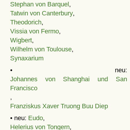
Stephan von Barquel
,
Tatwin von Canterbury
,
Theodorich
,
Vissia von Fermo
,
Wigbert
,
Wilhelm von Toulouse
,
Synaxarium
• neu:
Johannes von Shanghai und San
Francisco
,
Franziskus Xaver Truong Buu Diep
• neu:
Eudo
,
Helerius von Tongern
,