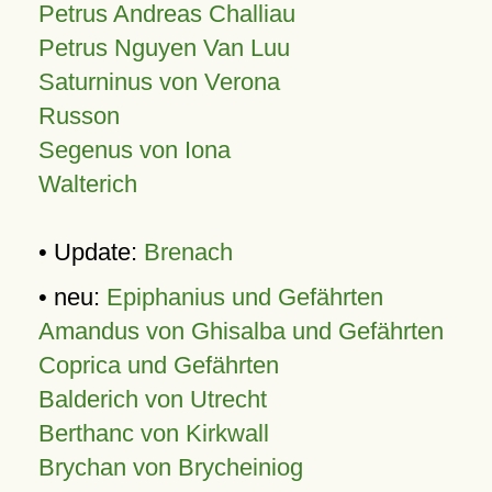
Petrus Andreas Challiau
Petrus Nguyen Van Luu
Saturninus von Verona
Russon
Segenus von Iona
Walterich
• Update:
Brenach
• neu:
Epiphanius und Gefährten
Amandus von Ghisalba und Gefährten
Coprica und Gefährten
Balderich von Utrecht
Berthanc von Kirkwall
Brychan von Brycheiniog