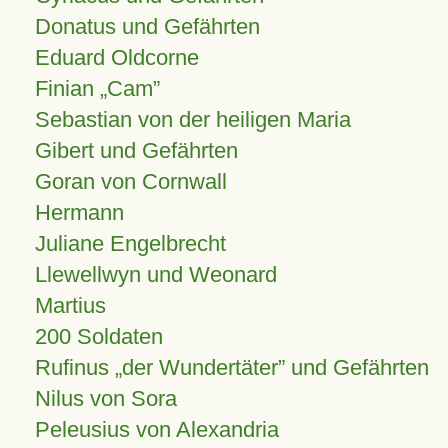
Donatus und Gefährten
Eduard Oldcorne
Finian
Cam
Sebastian von der heiligen Maria
Gibert und Gefährten
Goran von Cornwall
Hermann
Juliane Engelbrecht
Llewellwyn und Weonard
Martius
200 Soldaten
Rufinus „der Wundertäter” und Gefährten
Nilus von Sora
Peleusius von Alexandria