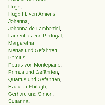
Hugo
,
Hugo III. von Amiens
,
Johanna
,
Johanna de Lambertini
,
Laurentius von Portugal
,
Margaretha
Menas und Gefährten
,
Parcius
,
Petrus von Montepiano
,
Primus und Gefährten
,
Quartus und Gefährten
,
Radulph Ebifagh
,
Gerhard und Simon
,
Susanna
,