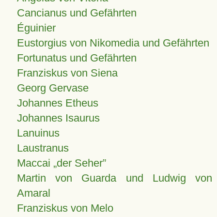
Cancianus und Gefährten
Éguinier
Eustorgius von Nikomedia und Gefährten
Fortunatus und Gefährten
Franziskus von Siena
Georg Gervase
Johannes Etheus
Johannes Isaurus
Lanuinus
Laustranus
Maccai „der Seher”
Martin von Guarda und Ludwig von
Amaral
Franziskus von Melo