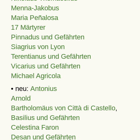
Menna-Jakobus
Maria Peñalosa
17 Märtyrer
Pinnadus und Gefährten
Siagrius von Lyon
Terentianus und Gefährten
Vicarius und Gefährten
Michael Agricola
• neu:
Antonius
Arnold
Bartholomäus von Città di Castello
,
Basilius und Gefährten
Celestina Faron
Desan und Gefährten