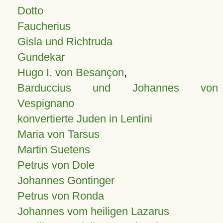
Dotto
Faucherius
Gisla und Richtruda
Gundekar
Hugo I. von Besançon
,
Barduccius und Johannes von
Vespignano
konvertierte Juden in Lentini
Maria von Tarsus
Martin Suetens
Petrus von Dole
Johannes Gontinger
Petrus von Ronda
Johannes vom heiligen Lazarus