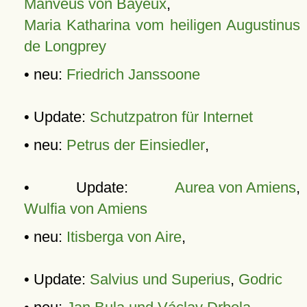
Manveus von Bayeux
,
Maria Katharina vom heiligen Augustinus
de Longprey
• neu:
Friedrich Janssoone
• Update:
Schutzpatron für Internet
• neu:
Petrus der Einsiedler
,
• Update:
Aurea von Amiens
,
Wulfia von Amiens
• neu:
Itisberga von Aire
,
• Update:
Salvius und Superius
,
Godric