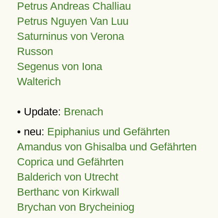
Petrus Andreas Challiau
Petrus Nguyen Van Luu
Saturninus von Verona
Russon
Segenus von Iona
Walterich
• Update:
Brenach
• neu:
Epiphanius und Gefährten
Amandus von Ghisalba und Gefährten
Coprica und Gefährten
Balderich von Utrecht
Berthanc von Kirkwall
Brychan von Brycheiniog