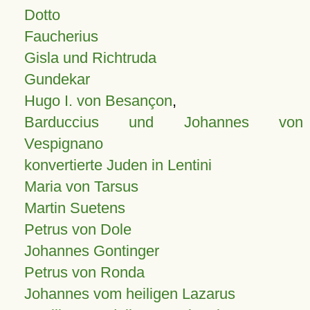
Dotto
Faucherius
Gisla und Richtruda
Gundekar
Hugo I. von Besançon
,
Barduccius und Johannes von
Vespignano
konvertierte Juden in Lentini
Maria von Tarsus
Martin Suetens
Petrus von Dole
Johannes Gontinger
Petrus von Ronda
Johannes vom heiligen Lazarus