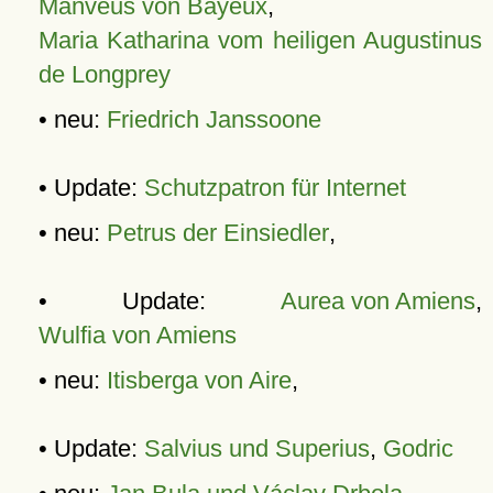
Manveus von Bayeux
,
Maria Katharina vom heiligen Augustinus
de Longprey
• neu:
Friedrich Janssoone
• Update:
Schutzpatron für Internet
• neu:
Petrus der Einsiedler
,
• Update:
Aurea von Amiens
,
Wulfia von Amiens
• neu:
Itisberga von Aire
,
• Update:
Salvius und Superius
,
Godric