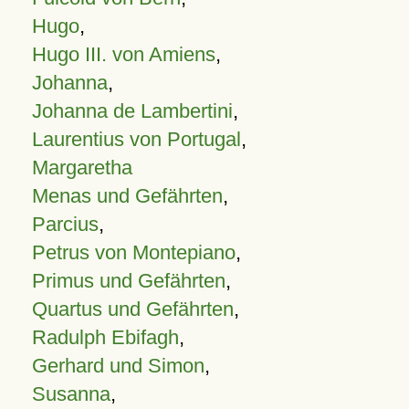
Hugo
,
Hugo III. von Amiens
,
Johanna
,
Johanna de Lambertini
,
Laurentius von Portugal
,
Margaretha
Menas und Gefährten
,
Parcius
,
Petrus von Montepiano
,
Primus und Gefährten
,
Quartus und Gefährten
,
Radulph Ebifagh
,
Gerhard und Simon
,
Susanna
,