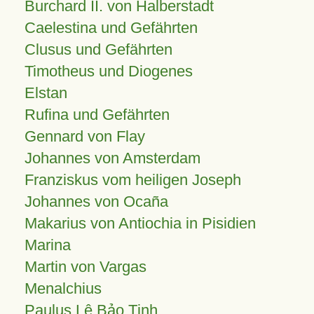
Burchard II. von Halberstadt
Caelestina und Gefährten
Clusus und Gefährten
Timotheus und Diogenes
Elstan
Rufina und Gefährten
Gennard von Flay
Johannes von Amsterdam
Franziskus vom heiligen Joseph
Johannes von Ocaña
Makarius von Antiochia in Pisidien
Marina
Martin von Vargas
Menalchius
Paulus Lê Bảo Tịnh