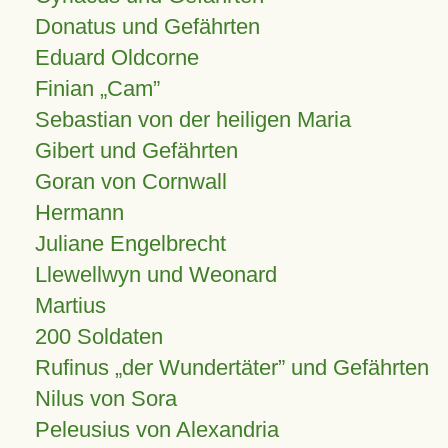
Donatus und Gefährten
Eduard Oldcorne
Finian
Cam
Sebastian von der heiligen Maria
Gibert und Gefährten
Goran von Cornwall
Hermann
Juliane Engelbrecht
Llewellwyn und Weonard
Martius
200 Soldaten
Rufinus „der Wundertäter” und Gefährten
Nilus von Sora
Peleusius von Alexandria