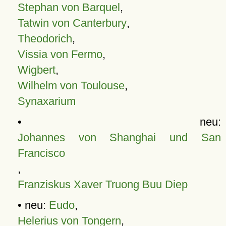
Stephan von Barquel
,
Tatwin von Canterbury
,
Theodorich
,
Vissia von Fermo
,
Wigbert
,
Wilhelm von Toulouse
,
Synaxarium
• neu:
Johannes von Shanghai und San
Francisco
,
Franziskus Xaver Truong Buu Diep
• neu:
Eudo
,
Helerius von Tongern
,