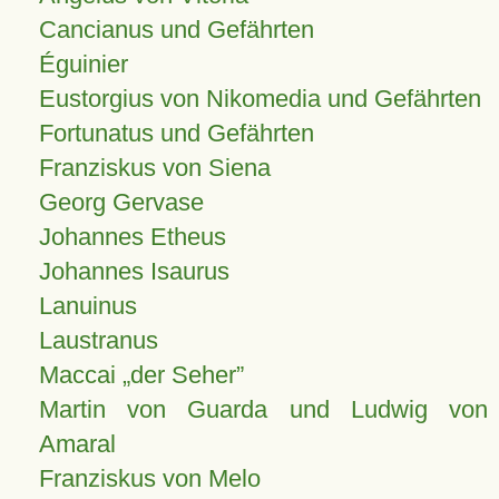
Cancianus und Gefährten
Éguinier
Eustorgius von Nikomedia und Gefährten
Fortunatus und Gefährten
Franziskus von Siena
Georg Gervase
Johannes Etheus
Johannes Isaurus
Lanuinus
Laustranus
Maccai „der Seher”
Martin von Guarda und Ludwig von
Amaral
Franziskus von Melo