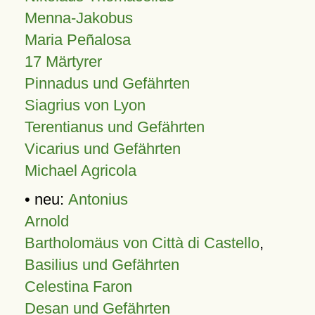
Menna-Jakobus
Maria Peñalosa
17 Märtyrer
Pinnadus und Gefährten
Siagrius von Lyon
Terentianus und Gefährten
Vicarius und Gefährten
Michael Agricola
• neu:
Antonius
Arnold
Bartholomäus von Città di Castello
,
Basilius und Gefährten
Celestina Faron
Desan und Gefährten