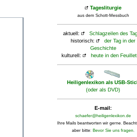
Tagesliturgie
aus dem Schott-Messbuch
aktuell:
Schlagzeilen des Ta
historisch:
der Tag in der
Geschichte
kulturell:
heute in den Feuille
Heiligenlexikon als USB-Stic
(oder als DVD)
E-mail:
schaefer@heiligenlexikon.de
Ihre Mails beantworten wir gerne. Beacht
aber bitte:
Bevor Sie uns fragen
.