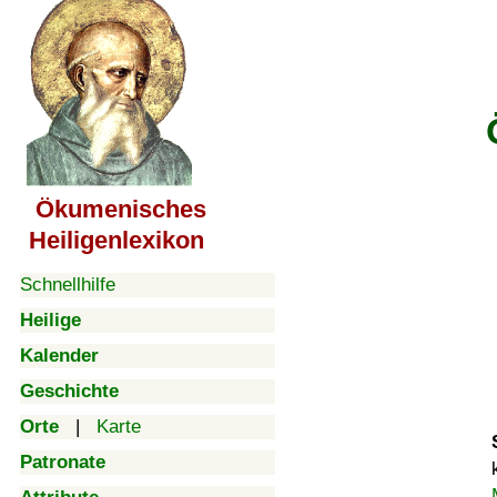
Ökumenisches
Heiligenlexikon
Schnellhilfe
Heilige
Kalender
Geschichte
Orte
|
Karte
Patronate