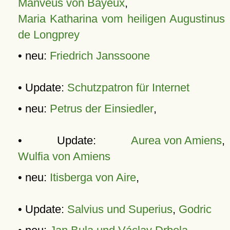
Manveus von Bayeux
,
Maria Katharina vom heiligen Augustinus
de Longprey
• neu:
Friedrich Janssoone
• Update:
Schutzpatron für Internet
• neu:
Petrus der Einsiedler
,
• Update:
Aurea von Amiens
,
Wulfia von Amiens
• neu:
Itisberga von Aire
,
• Update:
Salvius und Superius
,
Godric