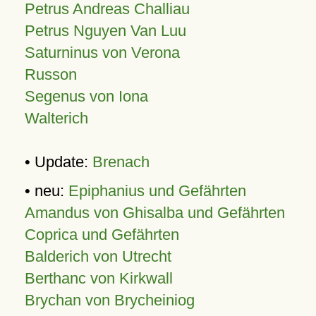
Petrus Andreas Challiau
Petrus Nguyen Van Luu
Saturninus von Verona
Russon
Segenus von Iona
Walterich
• Update:
Brenach
• neu:
Epiphanius und Gefährten
Amandus von Ghisalba und Gefährten
Coprica und Gefährten
Balderich von Utrecht
Berthanc von Kirkwall
Brychan von Brycheiniog