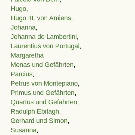
Hugo
,
Hugo III. von Amiens
,
Johanna
,
Johanna de Lambertini
,
Laurentius von Portugal
,
Margaretha
Menas und Gefährten
,
Parcius
,
Petrus von Montepiano
,
Primus und Gefährten
,
Quartus und Gefährten
,
Radulph Ebifagh
,
Gerhard und Simon
,
Susanna
,