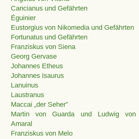
Cancianus und Gefährten
Éguinier
Eustorgius von Nikomedia und Gefährten
Fortunatus und Gefährten
Franziskus von Siena
Georg Gervase
Johannes Etheus
Johannes Isaurus
Lanuinus
Laustranus
Maccai „der Seher”
Martin von Guarda und Ludwig von
Amaral
Franziskus von Melo