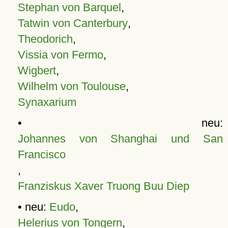
Stephan von Barquel
,
Tatwin von Canterbury
,
Theodorich
,
Vissia von Fermo
,
Wigbert
,
Wilhelm von Toulouse
,
Synaxarium
• neu:
Johannes von Shanghai und San
Francisco
,
Franziskus Xaver Truong Buu Diep
• neu:
Eudo
,
Helerius von Tongern
,