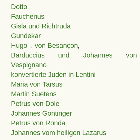
Dotto
Faucherius
Gisla und Richtruda
Gundekar
Hugo I. von Besançon
,
Barduccius und Johannes von
Vespignano
konvertierte Juden in Lentini
Maria von Tarsus
Martin Suetens
Petrus von Dole
Johannes Gontinger
Petrus von Ronda
Johannes vom heiligen Lazarus