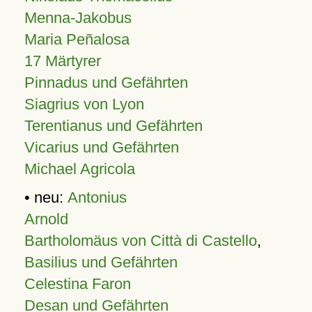
Menna-Jakobus
Maria Peñalosa
17 Märtyrer
Pinnadus und Gefährten
Siagrius von Lyon
Terentianus und Gefährten
Vicarius und Gefährten
Michael Agricola
• neu:
Antonius
Arnold
Bartholomäus von Città di Castello
,
Basilius und Gefährten
Celestina Faron
Desan und Gefährten