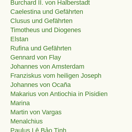
Burchard II. von Halberstadt
Caelestina und Gefährten
Clusus und Gefährten
Timotheus und Diogenes
Elstan
Rufina und Gefährten
Gennard von Flay
Johannes von Amsterdam
Franziskus vom heiligen Joseph
Johannes von Ocaña
Makarius von Antiochia in Pisidien
Marina
Martin von Vargas
Menalchius
Paulus Lê Bảo Tịnh