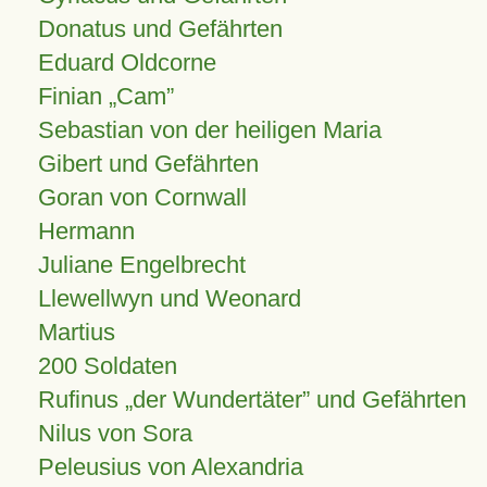
Donatus und Gefährten
Eduard Oldcorne
Finian
Cam
Sebastian von der heiligen Maria
Gibert und Gefährten
Goran von Cornwall
Hermann
Juliane Engelbrecht
Llewellwyn und Weonard
Martius
200 Soldaten
Rufinus „der Wundertäter” und Gefährten
Nilus von Sora
Peleusius von Alexandria