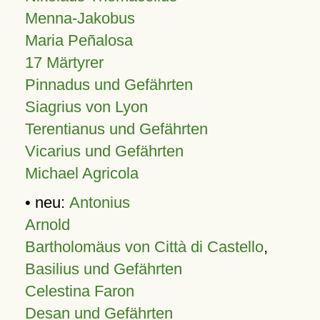
Menna-Jakobus
Maria Peñalosa
17 Märtyrer
Pinnadus und Gefährten
Siagrius von Lyon
Terentianus und Gefährten
Vicarius und Gefährten
Michael Agricola
• neu:
Antonius
Arnold
Bartholomäus von Città di Castello
,
Basilius und Gefährten
Celestina Faron
Desan und Gefährten