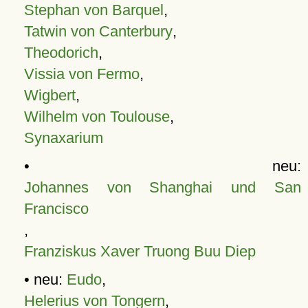
Stephan von Barquel
,
Tatwin von Canterbury
,
Theodorich
,
Vissia von Fermo
,
Wigbert
,
Wilhelm von Toulouse
,
Synaxarium
• neu:
Johannes von Shanghai und San
Francisco
,
Franziskus Xaver Truong Buu Diep
• neu:
Eudo
,
Helerius von Tongern
,