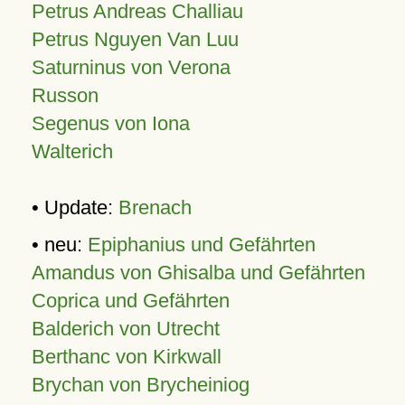
Petrus Andreas Challiau
Petrus Nguyen Van Luu
Saturninus von Verona
Russon
Segenus von Iona
Walterich
• Update:
Brenach
• neu:
Epiphanius und Gefährten
Amandus von Ghisalba und Gefährten
Coprica und Gefährten
Balderich von Utrecht
Berthanc von Kirkwall
Brychan von Brycheiniog