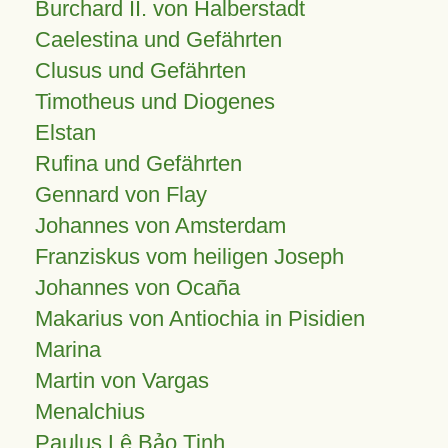
Burchard II. von Halberstadt
Caelestina und Gefährten
Clusus und Gefährten
Timotheus und Diogenes
Elstan
Rufina und Gefährten
Gennard von Flay
Johannes von Amsterdam
Franziskus vom heiligen Joseph
Johannes von Ocaña
Makarius von Antiochia in Pisidien
Marina
Martin von Vargas
Menalchius
Paulus Lê Bảo Tịnh