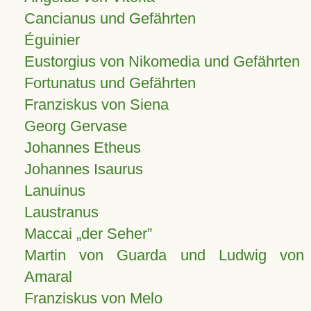
Cancianus und Gefährten
Éguinier
Eustorgius von Nikomedia und Gefährten
Fortunatus und Gefährten
Franziskus von Siena
Georg Gervase
Johannes Etheus
Johannes Isaurus
Lanuinus
Laustranus
Maccai „der Seher”
Martin von Guarda und Ludwig von
Amaral
Franziskus von Melo