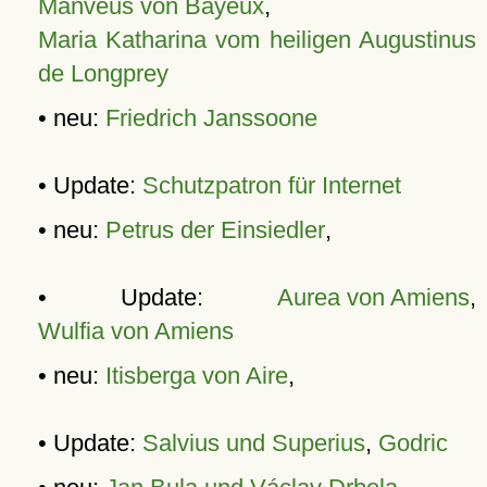
Manveus von Bayeux
,
Maria Katharina vom heiligen Augustinus
de Longprey
• neu:
Friedrich Janssoone
• Update:
Schutzpatron für Internet
• neu:
Petrus der Einsiedler
,
• Update:
Aurea von Amiens
,
Wulfia von Amiens
• neu:
Itisberga von Aire
,
• Update:
Salvius und Superius
,
Godric