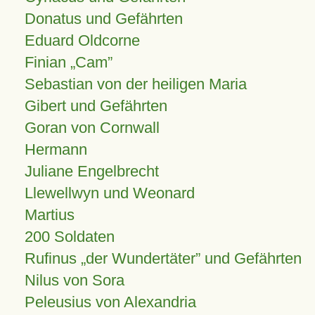
Donatus und Gefährten
Eduard Oldcorne
Finian
Cam
Sebastian von der heiligen Maria
Gibert und Gefährten
Goran von Cornwall
Hermann
Juliane Engelbrecht
Llewellwyn und Weonard
Martius
200 Soldaten
Rufinus „der Wundertäter” und Gefährten
Nilus von Sora
Peleusius von Alexandria