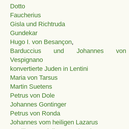
Dotto
Faucherius
Gisla und Richtruda
Gundekar
Hugo I. von Besançon
,
Barduccius und Johannes von
Vespignano
konvertierte Juden in Lentini
Maria von Tarsus
Martin Suetens
Petrus von Dole
Johannes Gontinger
Petrus von Ronda
Johannes vom heiligen Lazarus