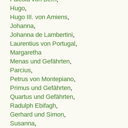
Hugo
,
Hugo III. von Amiens
,
Johanna
,
Johanna de Lambertini
,
Laurentius von Portugal
,
Margaretha
Menas und Gefährten
,
Parcius
,
Petrus von Montepiano
,
Primus und Gefährten
,
Quartus und Gefährten
,
Radulph Ebifagh
,
Gerhard und Simon
,
Susanna
,