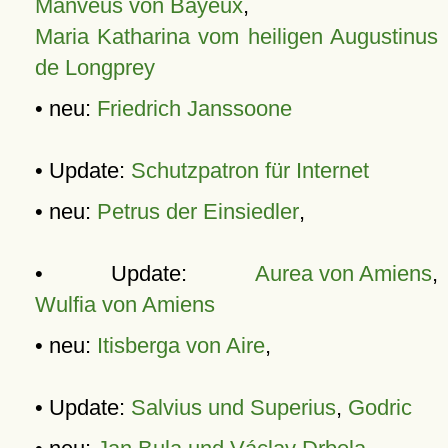
Manveus von Bayeux
,
Maria Katharina vom heiligen Augustinus
de Longprey
• neu:
Friedrich Janssoone
• Update:
Schutzpatron für Internet
• neu:
Petrus der Einsiedler
,
• Update:
Aurea von Amiens
,
Wulfia von Amiens
• neu:
Itisberga von Aire
,
• Update:
Salvius und Superius
,
Godric