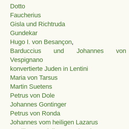
Dotto
Faucherius
Gisla und Richtruda
Gundekar
Hugo I. von Besançon
,
Barduccius und Johannes von
Vespignano
konvertierte Juden in Lentini
Maria von Tarsus
Martin Suetens
Petrus von Dole
Johannes Gontinger
Petrus von Ronda
Johannes vom heiligen Lazarus