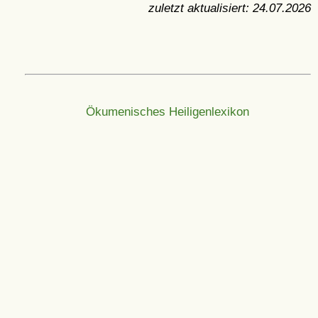
zuletzt aktualisiert:
24.07.2026
Ökumenisches Heiligenlexikon