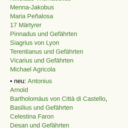
Menna-Jakobus
Maria Peñalosa
17 Märtyrer
Pinnadus und Gefährten
Siagrius von Lyon
Terentianus und Gefährten
Vicarius und Gefährten
Michael Agricola
• neu:
Antonius
Arnold
Bartholomäus von Città di Castello
,
Basilius und Gefährten
Celestina Faron
Desan und Gefährten