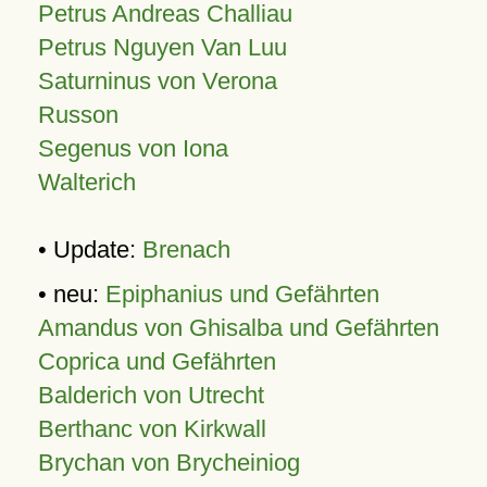
Petrus Andreas Challiau
Petrus Nguyen Van Luu
Saturninus von Verona
Russon
Segenus von Iona
Walterich
• Update:
Brenach
• neu:
Epiphanius und Gefährten
Amandus von Ghisalba und Gefährten
Coprica und Gefährten
Balderich von Utrecht
Berthanc von Kirkwall
Brychan von Brycheiniog