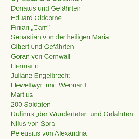
Donatus und Gefährten
Eduard Oldcorne
Finian
Cam
Sebastian von der heiligen Maria
Gibert und Gefährten
Goran von Cornwall
Hermann
Juliane Engelbrecht
Llewellwyn und Weonard
Martius
200 Soldaten
Rufinus „der Wundertäter” und Gefährten
Nilus von Sora
Peleusius von Alexandria