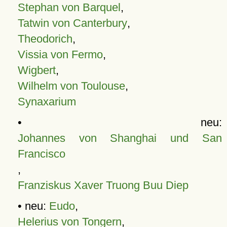
Stephan von Barquel
,
Tatwin von Canterbury
,
Theodorich
,
Vissia von Fermo
,
Wigbert
,
Wilhelm von Toulouse
,
Synaxarium
• neu:
Johannes von Shanghai und San
Francisco
,
Franziskus Xaver Truong Buu Diep
• neu:
Eudo
,
Helerius von Tongern
,