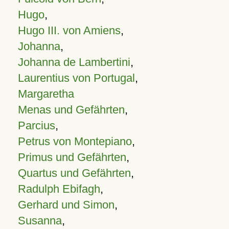
Hugo
,
Hugo III. von Amiens
,
Johanna
,
Johanna de Lambertini
,
Laurentius von Portugal
,
Margaretha
Menas und Gefährten
,
Parcius
,
Petrus von Montepiano
,
Primus und Gefährten
,
Quartus und Gefährten
,
Radulph Ebifagh
,
Gerhard und Simon
,
Susanna
,