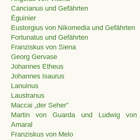
Cancianus und Gefährten
Éguinier
Eustorgius von Nikomedia und Gefährten
Fortunatus und Gefährten
Franziskus von Siena
Georg Gervase
Johannes Etheus
Johannes Isaurus
Lanuinus
Laustranus
Maccai „der Seher”
Martin von Guarda und Ludwig von
Amaral
Franziskus von Melo