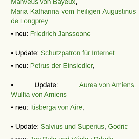
Manveus von Bayeux
,
Maria Katharina vom heiligen Augustinus
de Longprey
• neu:
Friedrich Janssoone
• Update:
Schutzpatron für Internet
• neu:
Petrus der Einsiedler
,
• Update:
Aurea von Amiens
,
Wulfia von Amiens
• neu:
Itisberga von Aire
,
• Update:
Salvius und Superius
,
Godric