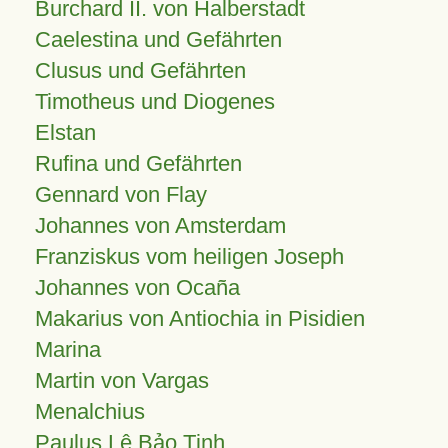
Burchard II. von Halberstadt
Caelestina und Gefährten
Clusus und Gefährten
Timotheus und Diogenes
Elstan
Rufina und Gefährten
Gennard von Flay
Johannes von Amsterdam
Franziskus vom heiligen Joseph
Johannes von Ocaña
Makarius von Antiochia in Pisidien
Marina
Martin von Vargas
Menalchius
Paulus Lê Bảo Tịnh