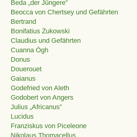
Beda „der Jüngere”
Beocca von Chertsey und Gefährten
Bertrand
Bonifatius Żukowski
Claudius und Gefährten
Cuanna Ógh
Donus
Douerouet
Gaianus
Godefried von Aleth
Godobert von Angers
Julius
Africanus
Lucidus
Franziskus von Piceleone
Nikolaus Thomacellus