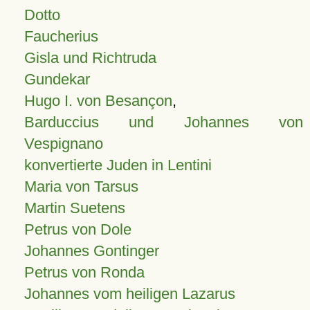
Dotto
Faucherius
Gisla und Richtruda
Gundekar
Hugo I. von Besançon
,
Barduccius und Johannes von
Vespignano
konvertierte Juden in Lentini
Maria von Tarsus
Martin Suetens
Petrus von Dole
Johannes Gontinger
Petrus von Ronda
Johannes vom heiligen Lazarus