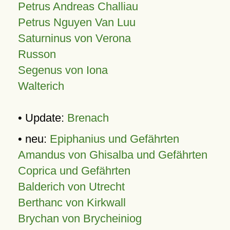
Petrus Andreas Challiau
Petrus Nguyen Van Luu
Saturninus von Verona
Russon
Segenus von Iona
Walterich
• Update:
Brenach
• neu:
Epiphanius und Gefährten
Amandus von Ghisalba und Gefährten
Coprica und Gefährten
Balderich von Utrecht
Berthanc von Kirkwall
Brychan von Brycheiniog