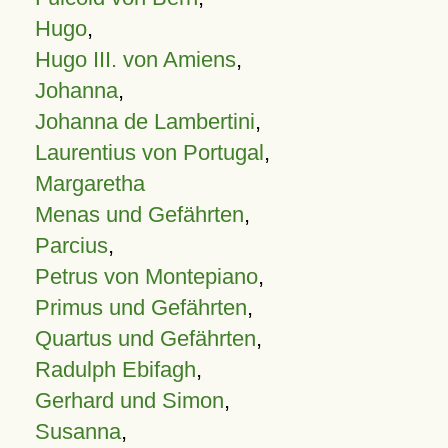
Hugo
,
Hugo III. von Amiens
,
Johanna
,
Johanna de Lambertini
,
Laurentius von Portugal
,
Margaretha
Menas und Gefährten
,
Parcius
,
Petrus von Montepiano
,
Primus und Gefährten
,
Quartus und Gefährten
,
Radulph Ebifagh
,
Gerhard und Simon
,
Susanna
,