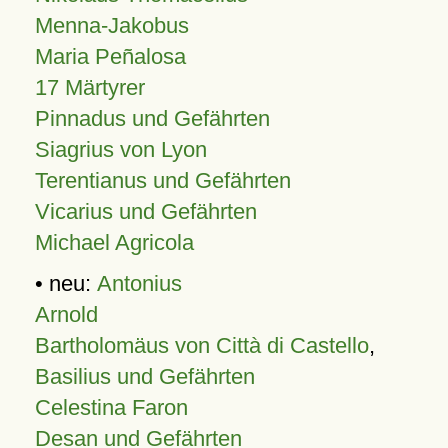
Menna-Jakobus
Maria Peñalosa
17 Märtyrer
Pinnadus und Gefährten
Siagrius von Lyon
Terentianus und Gefährten
Vicarius und Gefährten
Michael Agricola
• neu:
Antonius
Arnold
Bartholomäus von Città di Castello
,
Basilius und Gefährten
Celestina Faron
Desan und Gefährten