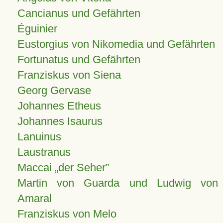
Cancianus und Gefährten
Éguinier
Eustorgius von Nikomedia und Gefährten
Fortunatus und Gefährten
Franziskus von Siena
Georg Gervase
Johannes Etheus
Johannes Isaurus
Lanuinus
Laustranus
Maccai „der Seher”
Martin von Guarda und Ludwig von
Amaral
Franziskus von Melo