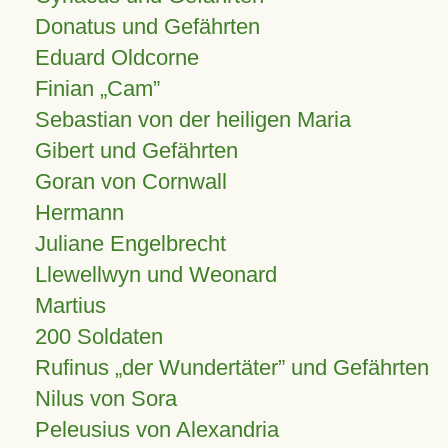
Donatus und Gefährten
Eduard Oldcorne
Finian
Cam
Sebastian von der heiligen Maria
Gibert und Gefährten
Goran von Cornwall
Hermann
Juliane Engelbrecht
Llewellwyn und Weonard
Martius
200 Soldaten
Rufinus „der Wundertäter” und Gefährten
Nilus von Sora
Peleusius von Alexandria