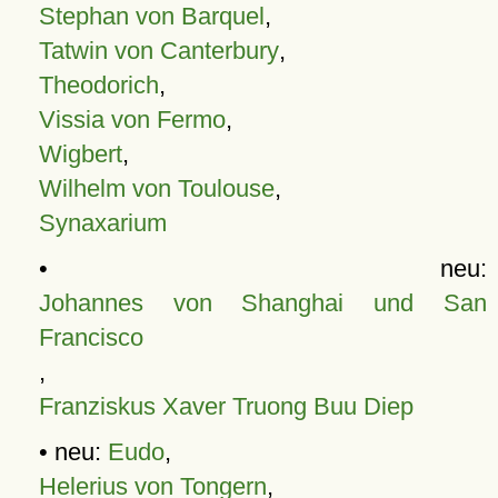
Stephan von Barquel
,
Tatwin von Canterbury
,
Theodorich
,
Vissia von Fermo
,
Wigbert
,
Wilhelm von Toulouse
,
Synaxarium
• neu:
Johannes von Shanghai und San
Francisco
,
Franziskus Xaver Truong Buu Diep
• neu:
Eudo
,
Helerius von Tongern
,