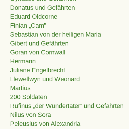
Donatus und Gefährten
Eduard Oldcorne
Finian
Cam
Sebastian von der heiligen Maria
Gibert und Gefährten
Goran von Cornwall
Hermann
Juliane Engelbrecht
Llewellwyn und Weonard
Martius
200 Soldaten
Rufinus „der Wundertäter” und Gefährten
Nilus von Sora
Peleusius von Alexandria