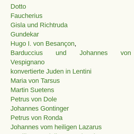
Dotto
Faucherius
Gisla und Richtruda
Gundekar
Hugo I. von Besançon
,
Barduccius und Johannes von
Vespignano
konvertierte Juden in Lentini
Maria von Tarsus
Martin Suetens
Petrus von Dole
Johannes Gontinger
Petrus von Ronda
Johannes vom heiligen Lazarus