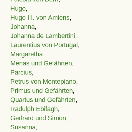
Hugo
,
Hugo III. von Amiens
,
Johanna
,
Johanna de Lambertini
,
Laurentius von Portugal
,
Margaretha
Menas und Gefährten
,
Parcius
,
Petrus von Montepiano
,
Primus und Gefährten
,
Quartus und Gefährten
,
Radulph Ebifagh
,
Gerhard und Simon
,
Susanna
,