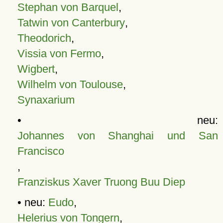
Stephan von Barquel
,
Tatwin von Canterbury
,
Theodorich
,
Vissia von Fermo
,
Wigbert
,
Wilhelm von Toulouse
,
Synaxarium
• neu:
Johannes von Shanghai und San
Francisco
,
Franziskus Xaver Truong Buu Diep
• neu:
Eudo
,
Helerius von Tongern
,