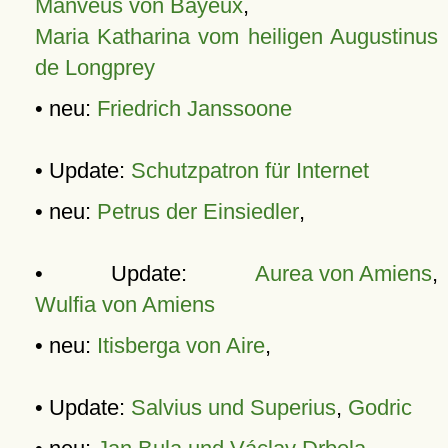
Manveus von Bayeux
,
Maria Katharina vom heiligen Augustinus
de Longprey
• neu:
Friedrich Janssoone
• Update:
Schutzpatron für Internet
• neu:
Petrus der Einsiedler
,
• Update:
Aurea von Amiens
,
Wulfia von Amiens
• neu:
Itisberga von Aire
,
• Update:
Salvius und Superius
,
Godric