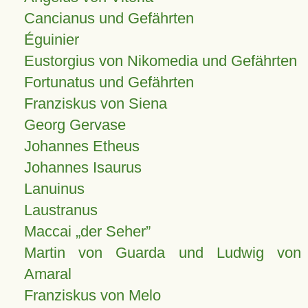
Cancianus und Gefährten
Éguinier
Eustorgius von Nikomedia und Gefährten
Fortunatus und Gefährten
Franziskus von Siena
Georg Gervase
Johannes Etheus
Johannes Isaurus
Lanuinus
Laustranus
Maccai „der Seher”
Martin von Guarda und Ludwig von
Amaral
Franziskus von Melo