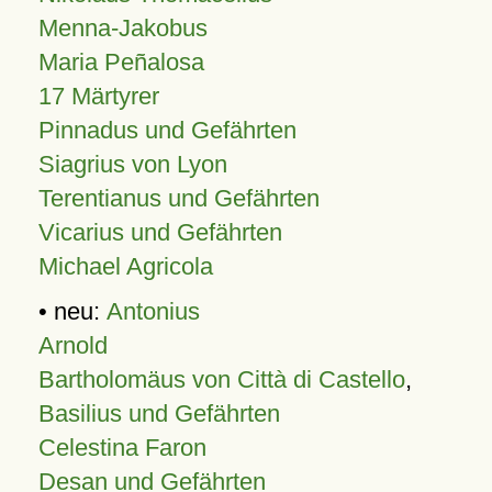
Menna-Jakobus
Maria Peñalosa
17 Märtyrer
Pinnadus und Gefährten
Siagrius von Lyon
Terentianus und Gefährten
Vicarius und Gefährten
Michael Agricola
• neu:
Antonius
Arnold
Bartholomäus von Città di Castello
,
Basilius und Gefährten
Celestina Faron
Desan und Gefährten