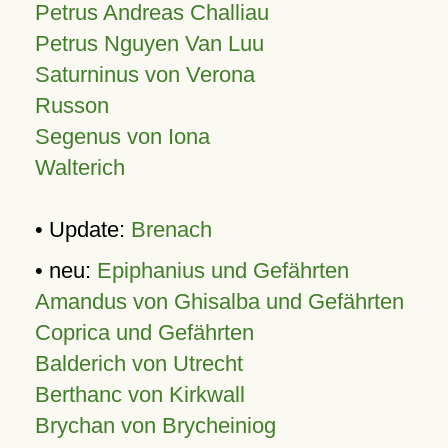
Petrus Andreas Challiau
Petrus Nguyen Van Luu
Saturninus von Verona
Russon
Segenus von Iona
Walterich
• Update:
Brenach
• neu:
Epiphanius und Gefährten
Amandus von Ghisalba und Gefährten
Coprica und Gefährten
Balderich von Utrecht
Berthanc von Kirkwall
Brychan von Brycheiniog