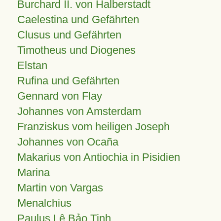
Burchard II. von Halberstadt
Caelestina und Gefährten
Clusus und Gefährten
Timotheus und Diogenes
Elstan
Rufina und Gefährten
Gennard von Flay
Johannes von Amsterdam
Franziskus vom heiligen Joseph
Johannes von Ocaña
Makarius von Antiochia in Pisidien
Marina
Martin von Vargas
Menalchius
Paulus Lê Bảo Tịnh