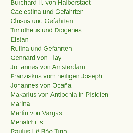
Burchard II. von Halberstadt
Caelestina und Gefährten
Clusus und Gefährten
Timotheus und Diogenes
Elstan
Rufina und Gefährten
Gennard von Flay
Johannes von Amsterdam
Franziskus vom heiligen Joseph
Johannes von Ocaña
Makarius von Antiochia in Pisidien
Marina
Martin von Vargas
Menalchius
Paulus Lê Bảo Tịnh