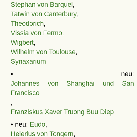
Stephan von Barquel
,
Tatwin von Canterbury
,
Theodorich
,
Vissia von Fermo
,
Wigbert
,
Wilhelm von Toulouse
,
Synaxarium
• neu:
Johannes von Shanghai und San
Francisco
,
Franziskus Xaver Truong Buu Diep
• neu:
Eudo
,
Helerius von Tongern
,