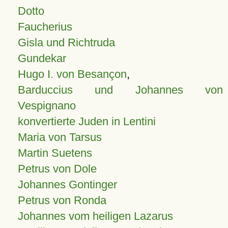
Dotto
Faucherius
Gisla und Richtruda
Gundekar
Hugo I. von Besançon
,
Barduccius und Johannes von
Vespignano
konvertierte Juden in Lentini
Maria von Tarsus
Martin Suetens
Petrus von Dole
Johannes Gontinger
Petrus von Ronda
Johannes vom heiligen Lazarus