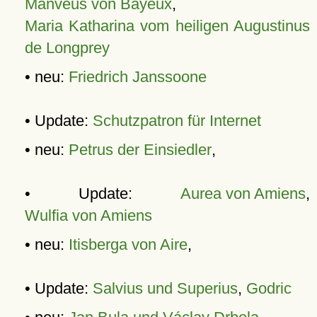
Manveus von Bayeux
,
Maria Katharina vom heiligen Augustinus
de Longprey
• neu:
Friedrich Janssoone
• Update:
Schutzpatron für Internet
• neu:
Petrus der Einsiedler
,
• Update:
Aurea von Amiens
,
Wulfia von Amiens
• neu:
Itisberga von Aire
,
• Update:
Salvius und Superius
,
Godric