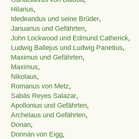
Hilarius
,
Idedeandus und seine Brüder
,
Januarius und Gefährten
,
John Lockwood und Edmund Catherick
,
Ludwig Ballejus und Ludwig Panetius
,
Maximus und Gefährten
,
Maximus
,
Nikolaus
,
Romanus von Metz
,
Sabás Reyes Salazar
,
Apollonius und Gefährten
,
Archelaus und Gefährten
,
Donan
,
Donnán von Eigg
,