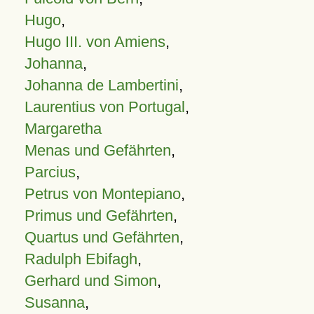
Hugo
,
Hugo III. von Amiens
,
Johanna
,
Johanna de Lambertini
,
Laurentius von Portugal
,
Margaretha
Menas und Gefährten
,
Parcius
,
Petrus von Montepiano
,
Primus und Gefährten
,
Quartus und Gefährten
,
Radulph Ebifagh
,
Gerhard und Simon
,
Susanna
,