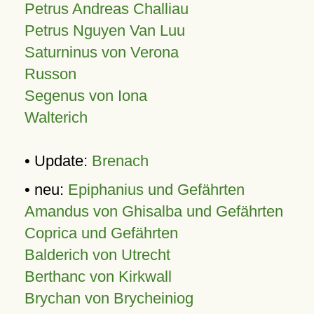
Petrus Andreas Challiau
Petrus Nguyen Van Luu
Saturninus von Verona
Russon
Segenus von Iona
Walterich
• Update:
Brenach
• neu:
Epiphanius und Gefährten
Amandus von Ghisalba und Gefährten
Coprica und Gefährten
Balderich von Utrecht
Berthanc von Kirkwall
Brychan von Brycheiniog