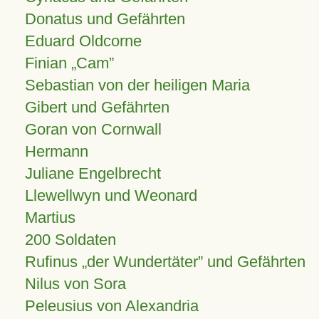
Donatus und Gefährten
Eduard Oldcorne
Finian
Cam
Sebastian von der heiligen Maria
Gibert und Gefährten
Goran von Cornwall
Hermann
Juliane Engelbrecht
Llewellwyn und Weonard
Martius
200 Soldaten
Rufinus „der Wundertäter” und Gefährten
Nilus von Sora
Peleusius von Alexandria