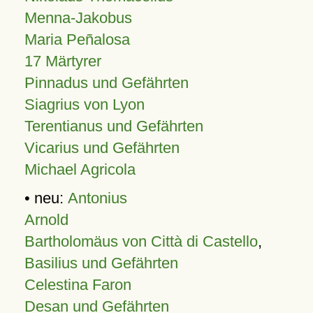
Menna-Jakobus
Maria Peñalosa
17 Märtyrer
Pinnadus und Gefährten
Siagrius von Lyon
Terentianus und Gefährten
Vicarius und Gefährten
Michael Agricola
• neu:
Antonius
Arnold
Bartholomäus von Città di Castello
,
Basilius und Gefährten
Celestina Faron
Desan und Gefährten