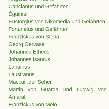
Cancianus und Gefährten
Éguinier
Eustorgius von Nikomedia und Gefährten
Fortunatus und Gefährten
Franziskus von Siena
Georg Gervase
Johannes Etheus
Johannes Isaurus
Lanuinus
Laustranus
Maccai „der Seher”
Martin von Guarda und Ludwig von
Amaral
Franziskus von Melo